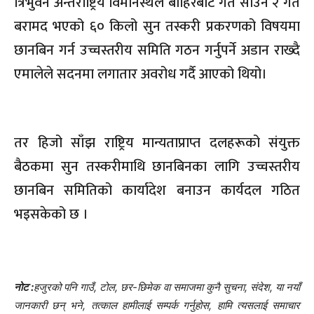
त्रिभुवन अन्तर्राष्ट्रिय विमानस्थल बाहिरबाट गत साउन २ गते
बरामद भएको ६० किलो सुन तस्करी प्रकरणको विषयमा
छानबिन गर्न उच्चस्तरीय समिति गठन गर्नुपर्ने अडान राख्दै
एमालेले सदनमा लगातार अवरोध गर्दै आएको थियो।
तर हिजो साँझ राष्ट्रिय मान्यताप्राप्त दलहरूको संयुक्त
बैठकमा सुन
तस्करीमाथि
छानबिनका लागि उच्चस्तरीय
छानबिन समितिको कार्यादेश बनाउन कार्यदल गठित
भइसकेको छ ।
नोट :
हजुरको पनि गाउँ, टोल, छर-छिमेक वा समाजमा कुनै सुचना, संदेश, या नयाँ
जानकारी छन् भने, तत्काल हामीलाई सम्पर्क गर्नुहोस, हामि त्यसलाई समाचार