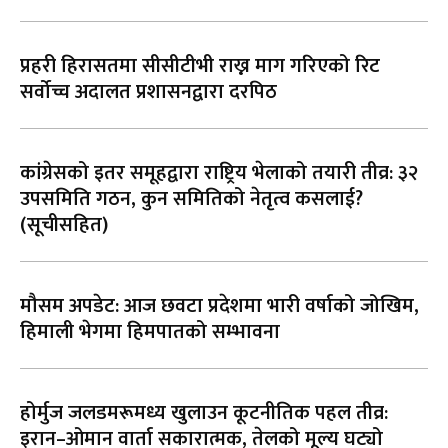
प्रहरी हिरासतमा सीसीटीभी राख्न माग गरिएको रिट
सर्वोच्च अदालत प्रशासनद्वारा दरपिठ
कांग्रेसको इतर समूहद्वारा राष्ट्रिय भेलाको तयारी तीव्र: ३२
उपसमिति गठन, कुन समितिको नेतृत्व कसलाई?
(सूचीसहित)
मौसम अपडेट: आज छवटा प्रदेशमा भारी वर्षाको जोखिम,
हिमाली भेगमा हिमपातको सम्भावना
होर्मुज जलडमरूमध्य खुलाउन कूटनीतिक पहल तीव्र:
इरान–ओमान वार्ता सकारात्मक, तेलको मूल्य घट्यो