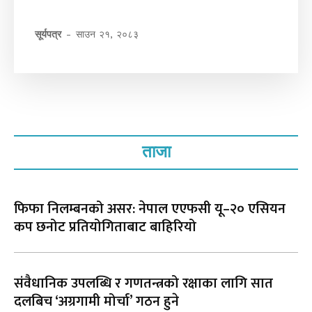
सूर्यपत्र
-
साउन २१, २०८३
ताजा
फिफा निलम्बनको असर: नेपाल एएफसी यू–२० एसियन
कप छनोट प्रतियोगिताबाट बाहिरियो
संवैधानिक उपलब्धि र गणतन्त्रको रक्षाका लागि सात
दलबिच ‘अग्रगामी मोर्चा’ गठन हुने