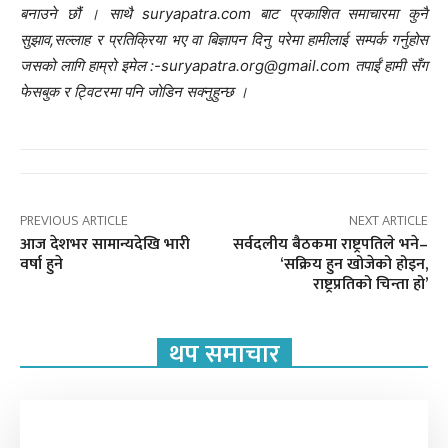
बनाउने छौं । साथै suryapatra.com बाट प्रकाशित समाचारमा कुनै
सुझाव,सल्लाह र प्रतिक्रिया भए वा बिज्ञापन दिनु परेमा हामीलाई सम्पर्क गर्नुहोस
जसको लागि हाम्रो इमेल :-suryapatra.org@gmail.com तपाईं हामी सँग
फेसबुक र ट्विटरमा पनि जोडिन सक्नुहुन्छ ।
PREVIOUS ARTICLE
NEXT ARTICLE
आज देशभर सामान्यदेखि भारी
सर्वदलीय बैठकमा राष्ट्रपतिले भने–
वर्षा हुने
‘सक्रिय हुन खोजेको होइन,
राष्ट्रप्रतिको चिन्ता हो’
थप समाचार