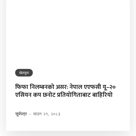
खेलकुद
फिफा निलम्बनको असर: नेपाल एएफसी यू–२०
एसियन कप छनोट प्रतियोगिताबाट बाहिरियो
सूर्यपत्र
-
साउन २१, २०८३