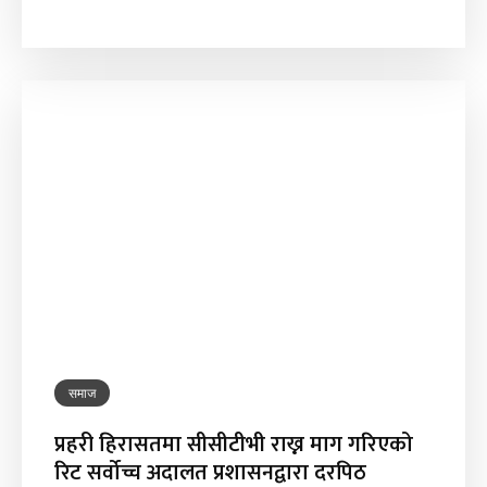
समाज
प्रहरी हिरासतमा सीसीटीभी राख्न माग गरिएको
रिट सर्वोच्च अदालत प्रशासनद्वारा दरपिठ