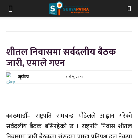
शीतल निवासमा सर्वदलीय बैठक
जारी, एमाले गएन
भदौ ५, २०८०
सूर्यपत्र
काठमाडौँ–
राष्ट्रपति रामचन्द्र पौडेलले आह्वान गरेको
सर्वदलीय बैठक बसिरहेको छ । राष्ट्रपति निवास शीतल
निवासमा जारी बैठकमा
संसदमा
प्रमुख प्रतिपक्ष दल नेकपा