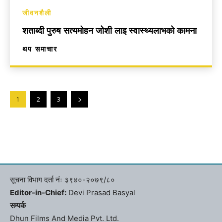
जीवनशैली
शताब्दी पुरुष सत्यमोहन जोशी लाइ स्वास्थ्यलाभको कामना
थप समाचार
1
2
3
सूचना विभाग दर्ता नंः ३९४०-२०७९/८०
Editor-in-Chief:
Devi Prasad Basyal
सम्पर्क
Dhun Films And Media Pvt. Ltd.