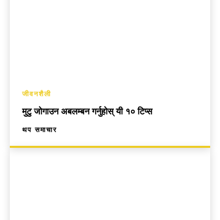
जीवनशैली
मुटु जोगाउन अबलम्बन गर्नुहोस् यी १० टिप्स
थप समाचार