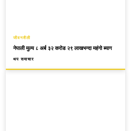
जीवनशैली
नेपाली मुल्य ८ अर्ब ३२ करोड २९ लाखभन्दा महंगो ब्याग
थप समाचार