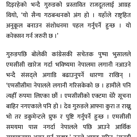
दिइरहेको भन्दै गुरुङको प्रस्तावित राजदूतलाई आग्रह
थियो, ‘यो सैन्य गठबन्धनको अंग हो । यहाँले राष्ट्रहित
अनुकूल बनाउन संशोधनमा पहल गर्नुपर्ने हुन्छ । यो
करेक्सन गर्न जरुरी छ ।’
गुरुङपछि बोलेकी कांग्रेसकी सचेतक पुष्पा भुसालले
एमसीसी खारेज गर्दा भविष्यमा नेपालमा लगानी नआउने
भन्दै संसद्ले अगाडि बढाउनुपर्ने धारणा राखिन् ।
‘एमसीसीमा नेपालले लगानी गरिसकेको छ । हामीले पनि
त्यहीँ रुपमा लिएका छौं । एमसीसीको एक्टमा धेरै सूचना
बाहिर नगएकाले पनि हो । देव गुरुङले आफ्ना कुरा त राख्नु
भो तर डकुमेन्टले प्रुफ र पुष्टि गर्नुपर्ने हुन्छ । एमसीसी
समयमा पास नगर्दा नेपालले पछि आउने आर्थिक