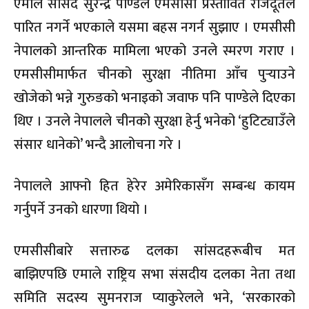
एमाले सांसद सुरेन्द्र पाण्डेले एमसीसी प्रस्तावित राजदूतले
पारित नगर्ने भएकाले यसमा बहस नगर्न सुझाए । एमसीसी
नेपालको आन्तरिक मामिला भएको उनले स्मरण गराए ।
एमसीसीमार्फत चीनको सुरक्षा नीतिमा आँच पुर्‍याउने
खोजेको भन्ने गुरुङको भनाइको जवाफ पनि पाण्डेले दिएका
थिए । उनले नेपालले चीनको सुरक्षा हेर्नु भनेको ‘हुटिट्याउँले
संसार धानेको’ भन्दै आलोचना गरे ।
नेपालले आफ्नो हित हेरेर अमेरिकासँग सम्बन्ध कायम
गर्नुपर्ने उनको धारणा थियो ।
एमसीसीबारे सत्तारुढ दलका सांसदहरूबीच मत
बाझिएपछि एमाले राष्ट्रिय सभा संसदीय दलका नेता तथा
समिति सदस्य सुमनराज प्याकुरेलले भने, ‘सरकारको