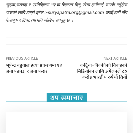
सुझाव,सल्लाह र प्रतिक्रिया भए वा बिज्ञापन दिनु परेमा हामीलाई सम्पर्क गर्नुहोस
जसको लागि हाम्रो इमेल :-suryapatra.org@gmail.com तपाईं हामी सँग
फेसबुक र ट्विटरमा पनि जोडिन सक्नुहुन्छ ।
PREVIOUS ARTICLE
NEXT ARTICLE
भूपेन्द्र बडुवाल हत्या प्रकरणमा १२
कट्रिना–विक्कीको विवाहको
जना पक्राउ, ९ जना फरार
भिडियोका लागि अमेजनले ८०
करोड भारतीय रुपैयाँ तिर्यो
थप समाचार