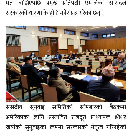
मत बाझिएपछि प्रमुख प्रतिपक्षी एमालेका सांसदले
सरकारको धारणा के हो ? भनेर प्रश्न गरेका छन् ।
संसदीय सुनुवाइ समितिको सोमबारको बैठकमा
अमेरिकाका लागि प्रस्तावित राजदूत प्राध्यापक श्रीधर
खत्रीको सुनुवाइका क्रममा सरकारको नेतृत्व गरिरहेको