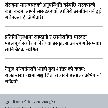
संसद्‌मा सांसदहरूको अनुपस्थिति बढेपछि रास्वपाको
कडा कदम: आफ्नै सांसदहरूको हाजिरी छानबिन गर्न दुई
सचेतकलाई जिम्मेवारी
प्रतिनिधिसभामा राहदानी र खानीसहित चारवटा
महत्त्वपूर्ण संशोधन विधेयक प्रस्तुत, साउन २५ गतेसम्मका
लागि बैठक स्थगित
नेतृत्व परिवर्तनसँगै ‘शाही युवा शक्ति’ को कदम:
राजतन्त्रको पक्षमा सञ्चालित ‘राजाको हस्ताक्षर अभियान’
रोकियो
सूचना विभाग दर्ता नंः ३९४०-२०७९/८०