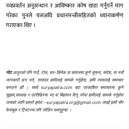
नवप्रवर्तन अनुसन्धान र आविष्कार कोष खडा गर्नुपर्ने माग
गरेका पुनले यसअघि प्रधानमन्त्रीसहितको ध्यानाकर्षण
गराएका थिए ।
नोट :
हजुरको पनि गाउँ, टोल, छर-छिमेक वा समाजमा कुनै सुचना, संदेश, या नयाँ
जानकारी छन् भने, तत्काल हामीलाई सम्पर्क गर्नुहोस, हामि त्यसलाई समाचार
बनाउने छौं । साथै suryapatra.com बाट प्रकाशित समाचारमा कुनै
सुझाव,सल्लाह र प्रतिक्रिया भए वा बिज्ञापन दिनु परेमा हामीलाई सम्पर्क गर्नुहोस
जसको लागि हाम्रो इमेल :-suryapatra.org@gmail.com तपाईं हामी सँग
फेसबुक र ट्विटरमा पनि जोडिन सक्नुहुन्छ ।