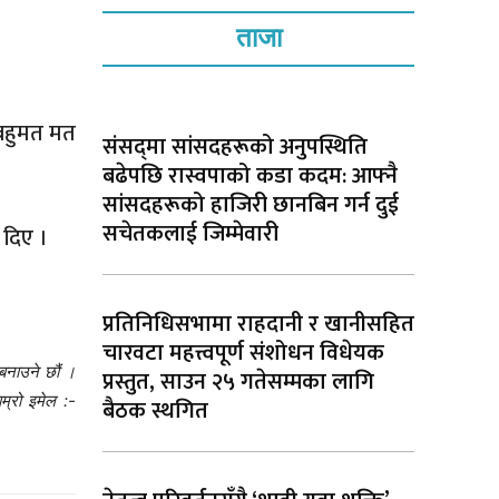
ताजा
ा बहुमत मत
संसद्‌मा सांसदहरूको अनुपस्थिति
बढेपछि रास्वपाको कडा कदम: आफ्नै
सांसदहरूको हाजिरी छानबिन गर्न दुई
सचेतकलाई जिम्मेवारी
 दिए ।
प्रतिनिधिसभामा राहदानी र खानीसहित
चारवटा महत्त्वपूर्ण संशोधन विधेयक
बनाउने छौं ।
प्रस्तुत, साउन २५ गतेसम्मका लागि
म्रो इमेल :-
बैठक स्थगित