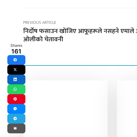
PREVIOUS ARTICLE
निर्दोष फसाउन खोजिए आफूहरूले नसहने एमाले अ
ओलीको चेतावनी
Shares
161
Facebook
X
LinkedIn
WhatsApp
Pinterest
Messenger
Telegram
Email