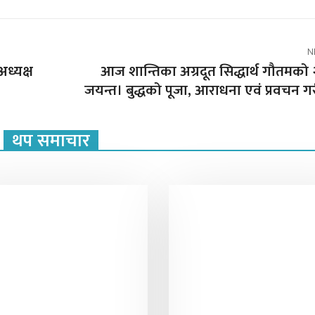
N
ध्यक्ष
आज शान्तिका अग्रदूत सिद्धार्थ गौतमक
जयन्त। बुद्धको पूजा, आराधना एवं प्रवचन गर
थप समाचार