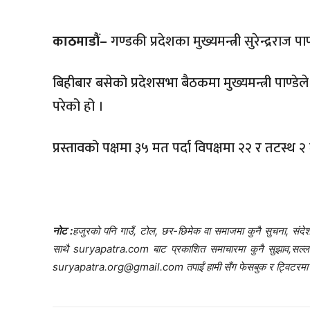
काठमाडौं–
गण्डकी प्रदेशका मुख्यमन्त्री
सुरेन्द्रराज
पाण
बिहीबार बसेको प्रदेशसभा बैठकमा मुख्यमन्त्री पाण्डे
परेको हो ।
प्रस्तावको पक्षमा ३५ मत पर्दा विपक्षमा २२ र तटस्
नोट :
हजुरको पनि गाउँ, टोल, छर-छिमेक वा समाजमा कुनै सुचना, संदेश,
साथै suryapatra.com बाट प्रकाशित समाचारमा कुनै सुझाव,सल्लाह र 
suryapatra.org@gmail.com तपाईं हामी सँग फेसबुक र ट्विटरमा प