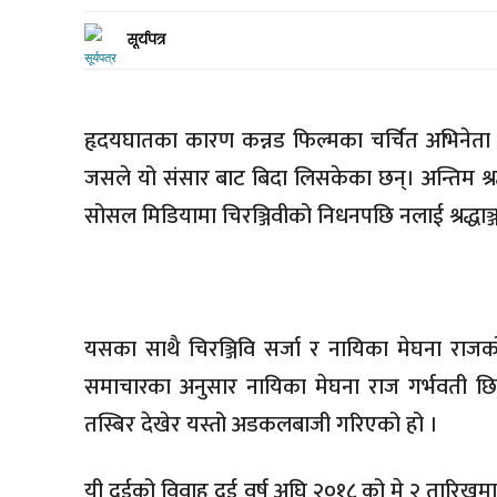
सूर्यपत्र
हृदयघातका कारण कन्नड फिल्मका चर्चित अभिनेता चि
जसले यो संसार बाट बिदा लिसकेका छन्। अन्तिम श्रद
सोसल मिडियामा चिरञ्जिवीको निधनपछि नलाई श्रद्धाञ्
यसका साथै चिरञ्जिवि सर्जा र नायिका मेघना राजको
समाचारका अनुसार नायिका मेघना राज गर्भवती छ
तस्बिर देखेर यस्तो अडकलबाजी गरिएको हो ।
यी दुईको विवाह दुई वर्ष अघि २०१८ को मे २ तारिखमा