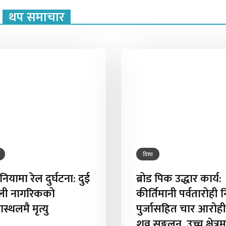
थप समाचार
विश्व
नियामा रेल दुर्घटना: दुई
ब्रोड पिक उद्धार कार्य:
ाली नागरिकको
कीर्तिमानी पर्वतारोही न
स्थलमै मृत्यु
पुर्जासहित चार आरोह
शव सङ्कलन, उच्च क्षेत्र