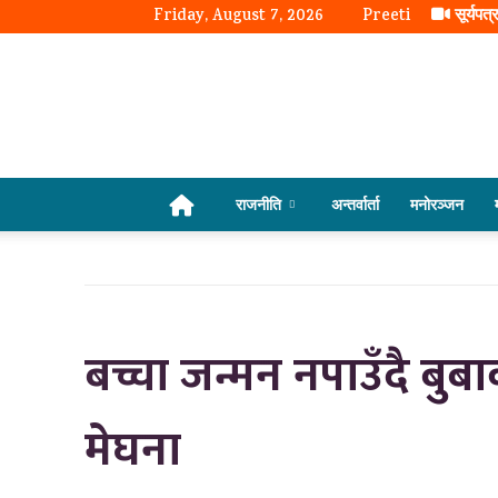
Friday, August 7, 2026
Preeti
सूर्यपत्
राजनीति
अन्तर्वार्ता
मनोरञ्जन
बच्चा जन्मन नपाउँदै बुबाक
मेघना