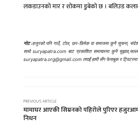
लकडाउनको मार र शोकमा डुबेको छ । बलिउड कलाकार
नोट :
हजुरको पनि गाउँ, टोल, छर-छिमेक वा समाजमा कुनै सुचना, संदेश,
साथै suryapatra.com बाट प्रकाशित समाचारमा कुनै सुझाव,सल्लाह र 
suryapatra.org@gmail.com तपाईं हामी सँग फेसबुक र ट्विटरमा प
PREVIOUS ARTICLE
मामाघर आएकी सिम्रनको पहिरोले पुरिएर हजुरआम
निधन