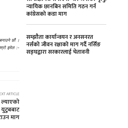
न्यायिक छानबिन समिति गठन गर्न
कांग्रेसको कडा माग
सम्झौता कार्यान्वयन र अनसनरत
बनाउने छौं ।
नर्सको जीवन रक्षाको माग गर्दै नर्सिङ
म्रो इमेल :-
सङ्घद्वारा सरकारलाई चेतावनी
EXT ARTICLE
ा ल्याएको
युटुबबाट
टाउन माग