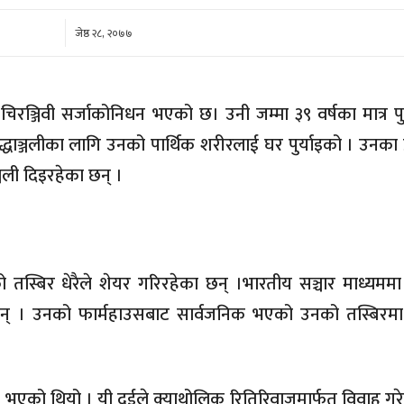
कम
जेष्ठ २८, २०७७
रञ्जिवी सर्जाकोनिधन भएको छ। उनी जम्मा ३९ वर्षका मात्र प
्धाञ्जलीका लागि उनको पार्थिक शरीरलाई घर पुर्याइको । उनका 
जली दिइरहेका छन् ।
 तस्बिर धेरैले शेयर गरिरहेका छन् ।भारतीय सञ्चार माध्यममा
िन् । उनको फार्महाउसबाट सार्वजनिक भएको उनको तस्बिरमा
 भएको थियो । यी दुईले क्याथोलिक रितिरिवाजमार्फत् विवाह गरेप