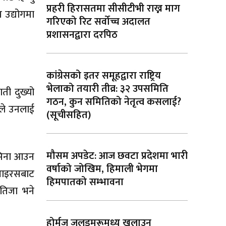
प्रहरी हिरासतमा सीसीटीभी राख्न माग
 उद्योगमा
गरिएको रिट सर्वोच्च अदालत
प्रशासनद्वारा दरपिठ
कांग्रेसको इतर समूहद्वारा राष्ट्रिय
भेलाको तयारी तीव्र: ३२ उपसमिति
ती दुख्यो
गठन, कुन समितिको नेतृत्व कसलाई?
रले उनलाई
(सूचीसहित)
मौसम अपडेट: आज छवटा प्रदेशमा भारी
पसिना आउन
वर्षाको जोखिम, हिमाली भेगमा
 भाइरसबाट
हिमपातको सम्भावना
तिजा भने
होर्मुज जलडमरूमध्य खुलाउन