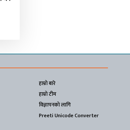
हाम्रो बारे
हाम्रो टीम
विज्ञापनको लागि
Preeti Unicode Converter