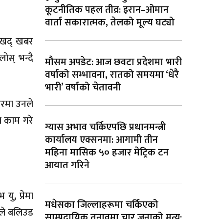
कूटनीतिक पहल तीव्र: इरान–ओमान
वार्ता सकारात्मक, तेलको मूल्य घट्यो
 दुखद् खबर
लोस् भन्दै
मौसम अपडेट: आज छवटा प्रदेशमा भारी
वर्षाको सम्भावना, रातको समयमा ‘धेरै
भारी’ वर्षाको चेतावनी
ियरमा उनले
ा काम गरे
ग्यास अभाव चर्किएपछि प्रधानमन्त्री
कार्यालय एक्सनमा: आगामी तीन
महिना मासिक ५० हजार मेट्रिक टन
आयात गरिने
ु, प्रेमा
मधेसका जिल्लाहरूमा चर्किएको
िले बलिउड
साम्प्रदायिक तनावमा चार जनाको मृत्यु: