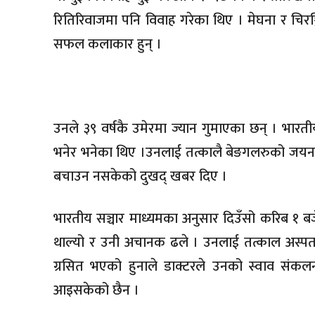
रितिरिवाजमा पनि विवाह गरेका थिए । मेघना र चिरञ्ज
सफल कलाकार हुन् ।
उनले ३९ वर्षकै उमेरमा ज्यान गुमाएका छन् । भारत
भनेर भनेका थिए ।उनलाई तत्कालै बेङगलरुको जयनग
बचाउन नसकेको दुखद् खबर दिए ।
भारतीय सञ्चार माध्यमका अनुसार दिउँसो करिब १ 
थाल्यो र उनी अचानक ढले । उनलाई तत्काल अस्पताल
ग्रसित भएको हुनाले डाक्टरले उनको स्वाव संकल
आइसकेको छैन ।