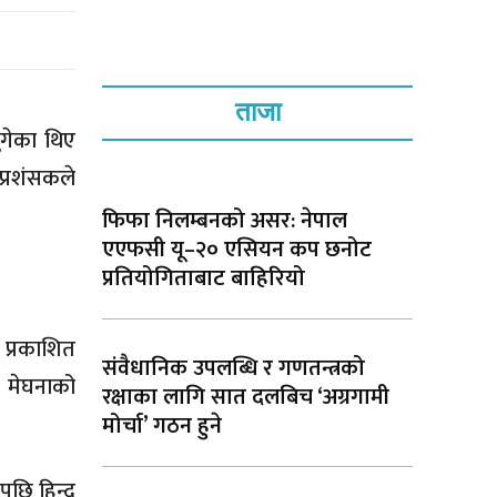
ताजा
ुगेका थिए
प्रशंसकले
फिफा निलम्बनको असर: नेपाल
एएफसी यू–२० एसियन कप छनोट
प्रतियोगिताबाट बाहिरियो
 प्रकाशित
संवैधानिक उपलब्धि र गणतन्त्रको
 मेघनाको
रक्षाका लागि सात दलबिच ‘अग्रगामी
मोर्चा’ गठन हुने
छि हिन्दु