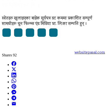
एंड मिडिया प्रा. लि. |
स्रोतहरू खुलाइएका बाहेक सूर्यपत्र डट कममा प्रकाशित सम्पूर्ण
सामग्रीहरू धुन फिल्म्स एंड मिडिया प्रा. लि.का सम्पत्ति हुन् ।
Powered by:
websitepasal.com
Shares
92
Facebook
X
LinkedIn
WhatsApp
Pinterest
Messenger
Telegram
Email