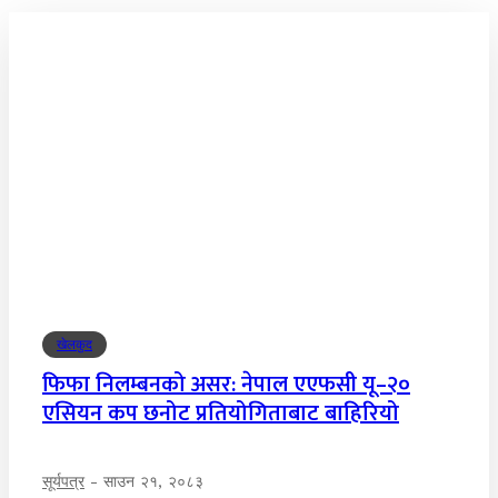
खेलकुद
फिफा निलम्बनको असर: नेपाल एएफसी यू–२०
एसियन कप छनोट प्रतियोगिताबाट बाहिरियो
सूर्यपत्र
-
साउन २१, २०८३