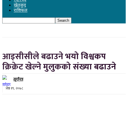
खेलकुद
राशिफल
आइसीसीले बढाउने भयो विश्वकप
क्रिक्रेट खेल्ने मुलुकको संख्या बढाउने
सूर्यपत्र
जेष्ठ १९, २०७८