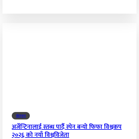
खेलकुद
अर्जेन्टिनालाई स्तब्ध पार्दै स्पेन बन्यो फिफा विश्वकप
२०२६ को नयाँ विश्वविजेता