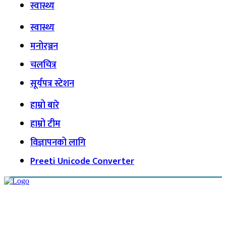
स्वास्थ्य
स्वास्थ्य
मनोरञ्जन
चलचित्र
सूर्यपत्र स्टेशन
हाम्रो बारे
हाम्रो टीम
विज्ञापनको लागि
Preeti Unicode Converter