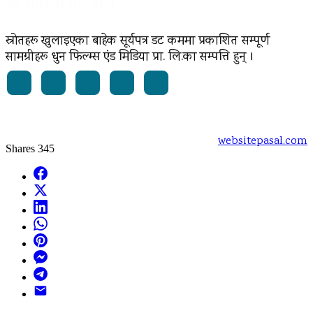
एंड मिडिया प्रा. लि. |
स्रोतहरू खुलाइएका बाहेक सूर्यपत्र डट कममा प्रकाशित सम्पूर्ण
सामग्रीहरू धुन फिल्म्स एंड मिडिया प्रा. लि.का सम्पत्ति हुन् ।
Powered by:
websitepasal.com
Shares
345
Facebook
X
LinkedIn
WhatsApp
Pinterest
Messenger
Telegram
Email