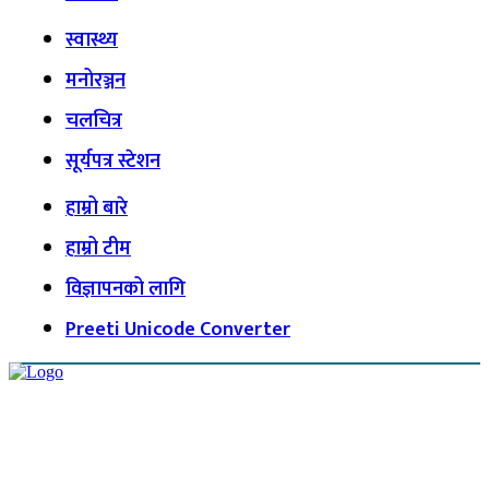
स्वास्थ्य
मनोरञ्जन
चलचित्र
सूर्यपत्र स्टेशन
हाम्रो बारे
हाम्रो टीम
विज्ञापनको लागि
Preeti Unicode Converter