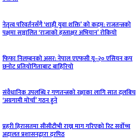
नेतृत्व परिवर्तनसँगै ‘शाही युवा शक्ति’ को कदम: राजतन्त्रको
पक्षमा सञ्चालित ‘राजाको हस्ताक्षर अभियान’ रोकियो
फिफा निलम्बनको असर: नेपाल एएफसी यू–२० एसियन कप
छनोट प्रतियोगिताबाट बाहिरियो
संवैधानिक उपलब्धि र गणतन्त्रको रक्षाका लागि सात दलबिच
‘अग्रगामी मोर्चा’ गठन हुने
प्रहरी हिरासतमा सीसीटीभी राख्न माग गरिएको रिट सर्वोच्च
अदालत प्रशासनद्वारा दरपिठ