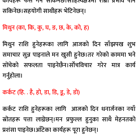
कार्यहरू फत्ते गर्न सकिनेछ।साहित्यक्षेत्रमा राम्रो प्रभाव पार्न
सकिनेछ।सहयोगी साथीहरू भेटिनेछन्।
मिथुन (का, कि, कु, घ, ङ, छ, के, को, ह)
मिथुन राशि हुनेहरूका लागि आजको दिन साँझपख शुभ
समाचार सुन्न पाइनाले मन खुसी हुनेछ।तर गरेको काममा भने
सोंचेको सफलता पाइनेछैन।सोँचविचार गरेर मात्र कार्य
गर्नुहोला।
कर्कट (हि. . है, हो, डा, डि, डू, डे, डो)
कर्कट राशि हुनेहरूका लागि आजको दिन धनार्जनका नयाँ
स्रोतहरू पत्ता लाग्नेछन्।मन प्रफुल्ल हुनुका साथै मेहनतको
प्रशंसा पाइनेछ।आँटेका कार्यहरू पूरा हुनेछन्।