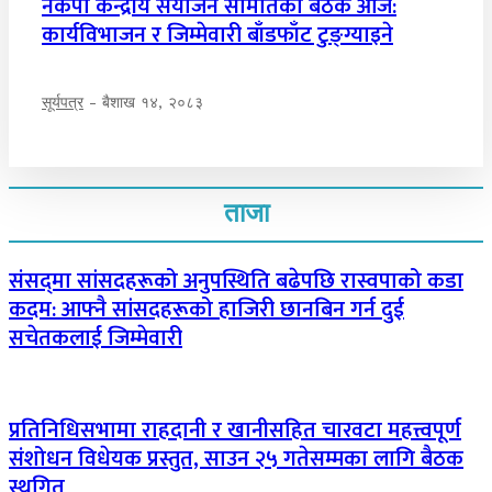
नेकपा केन्द्रीय संयोजन समितिको बैठक आज:
कार्यविभाजन र जिम्मेवारी बाँडफाँट टुङ्ग्याइने
सूर्यपत्र
-
बैशाख १४, २०८३
ताजा
संसद्‌मा सांसदहरूको अनुपस्थिति बढेपछि रास्वपाको कडा
कदम: आफ्नै सांसदहरूको हाजिरी छानबिन गर्न दुई
सचेतकलाई जिम्मेवारी
प्रतिनिधिसभामा राहदानी र खानीसहित चारवटा महत्त्वपूर्ण
संशोधन विधेयक प्रस्तुत, साउन २५ गतेसम्मका लागि बैठक
स्थगित