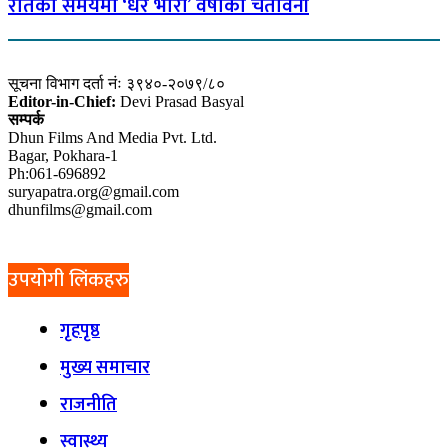
रातको समयमा ‘धेरै भारी’ वर्षाको चेतावनी
सूचना विभाग दर्ता नंः ३९४०-२०७९/८०
Editor-in-Chief:
Devi Prasad Basyal
सम्पर्क
Dhun Films And Media Pvt. Ltd.
Bagar, Pokhara-1
Ph:061-696892
suryapatra.org@gmail.com
dhunfilms@gmail.com
उपयोगी लिंकहरु
गृहपृष्ठ
मुख्य समाचार
राजनीति
स्वास्थ्य