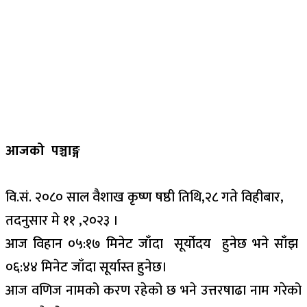
आजको पञ्चाङ्ग
वि.सं. २०८० साल वैशाख कृष्ण षष्ठी तिथि,२८ गते विहीबार,
तदनुसार मे ११ ,२०२३ ।
आज विहान ०५:१७ मिनेट जाँदा सूर्योदय हुनेछ भने साँझ
०६:४४ मिनेट जाँदा सूर्यास्त हुनेछ।
आज वणिज नामको करण रहेको छ भने उत्तरषाढा नाम गरेको