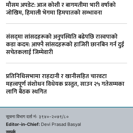
मौसम अपडेट: आज कोशी र बागमतीमा भारी वर्षाको
जोखिम, हिमाली भेगमा हिमपातको सम्भावना
संसद्‌मा सांसदहरूको अनुपस्थिति बढेपछि रास्वपाको
कडा कदम: आफ्नै सांसदहरूको हाजिरी छानबिन गर्न दुई
सचेतकलाई जिम्मेवारी
प्रतिनिधिसभामा राहदानी र खानीसहित चारवटा
महत्त्वपूर्ण संशोधन विधेयक प्रस्तुत, साउन २५ गतेसम्मका
लागि बैठक स्थगित
सूचना विभाग दर्ता नंः ३९४०-२०७९/८०
Editor-in-Chief:
Devi Prasad Basyal
सम्पर्क