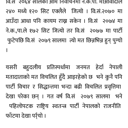
वि.सं २०६४ सालको आम निर्वाचनमा ने.क.पा. माओवादीले
२४० मध्ये १२० सिट एक्लैले जित्यो । वि.सं.२०७० मा
आउँदा आधा पनि कायम राख्न सकेन । वि.सं २०७४ मा
ने.क.,पा.ले १७२ सिट जित्यो तर वि.सं २०७७ मा पार्टी
फुटेपछि वि.सं २०७९ सालमा त्यो मत छिन्नभिन्न हुन् पुग्यो
।
यसरी बहुदलीय प्रतिस्पर्धामा जनमत हेर्दा नेपाली
मतादाताको मत विचलित हुँदै आइरहेको छ भने कुनै पनि
पार्टी विचार र सिद्धान्तमा भन्दा बढी विचलित प्रवृत्तिमा
देखा परेका छन् । गत वर्ष वि.सं २०७९ सालमा भने
पहिलोपटक राष्ट्रिय स्वतन्त्र पार्टी नेपालको राजनीति
फाँटमा देखा पर्र्यो ।