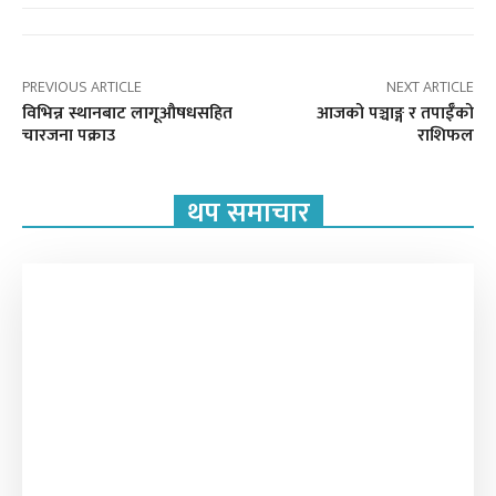
PREVIOUS ARTICLE
NEXT ARTICLE
विभिन्न स्थानबाट लागूऔषधसहित
आजको पञ्चाङ्ग र तपाईँको
चारजना पक्राउ
राशिफल
थप समाचार