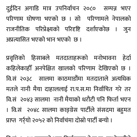
दुईदिन अगाडि मात्र उपनिर्वाचन २०८० सम्पन्न भएर
परिणाम घोषणा भएको छ । सो परिणामले नेपालको
राजनीतिक परिप्रेक्ष्यको परिदृष्टि दर्शाएकोछ । जुन
अप्रत्यासित भएको भान भएको छ ।
प्रवृत्तिको हिसाबले मतदाताहरूको मनोभावना हेर्दा
कहिलेकाहीँ अनपेक्षित खालको परिणाम देखिएको छ ।
वि.सं २०३८ सालमा काठमाडौंमा मतदाताले अत्यधिक
मतले नानी मैया दाहाललाई रा.प.स.मा निर्वाचित गरे तर
वि.सं २०४३ सालमा नानी मैयाको धरौटी पनि फिर्ता भएन
। वि.सं २०४८ सालमा काङ्ग्रेस पार्टीले संसदमा बहुमत
प्राप्त गर्र्यो २०५२ को निर्वाचंमा दोस्रो पार्टी बन्यो ।