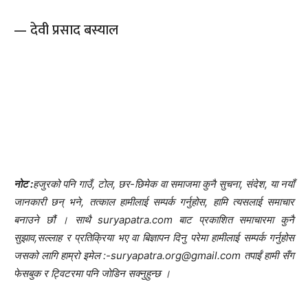
— देवी प्रसाद बस्याल
नोट :
हजुरको पनि गाउँ, टोल, छर-छिमेक वा समाजमा कुनै सुचना, संदेश, या नयाँ
जानकारी छन् भने, तत्काल हामीलाई सम्पर्क गर्नुहोस, हामि त्यसलाई समाचार
बनाउने छौं । साथै suryapatra.com बाट प्रकाशित समाचारमा कुनै
सुझाव,सल्लाह र प्रतिक्रिया भए वा बिज्ञापन दिनु परेमा हामीलाई सम्पर्क गर्नुहोस
जसको लागि हाम्रो इमेल :-suryapatra.org@gmail.com तपाईं हामी सँग
फेसबुक र ट्विटरमा पनि जोडिन सक्नुहुन्छ ।