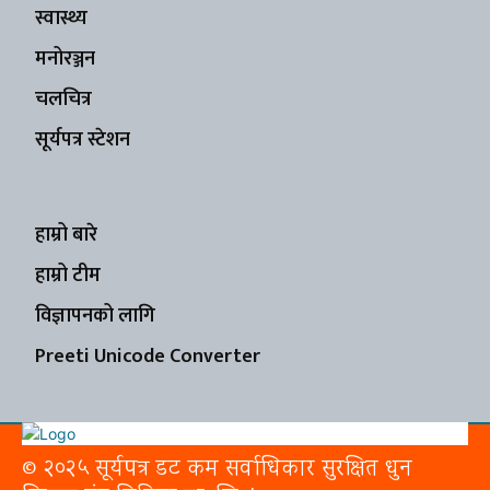
स्वास्थ्य
मनोरञ्जन
चलचित्र
सूर्यपत्र स्टेशन
हाम्रो बारे
हाम्रो टीम
विज्ञापनको लागि
Preeti Unicode Converter
© २०२५ सूर्यपत्र डट कम सर्वाधिकार सुरक्षित धुन