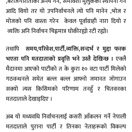
,बेरोजगारीताको अन्त्य गर्ने, समावेशी मुलुकको स्थापना गर्ने
आदि थियो तर यो उपनिर्वाचनले त्यो पनि मानेन ,भोज र
मोजको पनि वास्ता गरेन केवल पूर्वाग्राही नारा दियो र
व्यक्ति अनि निर्वाचन चिह्नमात्र घोकीरह्यो रटी रह्यो।
तथापि
समय,परिवेश,पार्टी,व्यक्ति,सन्दर्भ र मुद्दा फरक
भएता पनि मतदाताको प्रवृत्ति भने उस्तै देखिन्छ ।
एक्लै
मैदानमा आएको पाटीको त के कुरा १० वटा पार्टी मिलेको
गठवन्धनले समेत बल्ल बल्ल आफ्नो जमानत जोगाउन
सक्यो त्यस किसिमको परिणाम तनहुँ र चितवनका
मतदाताले देखाइदिए ।
अब यो मध्यवधि निर्वाचनलाई कसरी आँकलन गर्ने नेपाली
मतदाताले पुराना पार्टी र तिनका नेताहरूको विकल्प