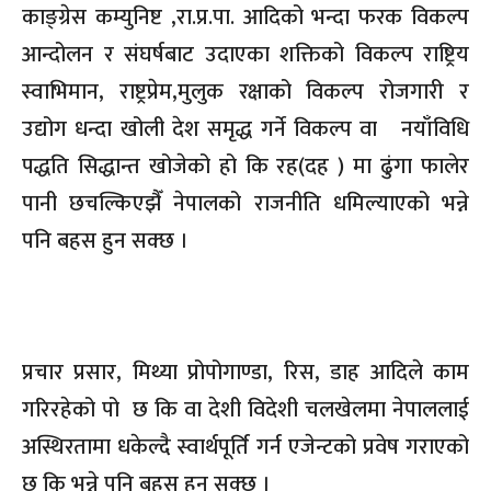
काङ्ग्रेस कम्युनिष्ट ,रा.प्र.पा. आदिको भन्दा फरक विकल्प
आन्दोलन र संघर्षबाट उदाएका शक्तिको विकल्प राष्ट्रिय
स्वाभिमान, राष्ट्रप्रेम,मुलुक रक्षाको विकल्प रोजगारी र
उद्योग धन्दा खोली देश समृद्ध गर्ने विकल्प वा नयाँविधि
पद्धति सिद्धान्त खोजेको हो कि रह(दह ) मा ढुंगा फालेर
पानी छचल्किएझैँ नेपालको राजनीति धमिल्याएको भन्ने
पनि बहस हुन सक्छ ।
प्रचार प्रसार, मिथ्या प्रोपोगाण्डा, रिस, डाह आदिले काम
गरिरहेको पो छ कि वा देशी विदेशी चलखेलमा नेपाललाई
अस्थिरतामा धकेल्दै स्वार्थपूर्ति गर्न एजेन्टको प्रवेष गराएको
छ कि भन्ने पनि बहस हुन सक्छ ।