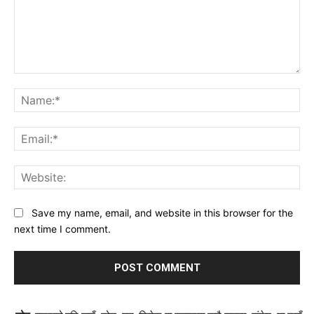
Comment:
Na
Ema
Web
Save my name, email, and website in this browser for the
next time I comment.