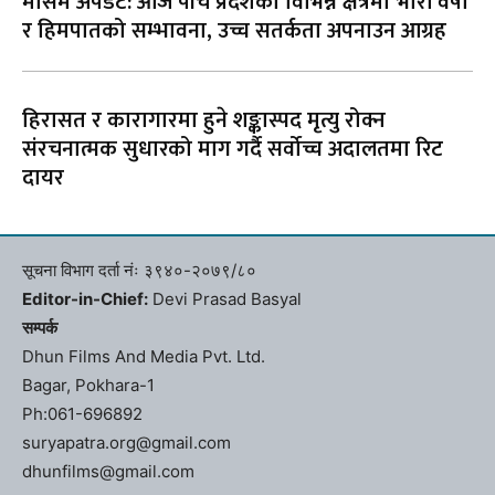
मौसम अपडेट: आज पाँच प्रदेशका विभिन्न क्षेत्रमा भारी वर्षा
र हिमपातको सम्भावना, उच्च सतर्कता अपनाउन आग्रह
हिरासत र कारागारमा हुने शङ्कास्पद मृत्यु रोक्न
संरचनात्मक सुधारको माग गर्दै सर्वोच्च अदालतमा रिट
दायर
सूचना विभाग दर्ता नंः ३९४०-२०७९/८०
Editor-in-Chief:
Devi Prasad Basyal
सम्पर्क
Dhun Films And Media Pvt. Ltd.
Bagar, Pokhara-1
Ph:061-696892
suryapatra.org@gmail.com
dhunfilms@gmail.com