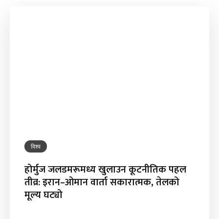
विश्व
होर्मुज जलडमरूमध्य खुलाउन कूटनीतिक पहल
तीव्र: इरान–ओमान वार्ता सकारात्मक, तेलको
मूल्य घट्यो