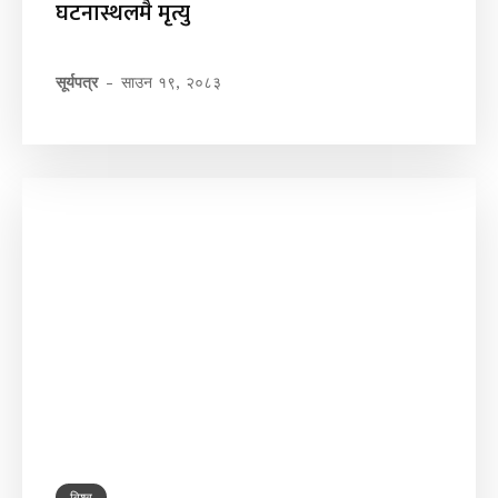
घटनास्थलमै मृत्यु
सूर्यपत्र
-
साउन १९, २०८३
विश्व