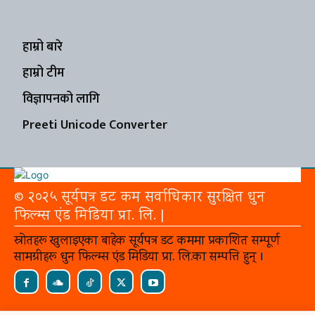
हाम्रो बारे
हाम्रो टीम
विज्ञापनको लागि
Preeti Unicode Converter
© २०२५ सूर्यपत्र डट कम सर्वाधिकार सुरक्षित धुन
फिल्म्स एंड मिडिया प्रा. लि. |
स्रोतहरू खुलाइएका बाहेक सूर्यपत्र डट कममा प्रकाशित सम्पूर्ण
सामग्रीहरू धुन फिल्म्स एंड मिडिया प्रा. लि.का सम्पत्ति हुन् ।