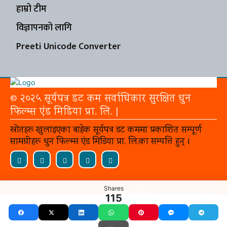
हाम्रो टीम
विज्ञापनको लागि
Preeti Unicode Converter
© २०२५ सूर्यपत्र डट कम सर्वाधिकार सुरक्षित धुन
फिल्म्स एंड मिडिया प्रा. लि. |
स्रोतहरू खुलाइएका बाहेक सूर्यपत्र डट कममा प्रकाशित सम्पूर्ण
सामग्रीहरू धुन फिल्म्स एंड मिडिया प्रा. लि.का सम्पत्ति हुन् ।
Shares
Powered by:
websitepasal.com
115
Facebook
X
LinkedIn
WhatsApp
Pinterest
Messenger
Telegr