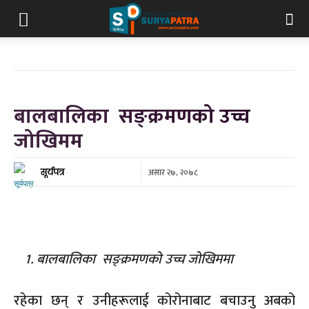
बालबालिका सङ्क्रमणको उच्च
जोखिमम
असार २७, २०७८
सूर्यपत्र
बालबालिका सङ्क्रमणको उच्च जोखिममा
रहेका छन् र उनीहरूलाई कोरोनाबाट बचाउनु अबको