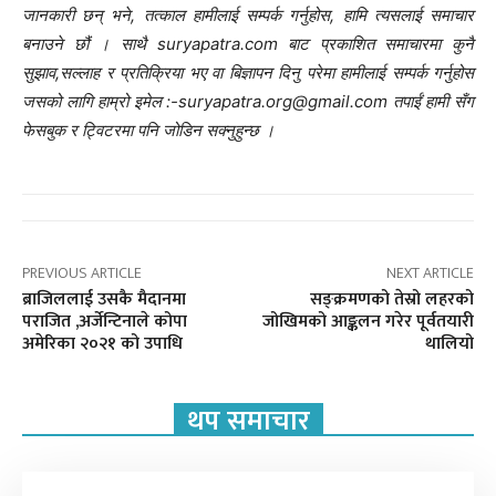
जानकारी छन् भने, तत्काल हामीलाई सम्पर्क गर्नुहोस, हामि त्यसलाई समाचार
बनाउने छौं । साथै suryapatra.com बाट प्रकाशित समाचारमा कुनै
सुझाव,सल्लाह र प्रतिक्रिया भए वा बिज्ञापन दिनु परेमा हामीलाई सम्पर्क गर्नुहोस
जसको लागि हाम्रो इमेल :-suryapatra.org@gmail.com तपाईं हामी सँग
फेसबुक र ट्विटरमा पनि जोडिन सक्नुहुन्छ ।
PREVIOUS ARTICLE
NEXT ARTICLE
ब्राजिललाई उसकै मैदानमा
सङ्क्रमणको तेस्रो लहरको
पराजित ,अर्जेन्टिनाले कोपा
जोखिमको आङ्कलन गरेर पूर्वतयारी
अमेरिका २०२१ को उपाधि
थालियो
थप समाचार