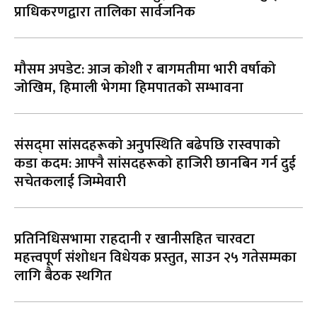
प्राधिकरणद्वारा तालिका सार्वजनिक
मौसम अपडेट: आज कोशी र बागमतीमा भारी वर्षाको
जोखिम, हिमाली भेगमा हिमपातको सम्भावना
संसद्‌मा सांसदहरूको अनुपस्थिति बढेपछि रास्वपाको
कडा कदम: आफ्नै सांसदहरूको हाजिरी छानबिन गर्न दुई
सचेतकलाई जिम्मेवारी
प्रतिनिधिसभामा राहदानी र खानीसहित चारवटा
महत्त्वपूर्ण संशोधन विधेयक प्रस्तुत, साउन २५ गतेसम्मका
लागि बैठक स्थगित