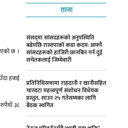
ताजा
संसद्‌मा सांसदहरूको अनुपस्थिति
बढेपछि रास्वपाको कडा कदम: आफ्नै
नाएको छ ।
सांसदहरूको हाजिरी छानबिन गर्न दुई
सचेतकलाई जिम्मेवारी
आउँदा हवाई
प्रतिनिधिसभामा राहदानी र खानीसहित
चारवटा महत्त्वपूर्ण संशोधन विधेयक
प्रस्तुत, साउन २५ गतेसम्मका लागि
ुपैयाँ ३८
बैठक स्थगित