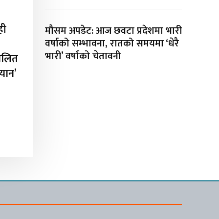
ही
मौसम अपडेट: आज छवटा प्रदेशमा भारी
वर्षाको सम्भावना, रातको समयमा ‘धेरै
भारी’ वर्षाको चेतावनी
चालित
ियान’