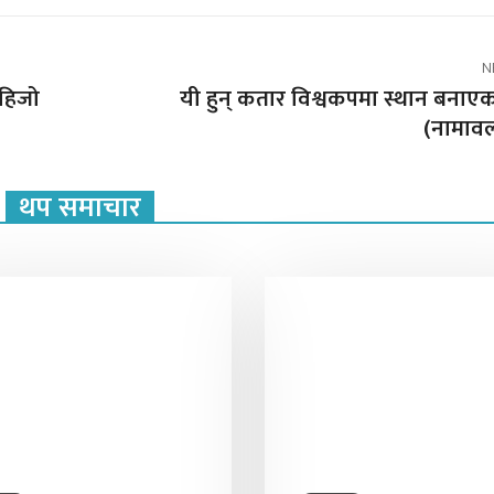
N
ा हिजो
यी हुन् कतार विश्वकपमा स्थान बनाएका २
(नामाव
थप समाचार