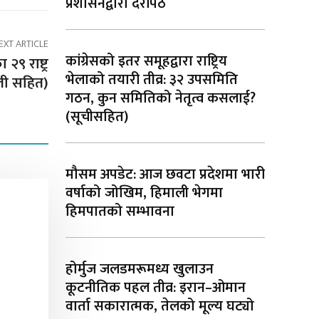
प्रशासनद्वारा दरपिठ
EXT ARTICLE
कांग्रेसको इतर समूहद्वारा राष्ट्रिय
९ राष्ट्र
भेलाको तयारी तीव्र: ३२ उपसमिति
ली सहित)
गठन, कुन समितिको नेतृत्व कसलाई?
(सूचीसहित)
मौसम अपडेट: आज छवटा प्रदेशमा भारी
वर्षाको जोखिम, हिमाली भेगमा
हिमपातको सम्भावना
होर्मुज जलडमरूमध्य खुलाउन
कूटनीतिक पहल तीव्र: इरान–ओमान
वार्ता सकारात्मक, तेलको मूल्य घट्यो