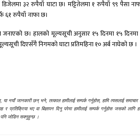
 डिजेलमा ३२ रुपैयाँ घाटा छ। मट्टितेलमा १ रुपैयाँ ९९ पैसा ना
्फ ६१ रुपैयाँ नाफा छ।
ले जनाएको छ। हालको मूल्यसूची अनुसार १५ दिनमा १५ दिनमा 
्यसूची दिएसँगै निगमको घाटा प्रतिमहिना १० अर्ब नाघेको छ ।
 या नयाँ जानकारी छन् भने, तत्काल हामीलाई सम्पर्क गर्नुहोस, हामि त्यसलाई समाचार 
प्रतिक्रिया भए वा बिज्ञापन दिनु परेमा हामीलाई सम्पर्क गर्नुहोस जसको लागि हा
नि जोडिन सक्नुहुन्छ ।