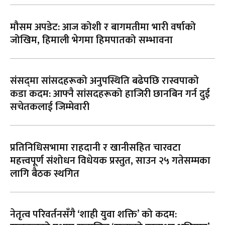
मौसम अपडेट: आज कोशी र बागमतीमा भारी वर्षाको
जोखिम, हिमाली भेगमा हिमपातको सम्भावना
संसद्‌मा सांसदहरूको अनुपस्थिति बढेपछि रास्वपाको
कडा कदम: आफ्नै सांसदहरूको हाजिरी छानबिन गर्न दुई
सचेतकलाई जिम्मेवारी
प्रतिनिधिसभामा राहदानी र खानीसहित चारवटा
महत्त्वपूर्ण संशोधन विधेयक प्रस्तुत, साउन २५ गतेसम्मका
लागि बैठक स्थगित
नेतृत्व परिवर्तनसँगै ‘शाही युवा शक्ति’ को कदम: