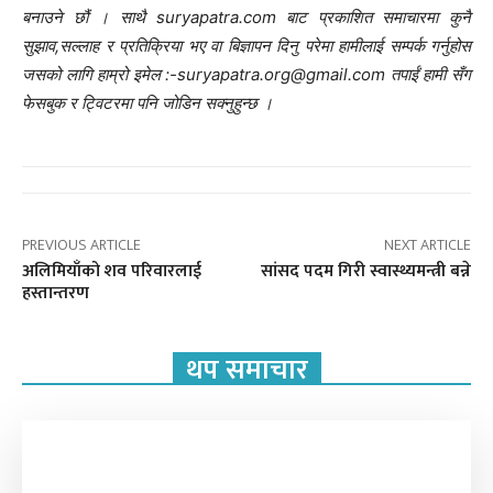
बनाउने छौं । साथै suryapatra.com बाट प्रकाशित समाचारमा कुनै
सुझाव,सल्लाह र प्रतिक्रिया भए वा बिज्ञापन दिनु परेमा हामीलाई सम्पर्क गर्नुहोस
जसको लागि हाम्रो इमेल :-suryapatra.org@gmail.com तपाईं हामी सँग
फेसबुक र ट्विटरमा पनि जोडिन सक्नुहुन्छ ।
PREVIOUS ARTICLE
NEXT ARTICLE
अलिमियाँको शव परिवारलाई
सांसद पदम गिरी स्वास्थ्यमन्त्री बन्ने
हस्तान्तरण
थप समाचार