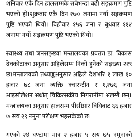
शनिवार एकै दिन हालसम्मकै सबैभन्दा बढी सङ्क्रमण पुष्टि
भएको हो।शुक्रवार एकै दिन १७० जनामा नयाँ सङ्क्रमण
पुष्टि भएको थियो। बिहीवार १५६ जना र बुधवार ११४
जनामा नयाँ सङ्क्रमण पुष्टि भएको थियो।
स्वास्थ्य तथा जनसङ्ख्या मन्त्रालयका प्रवक्ता डा. विकास
देवकोटाका अनुसार अहिलेसम्म निको हुनेको सङ्ख्या २१९
छ।मन्त्रालयको तथ्याङ्कअनुसार अहिले देशभरि १ लाख १०
हजार ७८ जना व्यक्ति क्वारन्टीन र १,१७६ जना
आइसोलेशन अर्थात् चिकित्सकीय निगरानीमा अलग्गै छन्।
मन्त्रालयका अनुसार हालसम्म पीसीआर विधिबाट ६६ हजार
७ सय २९ नमुना परीक्षण भइसकेको छ।
गएको २४ घण्टामा मात्र २ हजार ५ सय ७५ नमुनाको