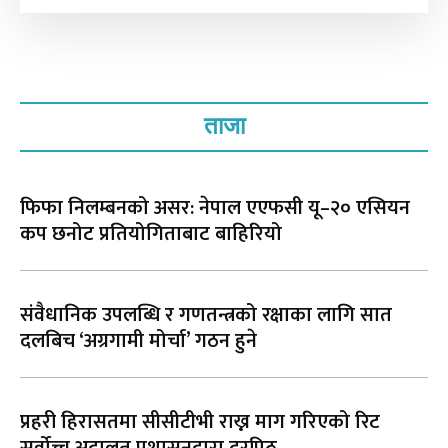
ताजा
फिफा निलम्बनको असर: नेपाल एएफसी यू–२० एसियन
कप छनोट प्रतियोगिताबाट बाहिरियो
संवैधानिक उपलब्धि र गणतन्त्रको रक्षाका लागि सात
दलबिच ‘अग्रगामी मोर्चा’ गठन हुने
प्रहरी हिरासतमा सीसीटीभी राख्न माग गरिएको रिट
सर्वोच्च अदालत प्रशासनद्वारा दरपिठ