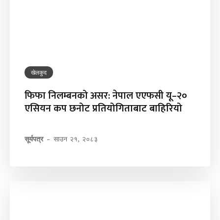
खेलकुद
फिफा निलम्बनको असर: नेपाल एएफसी यू–२०
एसियन कप छनोट प्रतियोगिताबाट बाहिरियो
सूर्यपत्र
-
साउन २१, २०८३