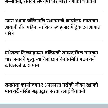
सम्भावना, रातको समयमा ‘धेरै भारी’ वर्षाको चेतावनी
ग्यास अभाव चर्किएपछि प्रधानमन्त्री कार्यालय एक्सनमा:
आगामी तीन महिना मासिक ५० हजार मेट्रिक टन आयात
गरिने
मधेसका जिल्लाहरूमा चर्किएको साम्प्रदायिक तनावमा
चार जनाको मृत्यु: न्यायिक छानबिन समिति गठन गर्न
कांग्रेसको कडा माग
सम्झौता कार्यान्वयन र अनसनरत नर्सको जीवन रक्षाको
माग गर्दै नर्सिङ सङ्घद्वारा सरकारलाई चेतावनी