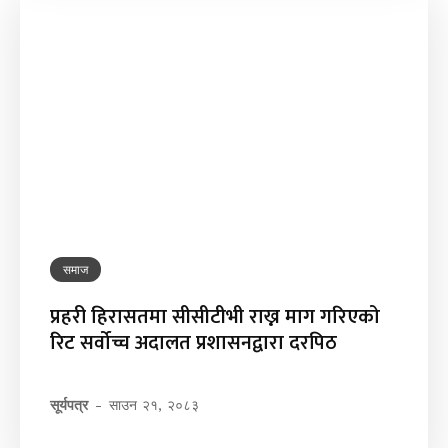
समाज
प्रहरी हिरासतमा सीसीटीभी राख्न माग गरिएको
रिट सर्वोच्च अदालत प्रशासनद्वारा दरपिठ
सूर्यपत्र
-
साउन २१, २०८३