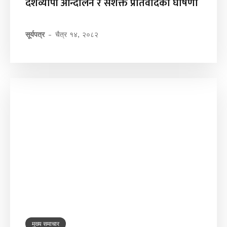
देशव्यापी आन्दोलन र सशक्त प्रतिवादको घोषणा
सूर्यपत्र
-
चैत्र १४, २०८२
मुख्य समाचार