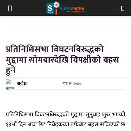
प्रतिनिधिसभा विघटनविरुद्धको
मुद्दामा सोमबारदेखि विपक्षीको बहस
हुने
माघ १९, २०७७
सूर्यपत्र
प्रतिनिधिसभा विघटनविरुद्धको मुद्दामा सुनुवाइ शुरु भएको
१३औँ दिन आज रिट निवेदकका तर्फबाट बहस सकिएको छ