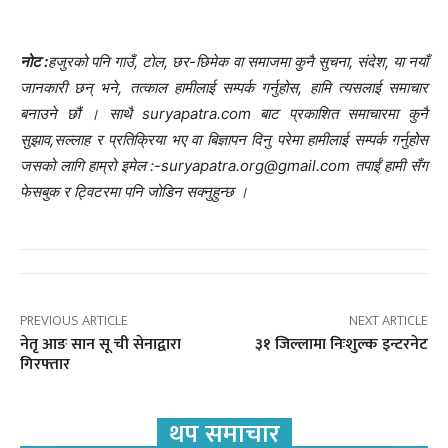
नोट :
हजुरको पनि गाउँ, टोल, छर-छिमेक वा समाजमा कुनै सुचना, संदेश, या नयाँ
जानकारी छन् भने, तत्काल हामीलाई सम्पर्क गर्नुहोस, हामि त्यसलाई समाचार
बनाउने छौं । साथै suryapatra.com बाट प्रकाशित समाचारमा कुनै
सुझाव,सल्लाह र प्रतिक्रिया भए वा बिज्ञापन दिनु परेमा हामीलाई सम्पर्क गर्नुहोस
जसको लागि हाम्रो इमेल :-suryapatra.org@gmail.com तपाईं हामी सँग
फेसबुक र ट्विटरमा पनि जोडिन सक्नुहुन्छ ।
PREVIOUS ARTICLE
NEXT ARTICLE
नेतृ आङ सान सू ची सेनाद्वारा
३१ जिल्लामा निःशुल्क इन्टरनेट
गिरफ्तार
थप समाचार