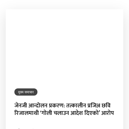
मुख्य समाचार
जेनजी आन्दोलन प्रकरण: तत्कालीन प्रजिअ छवि
रिजालमाथी ‘गोली चलाउन आदेश दिएको’ आरोप