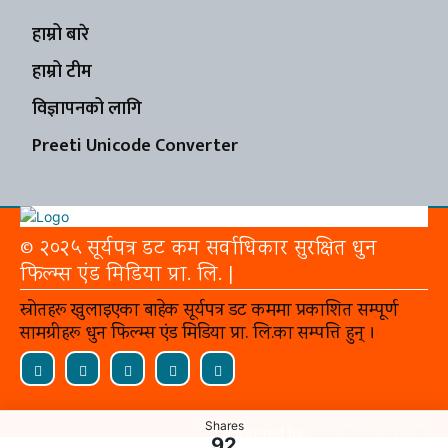
हाम्रो बारे
हाम्रो टीम
विज्ञापनको लागि
Preeti Unicode Converter
© २०२५ सूर्यपत्र डट कम सर्वाधिकार सुरक्षित धुन
फिल्म्स एंड मिडिया प्रा. लि. |
स्रोतहरू खुलाइएका बाहेक सूर्यपत्र डट कममा प्रकाशित सम्पूर्ण
सामग्रीहरू धुन फिल्म्स एंड मिडिया प्रा. लि.का सम्पत्ति हुन् ।
Shares
Powered by:
websitepasal.com
92