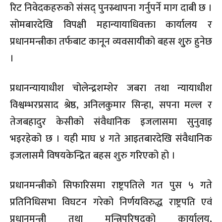
रिट निवेदकहरुको संसद् पुनस्र्थापना गर्नुपर्ने माग दाबी छ ।
सोमबारदेखि विपक्षी महान्यायाधिवक्ता कार्यालय र
प्रधानमन्त्रीका तर्फबाट कानून व्यवसायीको बहस शुुरु हुनेछ
।
प्रधानन्यायाधीश चोलेन्द्रशम्शेर जबरा तथा न्यायाधीश
विश्वम्भरप्रसाद श्रेष्ठ, अनिलकुमार सिन्हा, सपना मल्ल र
तेजबहादुर केसीको संवैधानिक इजलासमा सुनुवाइ
भइरहेको छ । यही माघ ४ गते आइतबारदेखि संवैधानिक
इजलासमै विषयकेन्द्रित बहस शुरु गरिएको हो ।
प्रधानमन्त्रीको सिफारिसमा राष्ट्रपतिले गत पुस ५ गते
प्रतिनिधिसभा विघटन गरेको निर्णयविरुद्ध राष्ट्रपति एवं
प्रधानमन्त्री तथा मन्त्रिपरिषद्को कार्यालय,