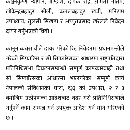
कञ्चनकृष्ण न्यौपाने, भण्डारी, दीपक राई, अमिता गौतम,
लोकेन्द्रबहादुर ओली, कमलबहादुर खत्री, मनिराम
उपाध्याय, तुलसी सिंखडा र अच्युतप्रसाद खरेलले निवेदन
दायर गर्नुभएको थियो ।
कानून व्यवसायीले दायर गरेको रिट निवेदनमा प्रधानमन्त्रीले
गरेको सिफारिस र सो सिफारिसका आधारमा राष्ट्रपतिद्वारा
प्रतिनिधिसभा विघटनसम्बन्धी सम्पूर्ण कामकारबाही तथा
सो सिफारिसका आधारमा भएरगरेका सम्पूर्ण कार्य
नेपालको संविधानको धारा, १३३ को उपधारा, २ र ३
बमोजिम उत्प्रेषणका आदेशबाट बदर गरी प्रतिनिधिसभाले
गर्नुपर्ने काम सम्पन्न गर्न उपयुक्त आदेश गर्न माग गरिएको
छ ।