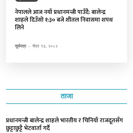
नेपालले आज नयाँ प्रधानमन्त्री पाउँदै: बालेन्द्र
शाहले दिउँसो १:३० बजे शीतल निवासमा शपथ
लिने
सूर्यपत्र
-
चैत्र १३, २०८२
ताजा
प्रधानमन्त्री बालेन्द्र शाहले भारतीय र चिनियाँ राजदूतसँग
छुट्टाछुट्टै भेटवार्ता गर्दै