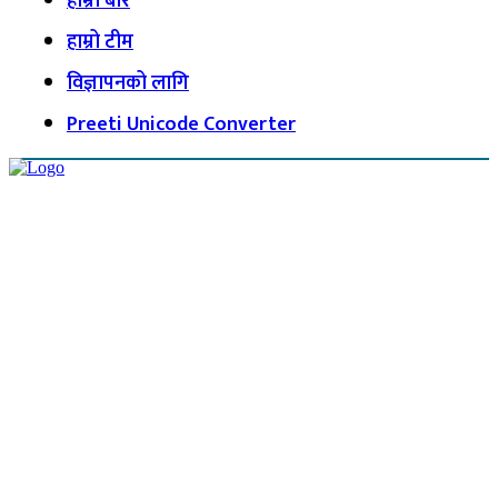
हाम्रो बारे
हाम्रो टीम
विज्ञापनको लागि
Preeti Unicode Converter