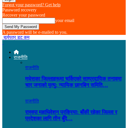
Forgot your password? Get help
Password recovery
Recover your password
your email
A password will be e-mailed to you.
सूर्यपत्र डट कम
राजनीति
राजनीति
मधेसका जिल्लाहरूमा चर्किएको साम्प्रदायिक तनावमा
चार जनाको मृत्यु: न्यायिक छानबिन समिति…
राजनीति
रास्वपा महाधिवेशन प्रक्रिया: बाँकी रहेका जिल्ला र
प्रदेशका लागि तीन बुँदे…