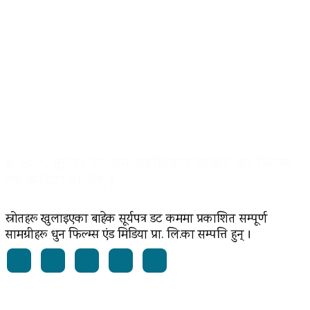
© २०२५ सूर्यपत्र डट कम सर्वाधिकार सुरक्षित धुन फिल्म्स
एंड मिडिया प्रा. लि. |
स्रोतहरू खुलाइएका बाहेक सूर्यपत्र डट कममा प्रकाशित सम्पूर्ण
सामग्रीहरू धुन फिल्म्स एंड मिडिया प्रा. लि.का सम्पत्ति हुन् ।