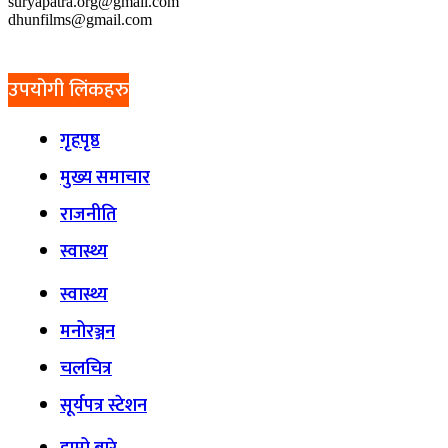
suryapatra.org@gmail.com
dhunfilms@gmail.com
उपयोगी लिंकहरु
गृहपृष्ठ
मुख्य समाचार
राजनीति
स्वास्थ्य
स्वास्थ्य
मनोरञ्जन
चलचित्र
सूर्यपत्र स्टेशन