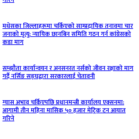
गरिने
मधेसका जिल्लाहरूमा चर्किएको साम्प्रदायिक तनावमा चार
जनाको मृत्यु: न्यायिक छानबिन समिति गठन गर्न कांग्रेसको
कडा माग
सम्झौता कार्यान्वयन र अनसनरत नर्सको जीवन रक्षाको माग
गर्दै नर्सिङ सङ्घद्वारा सरकारलाई चेतावनी
ग्यास अभाव चर्किएपछि प्रधानमन्त्री कार्यालय एक्सनमा:
आगामी तीन महिना मासिक ५० हजार मेट्रिक टन आयात
गरिने