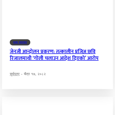
मुख्य समाचार
जेनजी आन्दोलन प्रकरण: तत्कालीन प्रजिअ छवि
रिजालमाथी ‘गोली चलाउन आदेश दिएको’ आरोप
सूर्यपत्र
-
चैत्र १७, २०८२