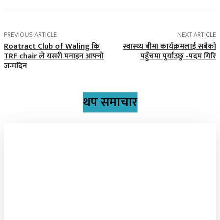
PREVIOUS ARTICLE
NEXT ARTICLE
Roatract Club of Waling कि
स्वास्थ्य बीमा कार्यक्रमलाई सबैको
TRF chair ले यसरी मनाइन आफ्नो
पहुँचमा पुर्याउछु -पदम गिरि
जन्मदिन
थप समाचार