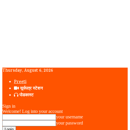
Thursday, August 6, 2026
Preeti
सूर्यपत्र स्टेशन
पोडकास्ट
Sign in
Welcome! Log into your account
your username
your password