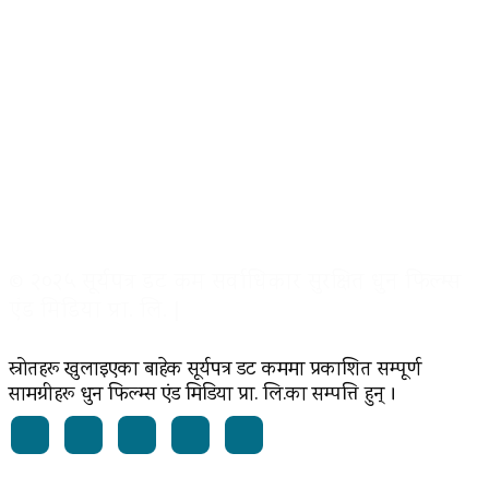
© २०२५ सूर्यपत्र डट कम सर्वाधिकार सुरक्षित धुन फिल्म्स
एंड मिडिया प्रा. लि. |
स्रोतहरू खुलाइएका बाहेक सूर्यपत्र डट कममा प्रकाशित सम्पूर्ण
सामग्रीहरू धुन फिल्म्स एंड मिडिया प्रा. लि.का सम्पत्ति हुन् ।