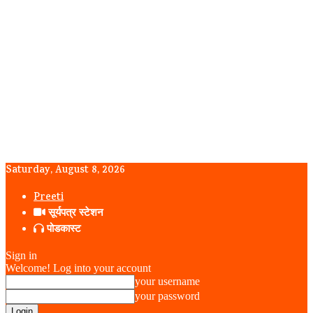
Saturday, August 8, 2026
Preeti
सूर्यपत्र स्टेशन
पोडकास्ट
Sign in
Welcome! Log into your account
your username
your password