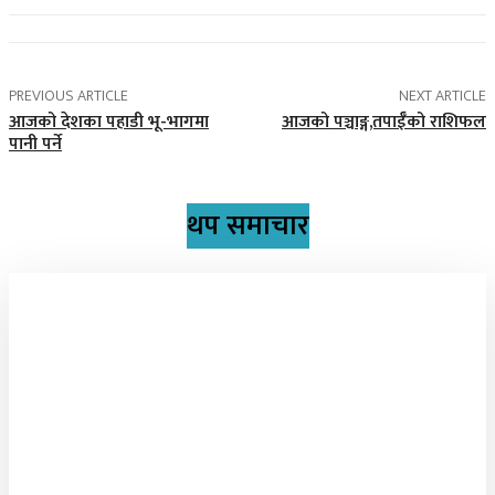
PREVIOUS ARTICLE
NEXT ARTICLE
आजको देशका पहाडी भू-भागमा
आजको पञ्चाङ्ग,तपाईँको राशिफल
पानी पर्ने
थप समाचार