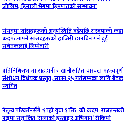
जोखिम, हिमाली भेगमा हिमपातको सम्भावना
संसद्‌मा सांसदहरूको अनुपस्थिति बढेपछि रास्वपाको कडा
कदम: आफ्नै सांसदहरूको हाजिरी छानबिन गर्न दुई
सचेतकलाई जिम्मेवारी
प्रतिनिधिसभामा राहदानी र खानीसहित चारवटा महत्त्वपूर्ण
संशोधन विधेयक प्रस्तुत, साउन २५ गतेसम्मका लागि बैठक
स्थगित
नेतृत्व परिवर्तनसँगै ‘शाही युवा शक्ति’ को कदम: राजतन्त्रको
पक्षमा सञ्चालित ‘राजाको हस्ताक्षर अभियान’ रोकियो