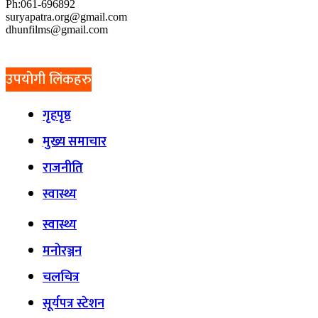
Ph:061-696892
suryapatra.org@gmail.com
dhunfilms@gmail.com
उपयोगी लिंकहरु
गृहपृष्ठ
मुख्य समाचार
राजनीति
स्वास्थ्य
स्वास्थ्य
मनोरञ्जन
चलचित्र
सूर्यपत्र स्टेशन