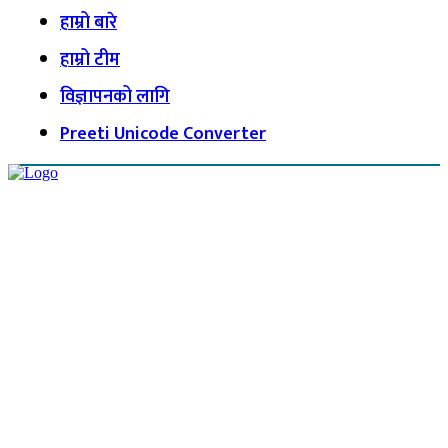
हाम्रो बारे
हाम्रो टीम
विज्ञापनको लागि
Preeti Unicode Converter