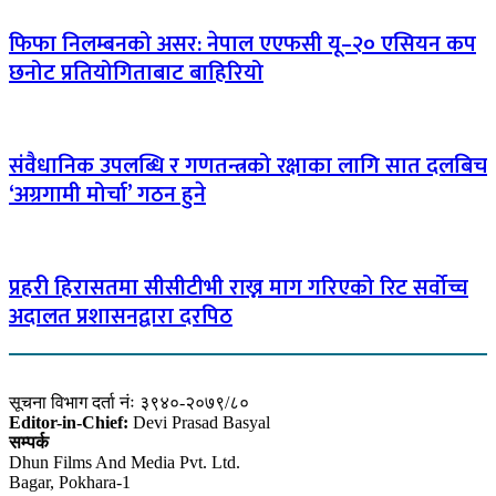
फिफा निलम्बनको असर: नेपाल एएफसी यू–२० एसियन कप
छनोट प्रतियोगिताबाट बाहिरियो
संवैधानिक उपलब्धि र गणतन्त्रको रक्षाका लागि सात दलबिच
‘अग्रगामी मोर्चा’ गठन हुने
प्रहरी हिरासतमा सीसीटीभी राख्न माग गरिएको रिट सर्वोच्च
अदालत प्रशासनद्वारा दरपिठ
सूचना विभाग दर्ता नंः ३९४०-२०७९/८०
Editor-in-Chief:
Devi Prasad Basyal
सम्पर्क
Dhun Films And Media Pvt. Ltd.
Bagar, Pokhara-1