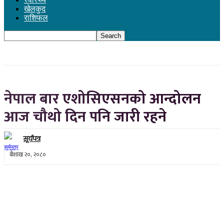
खेलकुद
राशिफल
नेपाल बार एशोसिएसनको आन्दोलन
आज चौथो दिन पनि जारी रहने
सूर्यपत्र
बैशाख २०, २०८०