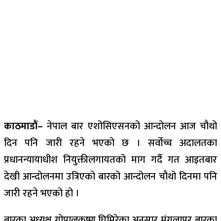
काठमाडौं–
नेपाल बार एशोसिएसनको आन्दोलन आज चौथो
दिन पनि जारी रहने भएको छ । सर्वोच्च अदालतका
प्रधानन्यायाधीश
नियुक्तीलगायतको
माग गर्दै गत आइतबार
देखी आन्दोलनमा उत्रिएको बारको आन्दोलन चौथो दिनमा पनि
जारी रहने भएको हो ।
बारका अध्यक्ष गोपालकृष्ण घिमिरेका अनुसार मंगलापुर बारका