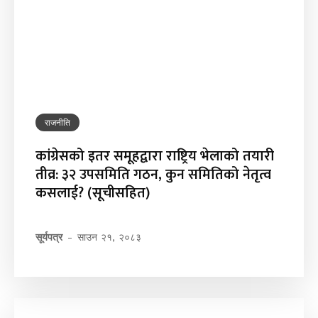
राजनीति
कांग्रेसको इतर समूहद्वारा राष्ट्रिय भेलाको तयारी
तीव्र: ३२ उपसमिति गठन, कुन समितिको नेतृत्व
कसलाई? (सूचीसहित)
सूर्यपत्र
-
साउन २१, २०८३