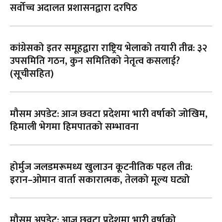
सर्वोच्च अदालत प्रशासनद्वारा दरपिठ
कांग्रेसको इतर समूहद्वारा राष्ट्रिय भेलाको तयारी तीव्र: ३२
उपसमिति गठन, कुन समितिको नेतृत्व कसलाई?
(सूचीसहित)
मौसम अपडेट: आज छवटा प्रदेशमा भारी वर्षाको जोखिम,
हिमाली भेगमा हिमपातको सम्भावना
होर्मुज जलडमरूमध्य खुलाउन कूटनीतिक पहल तीव्र:
इरान–ओमान वार्ता सकारात्मक, तेलको मूल्य घट्यो
मौसम अपडेट: आज छवटा प्रदेशमा भारी वर्षाको