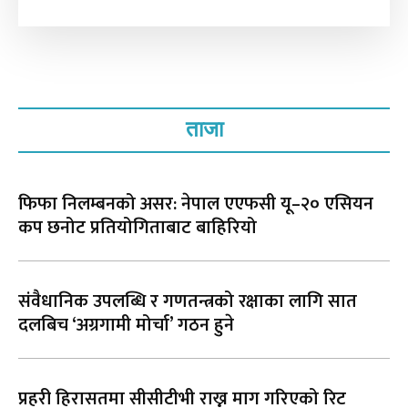
ताजा
फिफा निलम्बनको असर: नेपाल एएफसी यू–२० एसियन
कप छनोट प्रतियोगिताबाट बाहिरियो
संवैधानिक उपलब्धि र गणतन्त्रको रक्षाका लागि सात
दलबिच ‘अग्रगामी मोर्चा’ गठन हुने
प्रहरी हिरासतमा सीसीटीभी राख्न माग गरिएको रिट