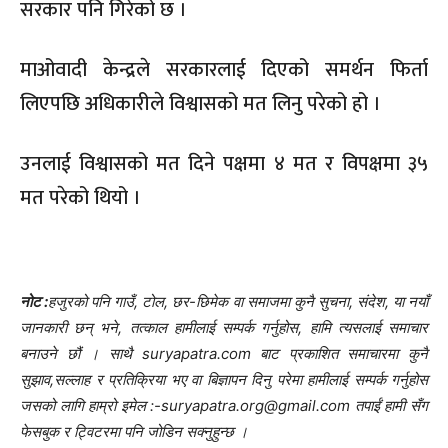
सरकार पनि गिरेको छ ।
माओवादी केन्द्रले सरकारलाई दिएको समर्थन फिर्ता
लिएपछि अधिकारीले विश्वासको मत लिनु परेको हो ।
उनलाई विश्वासको मत दिने पक्षमा ४ मत र विपक्षमा ३५
मत परेको थियो ।
नोट :
हजुरको पनि गाउँ, टोल, छर-छिमेक वा समाजमा कुनै सुचना, संदेश, या नयाँ
जानकारी छन् भने, तत्काल हामीलाई सम्पर्क गर्नुहोस, हामि त्यसलाई समाचार
बनाउने छौं । साथै suryapatra.com बाट प्रकाशित समाचारमा कुनै
सुझाव,सल्लाह र प्रतिक्रिया भए वा बिज्ञापन दिनु परेमा हामीलाई सम्पर्क गर्नुहोस
जसको लागि हाम्रो इमेल :-suryapatra.org@gmail.com तपाईं हामी सँग
फेसबुक र ट्विटरमा पनि जोडिन सक्नुहुन्छ ।