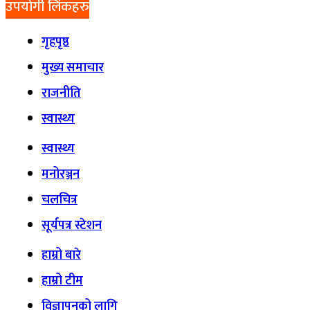
उपयोगी लिंकहरु
गृहपृष्ठ
मुख्य समाचार
राजनीति
स्वास्थ्य
स्वास्थ्य
मनोरञ्जन
चलचित्र
सूर्यपत्र स्टेशन
हाम्रो बारे
हाम्रो टीम
विज्ञापनको लागि