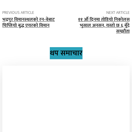
PREVIOUS ARTICLE
NEXT ARTICLE
भद्रपुर विमानस्थलको रन-वेबाट
११ औँ दिनमा तोडियो निकोलस
चिप्लियो बुद्ध एयरको विमान
भुसाल अनसन, यस्ताे छ ६ बुँदे
सम्झौता
थप समाचार