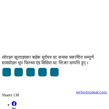
© २०२५ सूर्यपत्र डट कम सर्वाधिकार सुरक्षित धुन फिल्म्स
एंड मिडिया प्रा. लि. |
स्रोतहरू खुलाइएका बाहेक सूर्यपत्र डट कममा प्रकाशित सम्पूर्ण
सामग्रीहरू धुन फिल्म्स एंड मिडिया प्रा. लि.का सम्पत्ति हुन् ।
Powered by:
websitepasal.com
Shares
138
Facebook
X