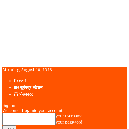
Monday, August 10, 2026
Preeti
सूर्यपत्र स्टेशन
पोडकास्ट
Sign in
Welcome! Log into your account
your username
your password