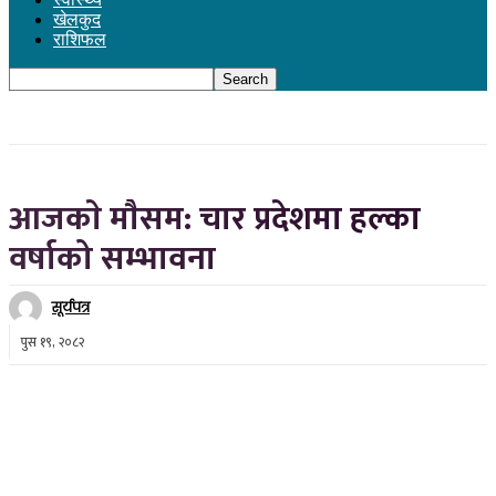
खेलकुद
राशिफल
आजकाे माैसम: चार प्रदेशमा हल्का
वर्षाको सम्भावना
सूर्यपत्र
पुस १९, २०८२