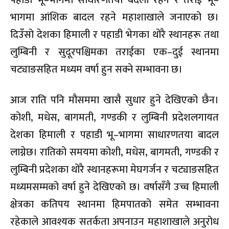
पहाडी भू–भागमा साधारणतया बदली रहने र तराई भू–
भागमा आंशिक बादल रहने महाशाखाले जनाएको छ।
दिउँसो देशका हिमाली र पहाडी भेगका थोरै स्थानहरू तथा
लुम्बिनी र सुदूरपश्चिमका तराईका एक–दुई स्थानमा
चट्याङसहित मध्यम वर्षा हुन सक्ने सम्भावना छ।
आज राति पनि मौसममा खासै सुधार हुने देखिएको छैन।
कोशी, मधेस, बागमती, गण्डकी र लुम्बिनी प्रदेशलगायत
देशका हिमाली र पहाडी भू–भागमा साधारणतया बादल
लाग्नेछ। रातिको समयमा कोशी, मधेस, बागमती, गण्डकी र
लुम्बिनी प्रदेशका थोरै स्थानहरूमा मेघगर्जन र चट्याङसहित
मध्यमसम्मको वर्षा हुने देखिएको छ। वर्षासँगै उच्च हिमाली
क्षेत्रका कतिपय स्थानमा हिमपातको समेत सम्भावना
रहेकाले आवश्यक सतर्कता अपनाउन महाशाखाले अनुरोध