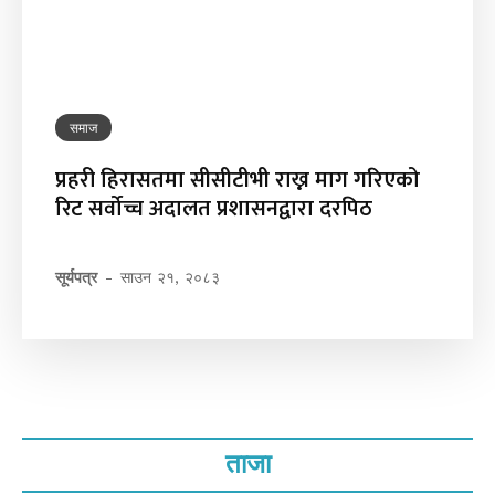
समाज
प्रहरी हिरासतमा सीसीटीभी राख्न माग गरिएको
रिट सर्वोच्च अदालत प्रशासनद्वारा दरपिठ
सूर्यपत्र
-
साउन २१, २०८३
ताजा