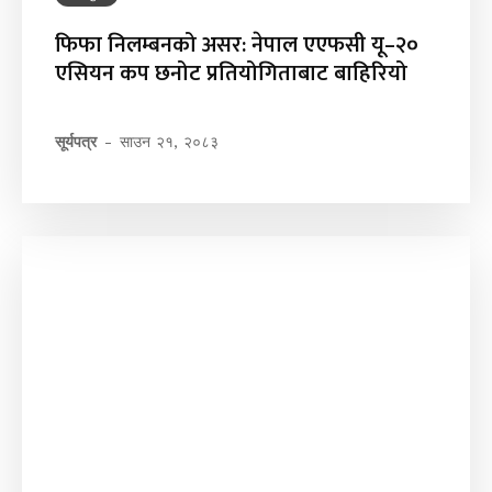
फिफा निलम्बनको असर: नेपाल एएफसी यू–२०
एसियन कप छनोट प्रतियोगिताबाट बाहिरियो
सूर्यपत्र
-
साउन २१, २०८३