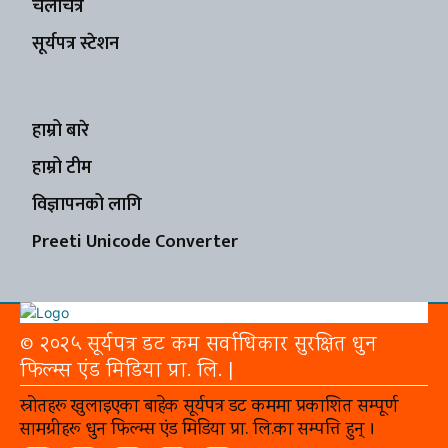
चलचित्र
सूर्यपत्र स्टेशन
हाम्रो बारे
हाम्रो टीम
विज्ञापनको लागि
Preeti Unicode Converter
© २०२५ सूर्यपत्र डट कम सर्वाधिकार सुरक्षित धुन
फिल्म्स एंड मिडिया प्रा. लि. |
स्रोतहरू खुलाइएका बाहेक सूर्यपत्र डट कममा प्रकाशित सम्पूर्ण
सामग्रीहरू धुन फिल्म्स एंड मिडिया प्रा. लि.का सम्पत्ति हुन् ।