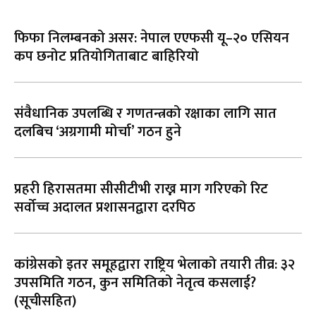
फिफा निलम्बनको असर: नेपाल एएफसी यू–२० एसियन
कप छनोट प्रतियोगिताबाट बाहिरियो
संवैधानिक उपलब्धि र गणतन्त्रको रक्षाका लागि सात
दलबिच ‘अग्रगामी मोर्चा’ गठन हुने
प्रहरी हिरासतमा सीसीटीभी राख्न माग गरिएको रिट
सर्वोच्च अदालत प्रशासनद्वारा दरपिठ
कांग्रेसको इतर समूहद्वारा राष्ट्रिय भेलाको तयारी तीव्र: ३२
उपसमिति गठन, कुन समितिको नेतृत्व कसलाई?
(सूचीसहित)