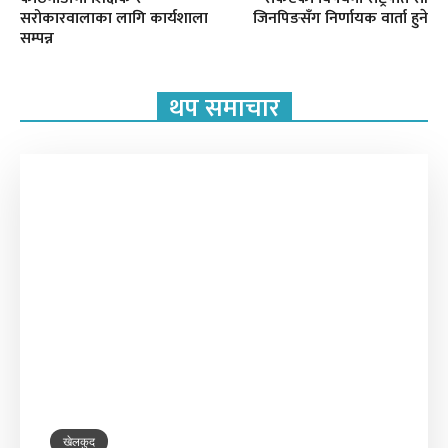
सरोकारवालाका लागि कार्यशाला
जिनपिङसँग निर्णायक वार्ता हुने
सम्पन्न
थप समाचार
खेलकुद