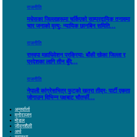
राजनीति
मधेसका जिल्लाहरूमा चर्किएको साम्प्रदायिक तनावमा
चार जनाको मृत्यु: न्यायिक छानबिन समिति…
राजनीति
रास्वपा महाधिवेशन प्रक्रिया: बाँकी रहेका जिल्ला र
प्रदेशका लागि तीन बुँदे…
राजनीति
नेपाली कांग्रेसभित्र फुटको खतरा तीव्र: पार्टी एकता
जोगाउन विभिन्न पक्षबाट चौतर्फी…
अन्तर्वार्ता
मनोरञ्जन
माेडल
जीवनशैली
अर्थ
स्वास्थ्य