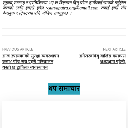
सुझाव,सल्लाह र प्रतिक्रिया भए वा बिज्ञापन दिनु परेमा हामीलाई सम्पर्क गर्नुहोस
जसको लागि हाम्रो इमेल :-suryapatra.org@gmail.com तपाईं हामी सँग
फेसबुक र ट्विटरमा पनि जोडिन सक्नुहुन्छ ।
PREVIOUS ARTICLE
NEXT ARTICLE
आज उपत्यकाको सुरक्षा ब्यबस्थापन
अनेरास्ववियु वालिङ क्याम्पस
कडा? पाँच सय प्रहरी परिचालन,
अध्यक्षमा पङ्गेनी,
यस्तो छ ट्राफिक व्यवस्थापन
थप समाचार