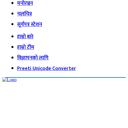
मनोरञ्जन
चलचित्र
सूर्यपत्र स्टेशन
हाम्रो बारे
हाम्रो टीम
विज्ञापनको लागि
Preeti Unicode Converter