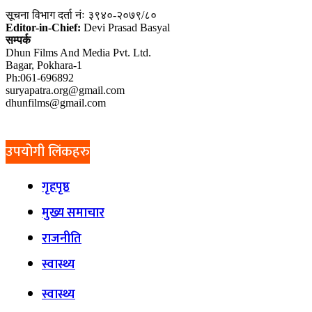
सूचना विभाग दर्ता नंः ३९४०-२०७९/८०
Editor-in-Chief:
Devi Prasad Basyal
सम्पर्क
Dhun Films And Media Pvt. Ltd.
Bagar, Pokhara-1
Ph:061-696892
suryapatra.org@gmail.com
dhunfilms@gmail.com
उपयोगी लिंकहरु
गृहपृष्ठ
मुख्य समाचार
राजनीति
स्वास्थ्य
स्वास्थ्य