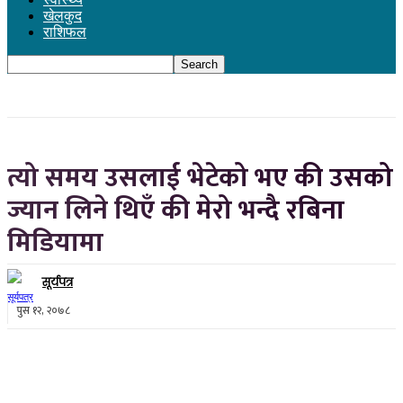
खेलकुद
राशिफल
त्यो समय उसलाई भेटेको भए की उसको
ज्यान लिने थिएँ की मेरो भन्दै रबिना
मिडियामा
सूर्यपत्र
पुस १२, २०७८