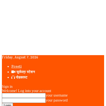
Friday, August 7, 2026
Preeti
सूर्यपत्र स्टेशन
पोडकास्ट
Sign in
Welcome! Log into your account
your username
your password