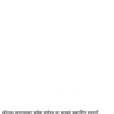
© २०२५ सूर्यपत्र डट कम सर्वाधिकार सुरक्षित धुन फिल्म्स
एंड मिडिया प्रा. लि. |
स्रोतहरू खुलाइएका बाहेक सूर्यपत्र डट कममा प्रकाशित सम्पूर्ण