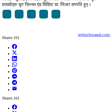
सामग्रीहरू धुन फिल्म्स एंड मिडिया प्रा. लि.का सम्पत्ति हुन् ।
Powered by:
websitepasal.com
Shares
161
Facebook
X
LinkedIn
WhatsApp
Pinterest
Messenger
Telegram
Email
Shares
161
Facebook