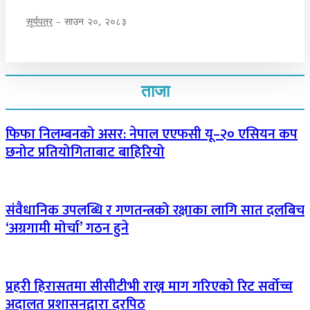
सूर्यपत्र
-
साउन २०, २०८३
ताजा
फिफा निलम्बनको असर: नेपाल एएफसी यू–२० एसियन कप
छनोट प्रतियोगिताबाट बाहिरियो
संवैधानिक उपलब्धि र गणतन्त्रको रक्षाका लागि सात दलबिच
‘अग्रगामी मोर्चा’ गठन हुने
प्रहरी हिरासतमा सीसीटीभी राख्न माग गरिएको रिट सर्वोच्च
अदालत प्रशासनद्वारा दरपिठ