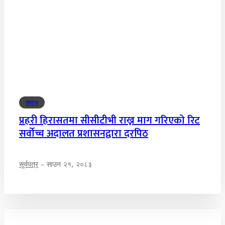
समाज
प्रहरी हिरासतमा सीसीटीभी राख्न माग गरिएको रिट
सर्वोच्च अदालत प्रशासनद्वारा दरपिठ
सूर्यपत्र
-
साउन २१, २०८३