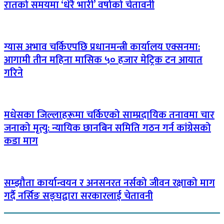
रातको समयमा ‘धेरै भारी’ वर्षाको चेतावनी
ग्यास अभाव चर्किएपछि प्रधानमन्त्री कार्यालय एक्सनमा:
आगामी तीन महिना मासिक ५० हजार मेट्रिक टन आयात
गरिने
मधेसका जिल्लाहरूमा चर्किएको साम्प्रदायिक तनावमा चार
जनाको मृत्यु: न्यायिक छानबिन समिति गठन गर्न कांग्रेसको
कडा माग
सम्झौता कार्यान्वयन र अनसनरत नर्सको जीवन रक्षाको माग
गर्दै नर्सिङ सङ्घद्वारा सरकारलाई चेतावनी