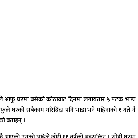
 उनले आफु घरमा बसेको कोठावाट दिनमा लगायतार ५ पटक भाडा
आफुले घरको सबैकाम गरिदिँदा पनि भाडा भने महिनाको १ गते नै
ेको बताइन् ।
स्दै आएकी उनको अहिले छोरी ११ वर्षको भइसकिन् । सोही घरमा