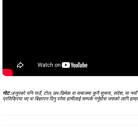
नोट :
हजुरको पनि गाउँ, टोल, छर-छिमेक वा समाजमा कुनै सुचना, संदेश, या नया
प्रतिक्रिया भए वा बिज्ञापन दिनु परेमा हामीलाई सम्पर्क गर्नुहोस जसको लागि 