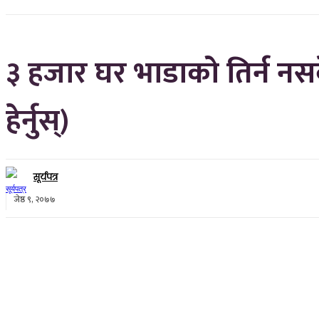
३ हजार घर भाडाको तिर्न न
हेर्नुस्)
सूर्यपत्र
जेष्ठ ९, २०७७