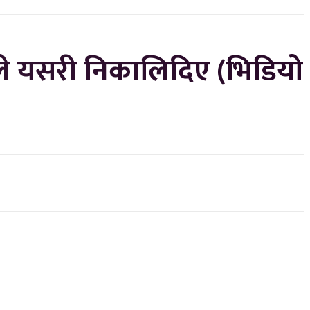
ले यसरी निकालिदिए (भिडियो