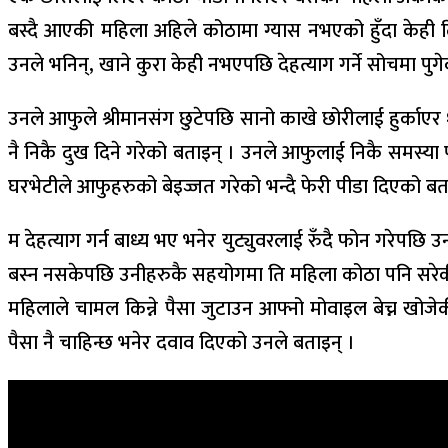
बस्दै आएकी महिला अहिले कोठामा ग्यास नभएको हुँदा केही द
उनले भनिन्, खाने कुरा केही नभएपछि देहत्याग गर्ने सोचमा पु
उनले आफुले श्रीमानसंग छुटेपछि सानो काखे छोरीलाई हुर्काए
नै निकै दुख दिने गरेको बताइन् । उनले आफुलाई निकै समस्या प
घरभेटीले आफुहरुको बेइज्जत गरेको भन्दै फेरी पीडा दिएको बत
म देहत्याग गर्न बाध्य भए भनेर युट्युवरलाई रुँदै फोन गरेप
बस्न नसकेपछि उनीहरुकै सहयोगमा ति महिला कोठा पनि सरे
महिलाले चामल किन्ने पैसा जुटाउन आफ्नो मोवाइल बेच्न खोजे
पैसा नै चाहिन्छ भनेर दवाव दिएको उनले बताइन् ।