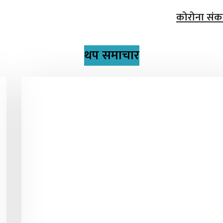
कोरोना संकर्
थप समाचार