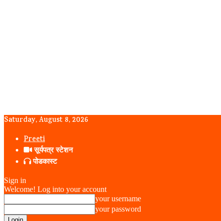
Saturday, August 8, 2026
Preeti
सूर्यपत्र स्टेशन
पोडकास्ट
Sign in
Welcome! Log into your account
your username
your password