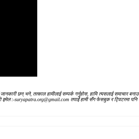
ँ जानकारी छन् भने, तत्काल हामीलाई सम्पर्क गर्नुहोस, हामि त्यसलाई समाचार बन
हाम्रो इमेल :-suryapatra.org@gmail.com तपाईं हामी सँग फेसबुक र ट्विटरमा पनि 