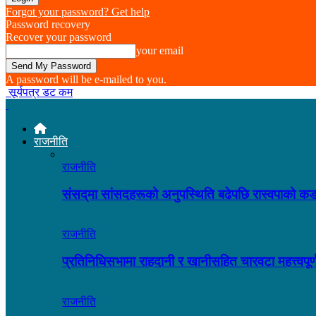
Forgot your password? Get help
Password recovery
Recover your password
your email
A password will be e-mailed to you.
सूर्यपत्र डट कम
राजनीति
राजनीति
संसद्‌मा सांसदहरूको अनुपस्थिति बढेपछि रास्वपाको
राजनीति
प्रतिनिधिसभामा राहदानी र खानीसहित चारवटा महत्त्वप
राजनीति