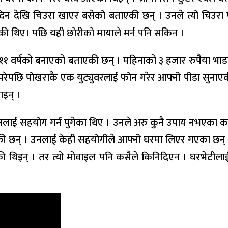
िन देखि चिउरा खाएर बसेको बताएकी छन् । उनले त्यो चिउरा पन
गेकी थिए। पछि यही छोरीको मायाले मर्न पनि सकिन ।
र ११ वर्षको बनाएको बताएकी छन् । महिनाको ३ हजार रुपैया भा
रेपछि पोखराकै एक युट्युवरलाई फोन गरेर आफ्नो पीडा सुनाएकी थ
ाइन् ।
छि उनलाई सहयोग गर्न पुगेका थिए । उनले अरु कुनै उपाय नभएका
की छन् । उनलाई केही सहयोगीले आफ्नो घरमा लिएर गएका छ
की थिइन् । तर त्यो मोवाइल पनि कसैले किनिदिएन । घरभेटीलाई प