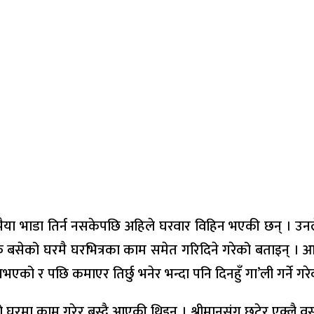
ुपैया भाडा तिर्न नसकेपछि अहिले घरवार विहिन भएकी छन् ।
फु बसेको घरमै घरभित्रका काम समेत गरिदिने गरेको बताइन् । 
नभएको र पछि कमाएर तिर्छु भनेर भन्दा पनि दिनहुँ गा’ली गर्ने गर
रमा काम गरेर बस्दै आएकी थिइन् । श्रीमानसंग छुटेर एक्लै व