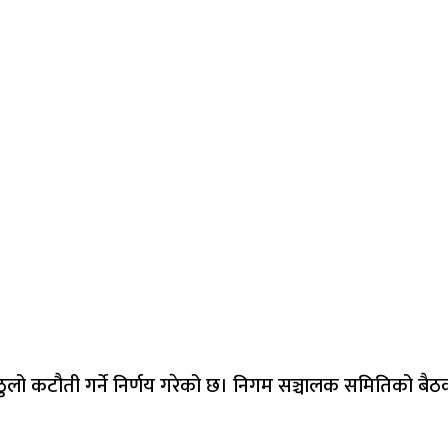
ठुलो कटौती गर्ने निर्णय गरेको छ। निगम सञ्चालक समितिको बैठकल