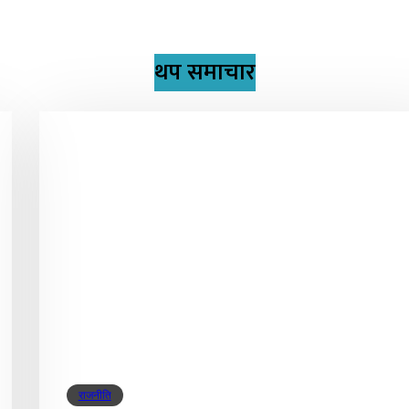
थप समाचार
राजनीति