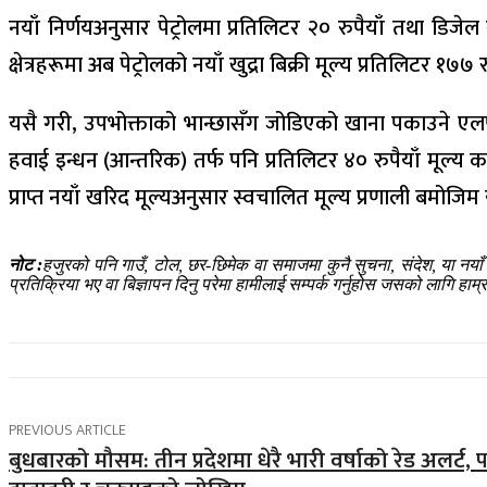
नयाँ निर्णयअनुसार पेट्रोलमा प्रतिलिटर २० रुपैयाँ तथा डिजे
क्षेत्रहरूमा अब पेट्रोलको नयाँ खुद्रा बिक्री मूल्य प्रतिलिटर 
यसै गरी, उपभोक्ताको भान्छासँग जोडिएको खाना पकाउने एलपी 
हवाई इन्धन (आन्तरिक) तर्फ पनि प्रतिलिटर ४० रुपैयाँ मूल्य
प्राप्त नयाँ खरिद मूल्यअनुसार स्वचालित मूल्य प्रणाली बम
नोट :
हजुरको पनि गाउँ, टोल, छर-छिमेक वा समाजमा कुनै सुचना, संदेश, या नया
प्रतिक्रिया भए वा बिज्ञापन दिनु परेमा हामीलाई सम्पर्क गर्नुहोस जसको लागि 
PREVIOUS ARTICLE
बुधबारको मौसम: तीन प्रदेशमा धेरै भारी वर्षाको रेड अलर्ट,