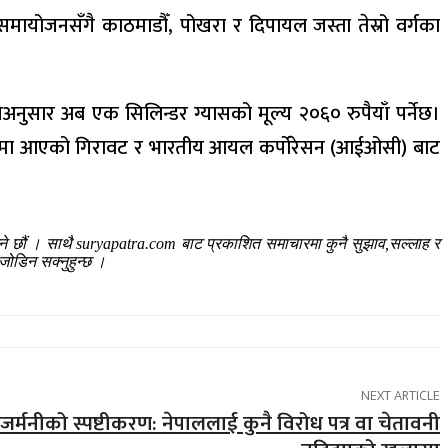
य समायोजनसँगै काठमाडौँ, पोखरा र दिपायल जस्ता तेस्रो वर्गका
नुसार अब एक सिलिन्डर ग्यासको मूल्य २०६० रुपैयाँ पर्नेछ।
को मूल्यमा आएको गिरावट र भारतीय आयल कर्पोरेसन (आईओसी) बाट
ाउने छौं । साथै suryapatra.com बाट प्रकाशित समाचारमा कुनै सुझाव,सल्लाह र
जोडिन सक्नुहुन्छ ।
NEXT ARTICLE
र्मनीको स्पष्टीकरण: नेपाललाई कुनै विरोध पत्र वा चेतावनी