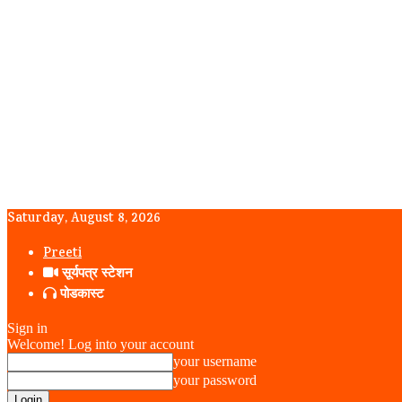
Saturday, August 8, 2026
Preeti
सूर्यपत्र स्टेशन
पोडकास्ट
Sign in
Welcome! Log into your account
your username
your password