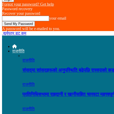
Forgot your password? Get help
Password recovery
Recover your password
your email
A password will be e-mailed to you.
सूर्यपत्र डट कम
राजनीति
राजनीति
संसद्‌मा सांसदहरूको अनुपस्थिति बढेपछि रास्वपाको
राजनीति
प्रतिनिधिसभामा राहदानी र खानीसहित चारवटा महत्त्वप
राजनीति