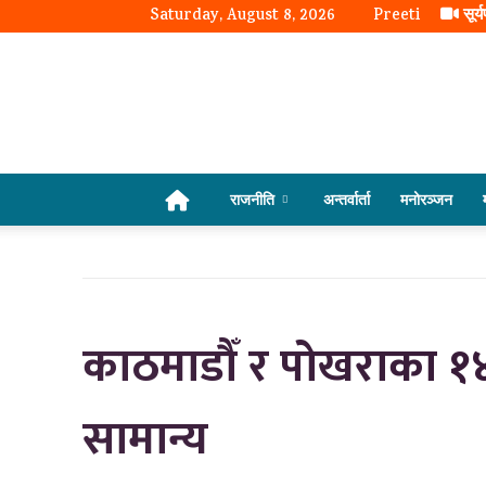
Saturday, August 8, 2026
Preeti
सूर्
राजनीति
अन्तर्वार्ता
मनोरञ्जन
काठमाडौँ र पोखराका १४ 
सामान्य