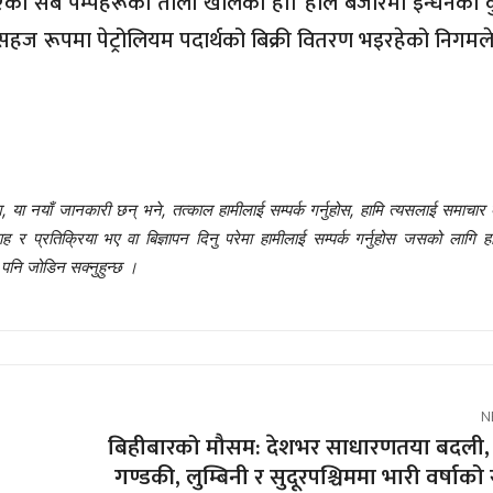
रिएका सबै पम्पहरूको ताला खोलेको हो। हाल बजारमा इन्धनको 
ा सहज रूपमा पेट्रोलियम पदार्थको बिक्री वितरण भइरहेको निगम
 या नयाँ जानकारी छन् भने, तत्काल हामीलाई सम्पर्क गर्नुहोस, हामि त्यसलाई समाचार 
प्रतिक्रिया भए वा बिज्ञापन दिनु परेमा हामीलाई सम्पर्क गर्नुहोस जसको लागि हा
नि जोडिन सक्नुहुन्छ ।
N
बिहीबारको मौसम: देशभर साधारणतया बदली,
गण्डकी, लुम्बिनी र सुदूरपश्चिममा भारी वर्षाको