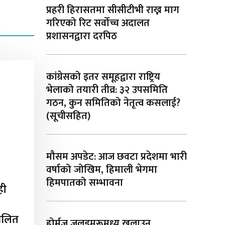
प्रहरी हिरासतमा सीसीटीभी राख्न माग
गरिएको रिट सर्वोच्च अदालत
प्रशासनद्वारा दरपिठ
कांग्रेसको इतर समूहद्वारा राष्ट्रिय
भेलाको तयारी तीव्र: ३२ उपसमिति
गठन, कुन समितिको नेतृत्व कसलाई?
(सूचीसहित)
मौसम अपडेट: आज छवटा प्रदेशमा भारी
वर्षाको जोखिम, हिमाली भेगमा
हिमपातको सम्भावना
ही
चालित
होर्मुज जलडमरूमध्य खुलाउन