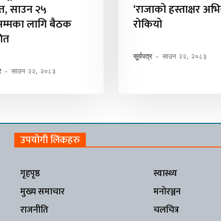
्तुत, साउन २५
‘राजाको हस्ताक्षर अभ
सम्मका लागि बैठक
रोकियो
गित
सूर्यपत्र
-
साउन २२, २०८३
र
-
साउन २२, २०८३
उपयोगी लिंकहरु
गृहपृष्ठ
स्वास्थ्य
मुख्य समाचार
मनोरञ्जन
राजनीति
चलचित्र