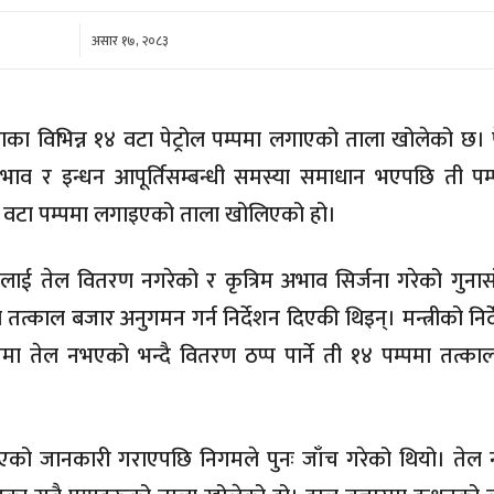
कम
असार १७, २०८३
ा विभिन्न १४ वटा पेट्रोल पम्पमा लगाएको ताला खोलेको छ। प
अभाव र इन्धन आपूर्तिसम्बन्धी समस्या समाधान भएपछि ती पम्
६ वटा पम्पमा लगाइएको ताला खोलिएको हो।
्तालाई तेल वितरण नगरेको र कृत्रिम अभाव सिर्जना गरेको गुना
ले तत्काल बजार अनुगमन गर्न निर्देशन दिएकी थिइन्। मन्त्रीको निर्
 तेल नभएको भन्दै वितरण ठप्प पार्ने ती १४ पम्पमा तत्का
नभएको जानकारी गराएपछि निगमले पुनः जाँच गरेको थियो। तेल