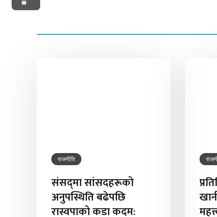
Email
राजनीति
राजन
संसद्‌मा सांसदहरूको
प्रत
अनुपस्थिति बढेपछि
खान
रास्वपाको कडा कदम:
महत्