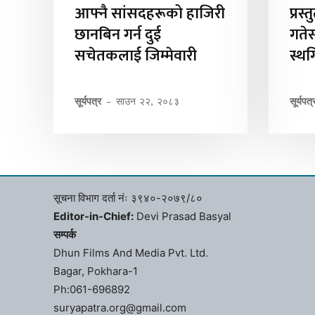
आफ्नै सांसदहरूको हाजिरी
प्रस
छानबिन गर्न दुई
गते
सचेतकलाई जिम्मेवारी
स्थ
सूर्यपत्र
-
साउन २२, २०८३
सूर्यपत्
सूचना विभाग दर्ता नंः ३९४०-२०७९/८०
Editor-in-Chief:
Devi Prasad Basyal
सम्पर्क
Dhun Films And Media Pvt. Ltd.
Bagar, Pokhara-1
Ph:061-696892
suryapatra.org@gmail.com