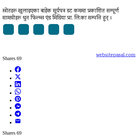
स्रोतहरू खुलाइएका बाहेक सूर्यपत्र डट कममा प्रकाशित सम्पूर्ण
सामग्रीहरू धुन फिल्म्स एंड मिडिया प्रा. लि.का सम्पत्ति हुन् ।
Powered by:
websitepasal.com
Shares
69
Facebook
X
LinkedIn
WhatsApp
Pinterest
Messenger
Telegram
Email
Shares
69