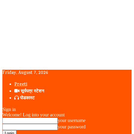
Friday, August 7, 2026
Preeti
सूर्यपत्र स्टेशन
पोडकास्ट
Sign in
Welcome! Log into your account
your username
your password