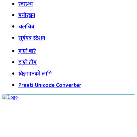
स्वास्थ्य
मनोरञ्जन
चलचित्र
सूर्यपत्र स्टेशन
हाम्रो बारे
हाम्रो टीम
विज्ञापनको लागि
Preeti Unicode Converter