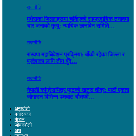
राजनीति
मधेसका जिल्लाहरूमा चर्किएको साम्प्रदायिक तनावमा
चार जनाको मृत्यु: न्यायिक छानबिन समिति…
राजनीति
रास्वपा महाधिवेशन प्रक्रिया: बाँकी रहेका जिल्ला र
प्रदेशका लागि तीन बुँदे…
राजनीति
नेपाली कांग्रेसभित्र फुटको खतरा तीव्र: पार्टी एकता
जोगाउन विभिन्न पक्षबाट चौतर्फी…
अन्तर्वार्ता
मनोरञ्जन
माेडल
जीवनशैली
अर्थ
स्वास्थ्य