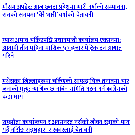
मौसम अपडेट: आज छवटा प्रदेशमा भारी वर्षाको सम्भावना,
रातको समयमा ‘धेरै भारी’ वर्षाको चेतावनी
ग्यास अभाव चर्किएपछि प्रधानमन्त्री कार्यालय एक्सनमा:
आगामी तीन महिना मासिक ५० हजार मेट्रिक टन आयात
गरिने
मधेसका जिल्लाहरूमा चर्किएको साम्प्रदायिक तनावमा चार
जनाको मृत्यु: न्यायिक छानबिन समिति गठन गर्न कांग्रेसको
कडा माग
सम्झौता कार्यान्वयन र अनसनरत नर्सको जीवन रक्षाको माग
गर्दै नर्सिङ सङ्घद्वारा सरकारलाई चेतावनी