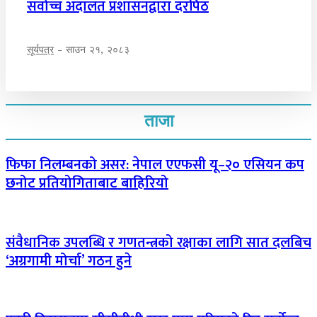
सर्वोच्च अदालत प्रशासनद्वारा दरपिठ
सूर्यपत्र
-
साउन २१, २०८३
ताजा
फिफा निलम्बनको असर: नेपाल एएफसी यू–२० एसियन कप
छनोट प्रतियोगिताबाट बाहिरियो
संवैधानिक उपलब्धि र गणतन्त्रको रक्षाका लागि सात दलबिच
‘अग्रगामी मोर्चा’ गठन हुने