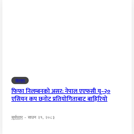
खेलकुद
फिफा निलम्बनको असर: नेपाल एएफसी यू–२०
एसियन कप छनोट प्रतियोगिताबाट बाहिरियो
सूर्यपत्र
-
साउन २१, २०८३