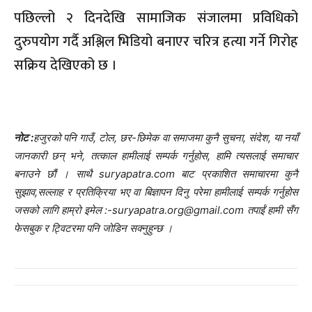
पछिल्लो २ दिनदेखि सामाजिक संजालमा प्रविधिको
दुरुपयोग गर्दै अश्लिल भिडियो बनाएर चरित्र हत्या गर्ने गिरोह
सक्रिय देखिएको छ ।
नोट :
हजुरको पनि गाउँ, टोल, छर-छिमेक वा समाजमा कुनै सुचना, संदेश, या नयाँ
जानकारी छन् भने, तत्काल हामीलाई सम्पर्क गर्नुहोस, हामि त्यसलाई समाचार
बनाउने छौं । साथै suryapatra.com बाट प्रकाशित समाचारमा कुनै
सुझाव,सल्लाह र प्रतिक्रिया भए वा बिज्ञापन दिनु परेमा हामीलाई सम्पर्क गर्नुहोस
जसको लागि हाम्रो इमेल :-suryapatra.org@gmail.com तपाईं हामी सँग
फेसबुक र ट्विटरमा पनि जोडिन सक्नुहुन्छ ।