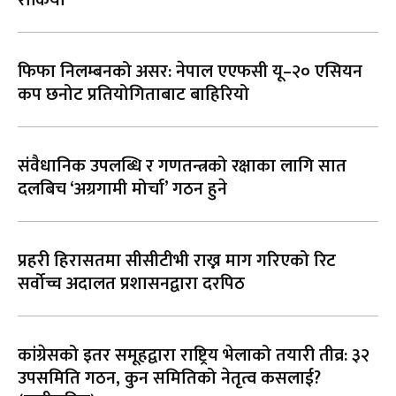
फिफा निलम्बनको असर: नेपाल एएफसी यू–२० एसियन
कप छनोट प्रतियोगिताबाट बाहिरियो
संवैधानिक उपलब्धि र गणतन्त्रको रक्षाका लागि सात
दलबिच ‘अग्रगामी मोर्चा’ गठन हुने
प्रहरी हिरासतमा सीसीटीभी राख्न माग गरिएको रिट
सर्वोच्च अदालत प्रशासनद्वारा दरपिठ
कांग्रेसको इतर समूहद्वारा राष्ट्रिय भेलाको तयारी तीव्र: ३२
उपसमिति गठन, कुन समितिको नेतृत्व कसलाई?