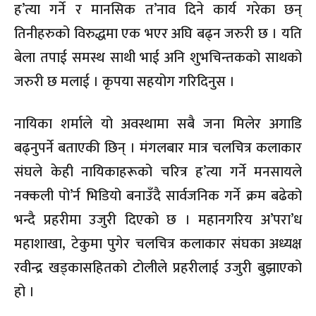
ह’त्या गर्ने र मानसिक त’नाव दिने कार्य गरेका छन्
तिनीहरुको विरुद्धमा एक भएर अघि बढ्न जरुरी छ । यति
बेला तपाई समस्थ साथी भाई अनि शुभचिन्तकको साथको
जरुरी छ मलाई । कृपया सहयोग गरिदिनुस ।
नायिका शर्माले यो अवस्थामा सबै जना मिलेर अगाडि
बढ्नुपर्ने बताएकी छिन् । मंगलबार मात्र चलचित्र कलाकार
संघले केही नायिकाहरूको चरित्र ह’त्या गर्ने मनसायले
नक्कली पो’र्न भिडियो बनाउँदै सार्वजनिक गर्ने क्रम बढेको
भन्दै प्रहरीमा उजुरी दिएको छ । महानगरिय अ’परा’ध
महाशाखा, टेकुमा पुगेर चलचित्र कलाकार संघका अध्यक्ष
रवीन्द्र खड्कासहितको टोलीले प्रहरीलाई उजुरी बुझाएको
हो ।