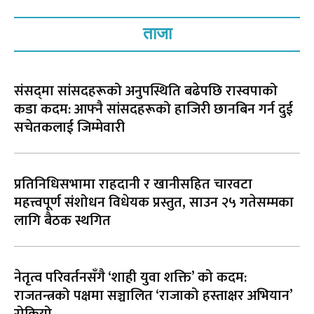
ताजा
संसद्‌मा सांसदहरूको अनुपस्थिति बढेपछि रास्वपाको
कडा कदम: आफ्नै सांसदहरूको हाजिरी छानबिन गर्न दुई
सचेतकलाई जिम्मेवारी
प्रतिनिधिसभामा राहदानी र खानीसहित चारवटा
महत्त्वपूर्ण संशोधन विधेयक प्रस्तुत, साउन २५ गतेसम्मका
लागि बैठक स्थगित
नेतृत्व परिवर्तनसँगै ‘शाही युवा शक्ति’ को कदम:
राजतन्त्रको पक्षमा सञ्चालित ‘राजाको हस्ताक्षर अभियान’
रोकियो