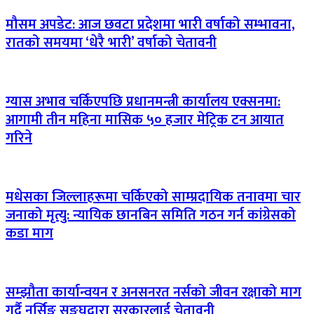
मौसम अपडेट: आज छवटा प्रदेशमा भारी वर्षाको सम्भावना,
रातको समयमा ‘धेरै भारी’ वर्षाको चेतावनी
ग्यास अभाव चर्किएपछि प्रधानमन्त्री कार्यालय एक्सनमा:
आगामी तीन महिना मासिक ५० हजार मेट्रिक टन आयात
गरिने
मधेसका जिल्लाहरूमा चर्किएको साम्प्रदायिक तनावमा चार
जनाको मृत्यु: न्यायिक छानबिन समिति गठन गर्न कांग्रेसको
कडा माग
सम्झौता कार्यान्वयन र अनसनरत नर्सको जीवन रक्षाको माग
गर्दै नर्सिङ सङ्घद्वारा सरकारलाई चेतावनी