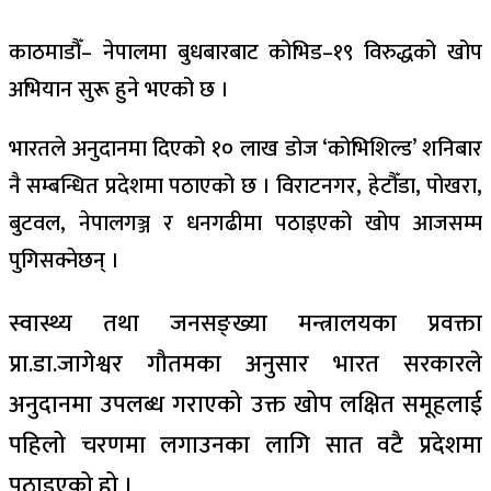
काठमाडौँ– नेपालमा बुधबारबाट कोभिड–१९ विरुद्धको खोप
अभियान सुरू हुने भएको छ ।
भारतले अनुदानमा दिएको १० लाख डोज ‘कोभिशिल्ड’ शनिबार
नै सम्बन्धित प्रदेशमा पठाएको छ । विराटनगर, हेटौँडा, पोखरा,
बुटवल, नेपालगञ्ज र धनगढीमा पठाइएको खोप आजसम्म
पुगिसक्नेछन् ।
स्वास्थ्य तथा जनसङ्ख्या मन्त्रालयका प्रवक्ता
प्रा.डा.जागेश्वर गौतमका अनुसार भारत सरकारले
अनुदानमा उपलब्ध गराएको उक्त खोप लक्षित समूहलाई
पहिलो चरणमा लगाउनका लागि सात वटै प्रदेशमा
पठाइएको हो ।