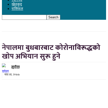
खेलकुद
राशिफल
नेपालमा बुधबारबाट कोरोनाविरूद्धको
खोप अभियान सुरू हुने
सूर्यपत्र
माघ ११, २०७७