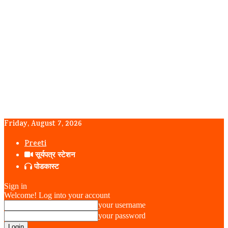
Friday, August 7, 2026
Preeti
सूर्यपत्र स्टेशन
पोडकास्ट
Sign in
Welcome! Log into your account
your username
your password