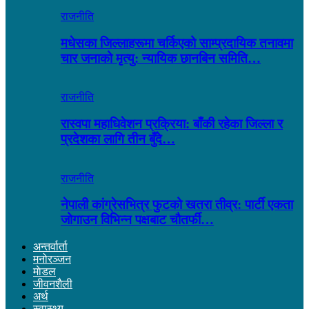
राजनीति
मधेसका जिल्लाहरूमा चर्किएको साम्प्रदायिक तनावमा
चार जनाको मृत्यु: न्यायिक छानबिन समिति…
राजनीति
रास्वपा महाधिवेशन प्रक्रिया: बाँकी रहेका जिल्ला र
प्रदेशका लागि तीन बुँदे…
राजनीति
नेपाली कांग्रेसभित्र फुटको खतरा तीव्र: पार्टी एकता
जोगाउन विभिन्न पक्षबाट चौतर्फी…
अन्तर्वार्ता
मनोरञ्जन
माेडल
जीवनशैली
अर्थ
स्वास्थ्य