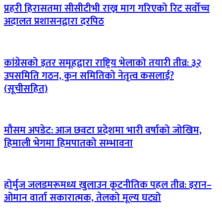
प्रहरी हिरासतमा सीसीटीभी राख्न माग गरिएको रिट सर्वोच्च
अदालत प्रशासनद्वारा दरपिठ
कांग्रेसको इतर समूहद्वारा राष्ट्रिय भेलाको तयारी तीव्र: ३२
उपसमिति गठन, कुन समितिको नेतृत्व कसलाई?
(सूचीसहित)
मौसम अपडेट: आज छवटा प्रदेशमा भारी वर्षाको जोखिम,
हिमाली भेगमा हिमपातको सम्भावना
होर्मुज जलडमरूमध्य खुलाउन कूटनीतिक पहल तीव्र: इरान–
ओमान वार्ता सकारात्मक, तेलको मूल्य घट्यो