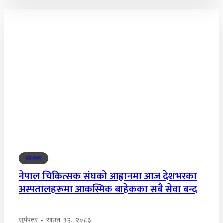
स्वास्थ्य
नेपाल चिकित्सक संघको आह्वानमा आज देशभरका
अस्पतालहरूमा आकस्मिक बाहेकका सबै सेवा बन्द
सूर्यपत्र
-
साउन १२, २०८३