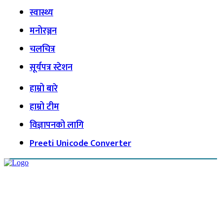
स्वास्थ्य
मनोरञ्जन
चलचित्र
सूर्यपत्र स्टेशन
हाम्रो बारे
हाम्रो टीम
विज्ञापनको लागि
Preeti Unicode Converter