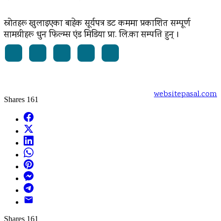
स्रोतहरू खुलाइएका बाहेक सूर्यपत्र डट कममा प्रकाशित सम्पूर्ण
सामग्रीहरू धुन फिल्म्स एंड मिडिया प्रा. लि.का सम्पत्ति हुन् ।
Powered by:
websitepasal.com
Shares
161
Facebook
X
LinkedIn
WhatsApp
Pinterest
Messenger
Telegram
Email
Shares
161