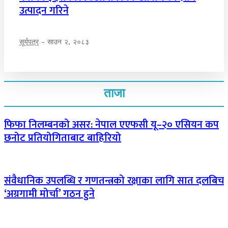
उत्पादन गरिने
सूर्यपत्र
-
साउन २, २०८३
ताजा
फिफा निलम्बनको असर: नेपाल एएफसी यू–२० एसियन कप
छनोट प्रतियोगिताबाट बाहिरियो
संवैधानिक उपलब्धि र गणतन्त्रको रक्षाका लागि सात दलबिच
‘अग्रगामी मोर्चा’ गठन हुने