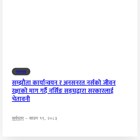
स्वास्थ्य
सम्झौता कार्यान्वयन र अनसनरत नर्सको जीवन
रक्षाको माग गर्दै नर्सिङ सङ्घद्वारा सरकारलाई
चेतावनी
सूर्यपत्र
-
साउन १९, २०८३