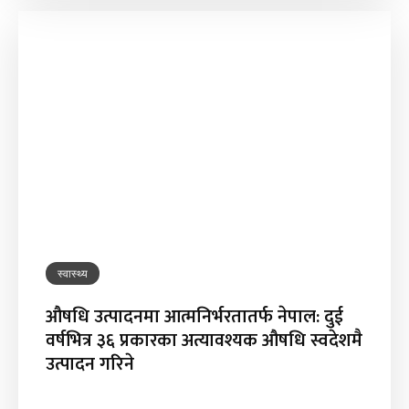
स्वास्थ्य
औषधि उत्पादनमा आत्मनिर्भरतातर्फ नेपाल: दुई
वर्षभित्र ३६ प्रकारका अत्यावश्यक औषधि स्वदेशमै
उत्पादन गरिने