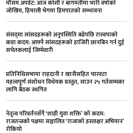
मौसम अपडेट: आज कोशी र बागमतीमा भारी वर्षाको
जोखिम, हिमाली भेगमा हिमपातको सम्भावना
संसद्‌मा सांसदहरूको अनुपस्थिति बढेपछि रास्वपाको
कडा कदम: आफ्नै सांसदहरूको हाजिरी छानबिन गर्न दुई
सचेतकलाई जिम्मेवारी
प्रतिनिधिसभामा राहदानी र खानीसहित चारवटा
महत्त्वपूर्ण संशोधन विधेयक प्रस्तुत, साउन २५ गतेसम्मका
लागि बैठक स्थगित
नेतृत्व परिवर्तनसँगै ‘शाही युवा शक्ति’ को कदम:
राजतन्त्रको पक्षमा सञ्चालित ‘राजाको हस्ताक्षर अभियान’
रोकियो