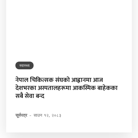
स्वास्थ्य
नेपाल चिकित्सक संघको आह्वानमा आज
देशभरका अस्पतालहरूमा आकस्मिक बाहेकका
सबै सेवा बन्द
सूर्यपत्र
-
साउन १२, २०८३