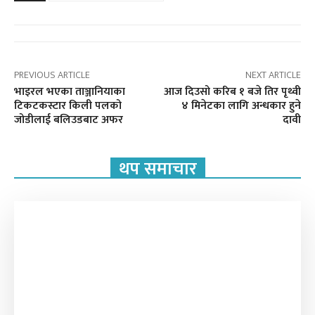
PREVIOUS ARTICLE
NEXT ARTICLE
भाइरल भएका ताञ्जानियाका
आज दिउसो करिब १ बजे तिर पृथ्वी
टिकटकस्टार किली पलको
४ मिनेटका लागि अन्धकार हुने
जोडीलाई बलिउडबाट अफर
दावी
थप समाचार