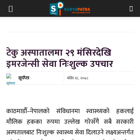
टेकु अस्पातालमा २९ मंसिरदेखि
इमरजेन्सी सेवा निःशुल्क उपचार
मंसिर १८, २०७८
सूर्यपत्र
काठमाडौँ–नेपालको संविधानमा स्वास्थ्यको हकलाई
मौलिक हकका रुपमा उल्लेख गरेसँगै सबै सरकारी
अस्पतालबाट निःशुल्क स्वास्थ्य सेवा दिलाउने लक्ष्यअन्तर्गत