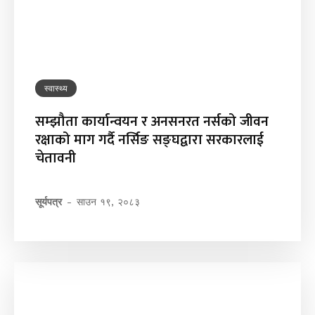
स्वास्थ्य
सम्झौता कार्यान्वयन र अनसनरत नर्सको जीवन
रक्षाको माग गर्दै नर्सिङ सङ्घद्वारा सरकारलाई
चेतावनी
सूर्यपत्र
-
साउन १९, २०८३