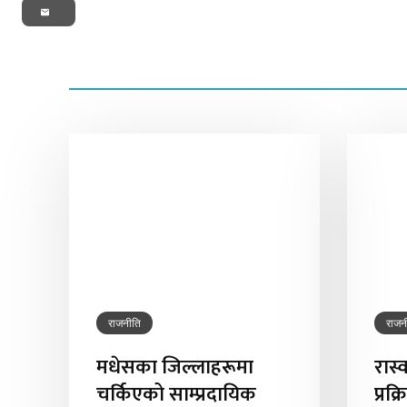
Email
राजनीति
राजन
मधेसका जिल्लाहरूमा
रास्
चर्किएको साम्प्रदायिक
प्रक