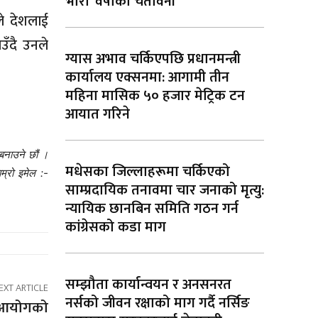
भारी’ वर्षाको चेतावनी
ले देशलाई
उँदै उनले
ग्यास अभाव चर्किएपछि प्रधानमन्त्री
कार्यालय एक्सनमा: आगामी तीन
महिना मासिक ५० हजार मेट्रिक टन
आयात गरिने
बनाउने छौं ।
मधेसका जिल्लाहरूमा चर्किएको
म्रो इमेल :-
साम्प्रदायिक तनावमा चार जनाको मृत्यु:
न्यायिक छानबिन समिति गठन गर्न
कांग्रेसको कडा माग
सम्झौता कार्यान्वयन र अनसनरत
EXT ARTICLE
नर्सको जीवन रक्षाको माग गर्दै नर्सिङ
न आयोगको