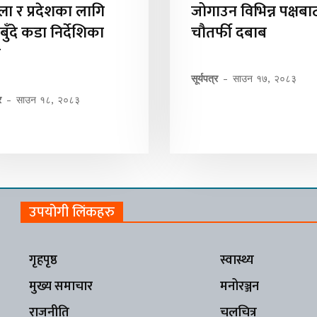
ला र प्रदेशका लागि
जोगाउन विभिन्न पक्षबा
बुँदे कडा निर्देशिका
चौतर्फी दबाब
ी
सूर्यपत्र
-
साउन १७, २०८३
र
-
साउन १८, २०८३
उपयोगी लिंकहरु
गृहपृष्ठ
स्वास्थ्य
मुख्य समाचार
मनोरञ्जन
राजनीति
चलचित्र