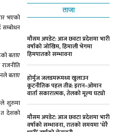
ताजा
यभार भएको
ई सम्बोधन
मौसम अपडेट: आज छवटा प्रदेशमा भारी
वर्षाको जोखिम, हिमाली भेगमा
हिमपातको सम्भावना
हेको बताए
ो राजनीति
उनले बताए
होर्मुज जलडमरूमध्य खुलाउन
कूटनीतिक पहल तीव्र: इरान–ओमान
वार्ता सकारात्मक, तेलको मूल्य घट्यो
ीले शुरुमा
 त देशको
मौसम अपडेट: आज छवटा प्रदेशमा भारी
वर्षाको सम्भावना, रातको समयमा ‘धेरै