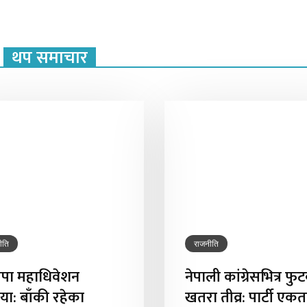
थप समाचार
ीति
राजनीति
वपा महाधिवेशन
नेपाली कांग्रेसभित्र फु
्रिया: बाँकी रहेका
खतरा तीव्र: पार्टी एकत