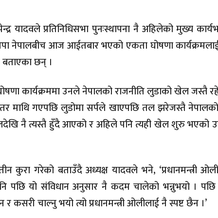
्द्र यादवले प्रतिनिधिसभा पुनःस्थापना नै अहिलेको मुख्य कार्
र जसपा नेपालबीच आज आईतबार भएको एकता घोषणा कार्यक्रमला
को बताएका छन् ।
घोषणा कार्यक्रममा उनले नेपालको राजनीति लुडाको खेल जस्तै र
 तर माथि गएपछि लुडोमा सर्पले खाएपछि तल झरेजस्तै नेपालक
 नै त्यस्तै हुँदै आएको र अहिले पनि त्यही खेल शुरु भएको 
न कुरा गरेको बताउँदै अध्यक्ष यादवले भने, ‘प्रधानमन्त्री अ‍ोल
ि पछि यो संविधान अनुसार नै कदम चालेको भन्नुभयो । पछि
कसरी चाल्नु भयो त्यो प्रधानमन्त्री ओलीलाई नै स्पष्ट छैन ।’