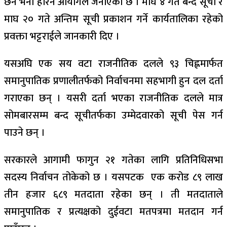
छैन भनी हेरिने आयोगले जनाएको छ । माघ ४ गते बन्द सूची र
माघ २० गते अन्तिम सूची प्रकाशन गर्ने कार्यतालिका रहेको
प्रवक्ता भट्टराईले जानकारी दिए ।
यसअघि एक सय वटा राजनीतिक दलले ९३ चिह्नमार्फत
समानुपातिक प्रणालीतर्फको निर्वाचनमा सहभागी हुन दल दर्ता
गराएका छन् । यसरी दर्ता भएका राजनीतिक दलले मात्र
सोमबारसम्म बन्द सूचीतर्फका उम्मेदवारको सूची पेस गर्न
पाउने छन् ।
सरकारले आगामी फागुन २१ गतेका लागि प्रतिनिधिसभा
सदस्य निर्वाचन तोकेको छ । यसपटक एक करोड ८९ लाख
तीन हजार ६८९ मतदाता रहेका छन् । ती मतदाताले
समानुपातिक र प्रत्यक्षको दुईवटा मतपत्रमा मतदान गर्न