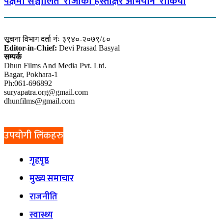
पक्षमा सञ्चालित ‘राजाको हस्ताक्षर अभियान’ रोकियो
सूचना विभाग दर्ता नंः ३९४०-२०७९/८०
Editor-in-Chief:
Devi Prasad Basyal
सम्पर्क
Dhun Films And Media Pvt. Ltd.
Bagar, Pokhara-1
Ph:061-696892
suryapatra.org@gmail.com
dhunfilms@gmail.com
उपयोगी लिंकहरु
गृहपृष्ठ
मुख्य समाचार
राजनीति
स्वास्थ्य