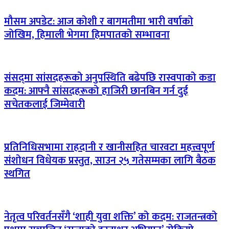
मौसम अपडेट: आज कोशी र बागमतीमा भारी वर्षाको
जोखिम, हिमाली भेगमा हिमपातको सम्भावना
संसद्‌मा सांसदहरूको अनुपस्थिति बढेपछि रास्वपाको कडा
कदम: आफ्नै सांसदहरूको हाजिरी छानबिन गर्न दुई
सचेतकलाई जिम्मेवारी
प्रतिनिधिसभामा राहदानी र खानीसहित चारवटा महत्त्वपूर्ण
संशोधन विधेयक प्रस्तुत, साउन २५ गतेसम्मका लागि बैठक
स्थगित
नेतृत्व परिवर्तनसँगै ‘शाही युवा शक्ति’ को कदम: राजतन्त्रको