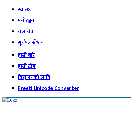
स्वास्थ्य
मनोरञ्जन
चलचित्र
सूर्यपत्र स्टेशन
हाम्रो बारे
हाम्रो टीम
विज्ञापनको लागि
Preeti Unicode Converter