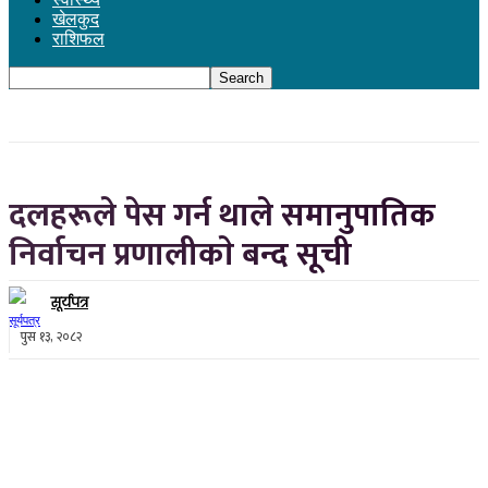
खेलकुद
राशिफल
दलहरूले पेस गर्न थाले समानुपातिक
निर्वाचन प्रणालीकाे बन्द सूची
सूर्यपत्र
पुस १३, २०८२