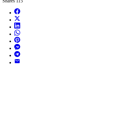
Shares
115
Facebook
X
LinkedIn
WhatsApp
Pinterest
Messenger
Telegram
Email