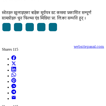
एंड मिडिया प्रा. लि. |
स्रोतहरू खुलाइएका बाहेक सूर्यपत्र डट कममा प्रकाशित सम्पूर्ण
सामग्रीहरू धुन फिल्म्स एंड मिडिया प्रा. लि.का सम्पत्ति हुन् ।
Powered by:
websitepasal.com
Shares
115
Facebook
X
LinkedIn
WhatsApp
Pinterest
Messenger
Telegram
Email