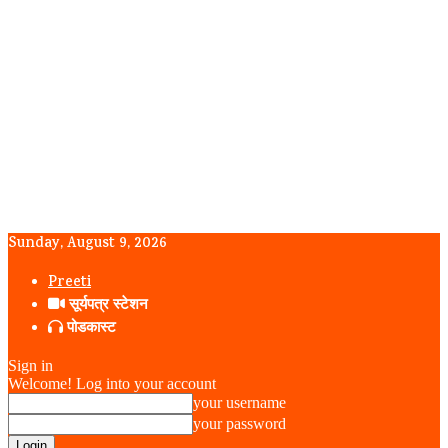
Sunday, August 9, 2026
Preeti
सूर्यपत्र स्टेशन
पोडकास्ट
Sign in
Welcome! Log into your account
your username
your password