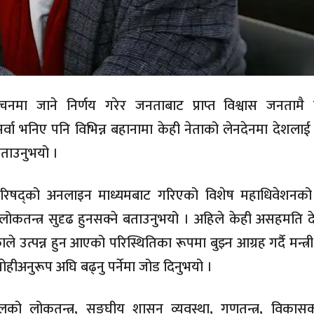
निर्वाचनमा जाने निर्णय गरेर जनताबाट प्राप्त विश्वास जनतामै
सर्वा भनिए पनि विभिन्न बहानामा केही नेताको लेनदेनमा देशला
बताउनुभयो ।
्वय परिषद्को अनलाइन माध्यमबाट गरिएको विशेष महाधिवेशनक
ै लोकतन्त्र सुदृढ हुनसक्ने बताउनुभयो । अहिले केही असहमति 
्पन्न हुन आएको परिस्थितिका रूपमा बुझ्न आग्रह गर्दै मन्त्री 
हीअनुरूप अघि बढ्नु पर्नेमा जोड दिनुभयो ।
लको लोकतन्त्र, सङ्घीय शासन व्यवस्था, गणतन्त्र, विका