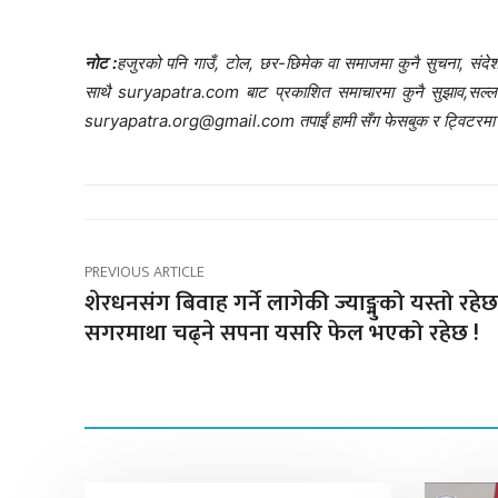
नोट :
हजुरको पनि गाउँ, टोल, छर-छिमेक वा समाजमा कुनै सुचना, संदेश,
साथै suryapatra.com बाट प्रकाशित समाचारमा कुनै सुझाव,सल्लाह र 
suryapatra.org@gmail.com तपाईं हामी सँग फेसबुक र ट्विटरमा प
PREVIOUS ARTICLE
शेरधनसंग बिवाह गर्ने लागेकी ज्याङ्मुको यस्तो रह
सगरमाथा चढ्ने सपना यसरि फेल भएको रहेछ !