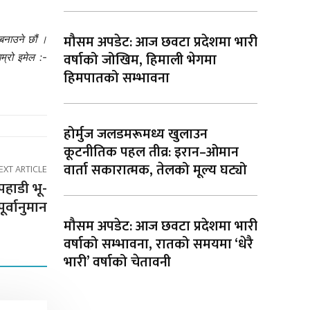
मौसम अपडेट: आज छवटा प्रदेशमा भारी
बनाउने छौं ।
वर्षाको जोखिम, हिमाली भेगमा
म्रो इमेल :-
हिमपातको सम्भावना
होर्मुज जलडमरूमध्य खुलाउन
कूटनीतिक पहल तीव्र: इरान–ओमान
वार्ता सकारात्मक, तेलको मूल्य घट्यो
EXT ARTICLE
पहाडी भू-
र्वानुमान
मौसम अपडेट: आज छवटा प्रदेशमा भारी
वर्षाको सम्भावना, रातको समयमा ‘धेरै
भारी’ वर्षाको चेतावनी