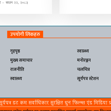
र
-
साउन २२, २०८३
उपयोगी लिंकहरु
गृहपृष्ठ
स्वास्थ्य
मुख्य समाचार
मनोरञ्जन
राजनीति
चलचित्र
स्वास्थ्य
सूर्यपत्र स्टेशन
र्यपत्र डट कम सर्वाधिकार सुरक्षित धुन फिल्म्स एंड मिडिया प्र