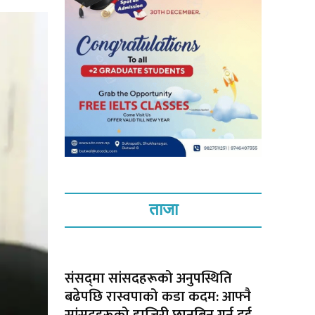
ताजा
संसद्‌मा सांसदहरूको अनुपस्थिति
बढेपछि रास्वपाको कडा कदम: आफ्नै