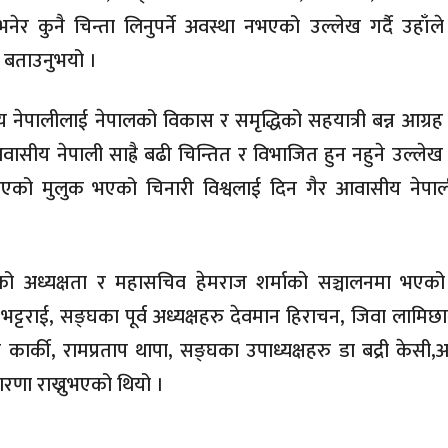
ेर कुनै चिन्ता लिनुपर्ने अवस्था नभएको उल्लेख गर्दै उहाँ
ो बताउनुभयो ।
वासीय नेपालीलाई नेपालको विकास र समृद्धिको सहयात्री बन्न आग्रह 
ीय नेपाली साह्रै बढी चिन्तित र विभाजित हुन नहुने उल्लेख ग
 भएको मुलुक भएको चिनारी विश्वलाई दिन गैर आवासीय नेपाल
को अध्यक्षता र महासचिव हेमराज शर्माको सञ्चालनमा भएको
्द भट्टराई, सङ्घका पूर्व अध्यक्षहरु देवमान हिराचन, जिवा लामिछा
र्की, रामप्रताप थापा, सङ्घका उपाध्यक्षहरु डा बद्री केसी,अर
ारणा राख्नुभएको थियो ।