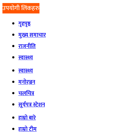
उपयोगी लिंकहरु
गृहपृष्ठ
मुख्य समाचार
राजनीति
स्वास्थ्य
स्वास्थ्य
मनोरञ्जन
चलचित्र
सूर्यपत्र स्टेशन
हाम्रो बारे
हाम्रो टीम