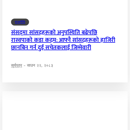
राजनीति
संसद्‌मा सांसदहरूको अनुपस्थिति बढेपछि
रास्वपाको कडा कदम: आफ्नै सांसदहरूको हाजिरी
छानबिन गर्न दुई सचेतकलाई जिम्मेवारी
सूर्यपत्र
-
साउन २२, २०८३