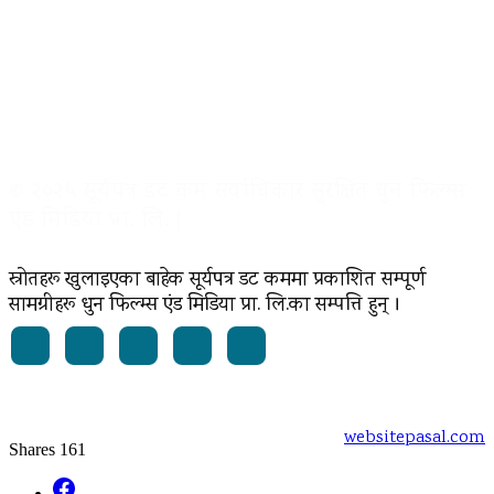
© २०२५ सूर्यपत्र डट कम सर्वाधिकार सुरक्षित धुन फिल्म्स
एंड मिडिया प्रा. लि. |
स्रोतहरू खुलाइएका बाहेक सूर्यपत्र डट कममा प्रकाशित सम्पूर्ण
सामग्रीहरू धुन फिल्म्स एंड मिडिया प्रा. लि.का सम्पत्ति हुन् ।
Powered by:
websitepasal.com
Shares
161
Facebook