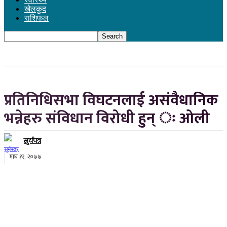
खेलकुद
राशिफल
प्रतिनिधिसभा विघटनलाई असंवैधानिक
भन्नेहरु संविधान विरोधी हुन् ः ओली
सूर्यपत्र
माघ १२, २०७७