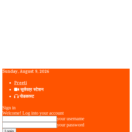
Sunday, August 9, 2026
Preeti
सूर्यपत्र स्टेशन
पोडकास्ट
Sign in
Welcome! Log into your account
your username
your password