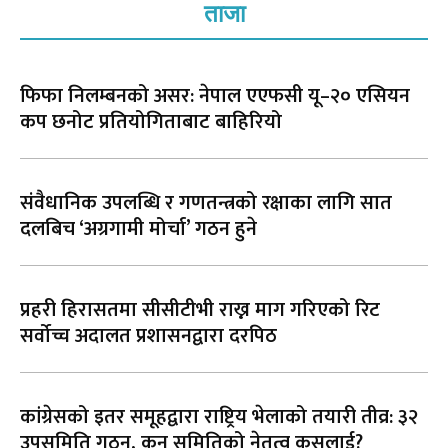
ताजा
फिफा निलम्बनको असर: नेपाल एएफसी यू–२० एसियन
कप छनोट प्रतियोगिताबाट बाहिरियो
संवैधानिक उपलब्धि र गणतन्त्रको रक्षाका लागि सात
दलबिच ‘अग्रगामी मोर्चा’ गठन हुने
प्रहरी हिरासतमा सीसीटीभी राख्न माग गरिएको रिट
सर्वोच्च अदालत प्रशासनद्वारा दरपिठ
कांग्रेसको इतर समूहद्वारा राष्ट्रिय भेलाको तयारी तीव्र: ३२
उपसमिति गठन, कुन समितिको नेतृत्व कसलाई?