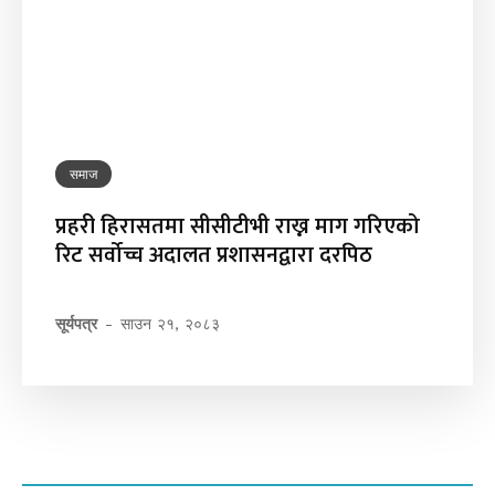
समाज
प्रहरी हिरासतमा सीसीटीभी राख्न माग गरिएको
रिट सर्वोच्च अदालत प्रशासनद्वारा दरपिठ
सूर्यपत्र
-
साउन २१, २०८३