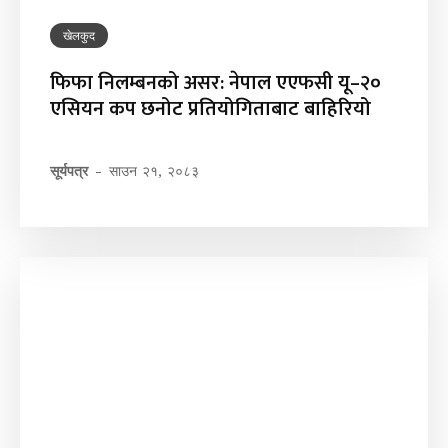
खेलकुद
फिफा निलम्बनको असर: नेपाल एएफसी यू–२०
एसियन कप छनोट प्रतियोगिताबाट बाहिरियो
सूर्यपत्र
-
साउन २१, २०८३