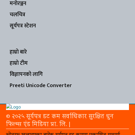
मनोरञ्जन
चलचित्र
सूर्यपत्र स्टेशन
हाम्रो बारे
हाम्रो टीम
विज्ञापनको लागि
Preeti Unicode Converter
© २०२५ सूर्यपत्र डट कम सर्वाधिकार सुरक्षित धुन
फिल्म्स एंड मिडिया प्रा. लि. |