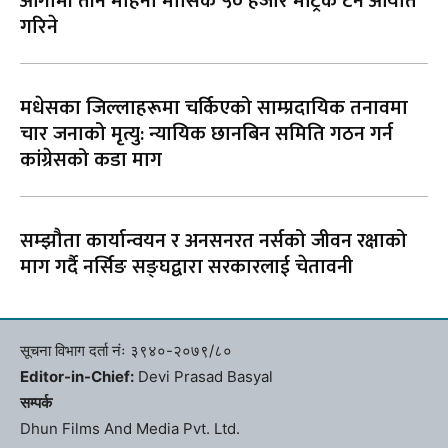
आगामी तीन महिना मासिक ५० हजार मेट्रिक टन आयात
गरिने
मधेसका जिल्लाहरूमा चर्किएको साम्प्रदायिक तनावमा
चार जनाको मृत्यु: न्यायिक छानबिन समिति गठन गर्न
कांग्रेसको कडा माग
सम्झौता कार्यान्वयन र अनसनरत नर्सको जीवन रक्षाको
माग गर्दै नर्सिङ सङ्घद्वारा सरकारलाई चेतावनी
सूचना विभाग दर्ता नंः ३९४०-२०७९/८०
Editor-in-Chief:
Devi Prasad Basyal
सम्पर्क
Dhun Films And Media Pvt. Ltd.