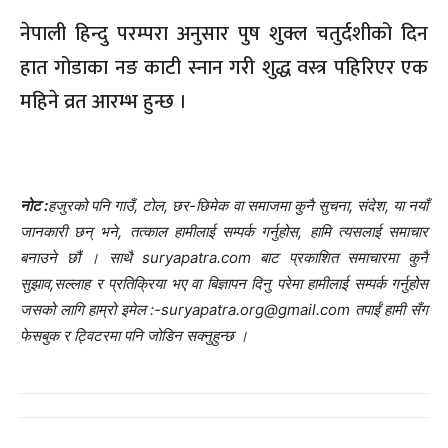
नेपाली हिन्दु परम्परा अनुसार पुष शुक्ल चतुर्दशीको दिन
हात गोडाका नङ काटी स्नान गरी शुद्ध वस्त्र पहिरिएर एक
महिने व्रत आरम्भ हुन्छ ।
नोट :
हजुरको पनि गाउँ, टोल, छर-छिमेक वा समाजमा कुनै सुचना, संदेश, या नयाँ
जानकारी छन् भने, तत्काल हामीलाई सम्पर्क गर्नुहोस, हामि त्यसलाई समाचार
बनाउने छौं । साथै suryapatra.com बाट प्रकाशित समाचारमा कुनै
सुझाव,सल्लाह र प्रतिक्रिया भए वा बिज्ञापन दिनु परेमा हामीलाई सम्पर्क गर्नुहोस
जसको लागि हाम्रो इमेल :-suryapatra.org@gmail.com तपाईं हामी सँग
फेसबुक र ट्विटरमा पनि जोडिन सक्नुहुन्छ ।