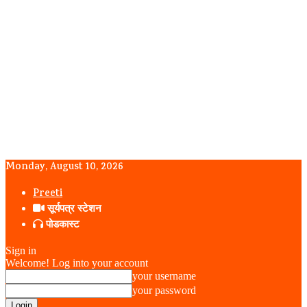
Monday, August 10, 2026
Preeti
सूर्यपत्र स्टेशन
पोडकास्ट
Sign in
Welcome! Log into your account
your username
your password