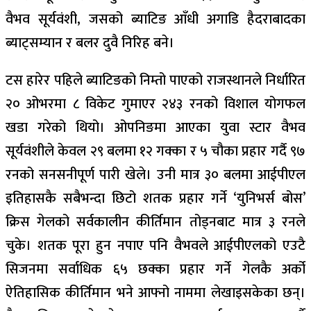
वैभव सूर्यवंशी, जसको ब्याटिङ आँधी अगाडि हैदराबादका
ब्याट्सम्यान र बलर दुवै निरिह बने।
टस हारेर पहिले ब्याटिङको निम्तो पाएको राजस्थानले निर्धारित
२० ओभरमा ८ विकेट गुमाएर २४३ रनको विशाल योगफल
खडा गरेको थियो। ओपनिङमा आएका युवा स्टार वैभव
सूर्यवंशीले केवल २९ बलमा १२ गक्का र ५ चौका प्रहार गर्दै ९७
रनको सनसनीपूर्ण पारी खेले। उनी मात्र ३० बलमा आईपीएल
इतिहासकै सबैभन्दा छिटो शतक प्रहार गर्ने ‘युनिभर्स बोस’
क्रिस गेलको सर्वकालीन कीर्तिमान तोड्नबाट मात्र ३ रनले
चुके। शतक पूरा हुन नपाए पनि वैभवले आईपीएलको एउटै
सिजनमा सर्वाधिक ६५ छक्का प्रहार गर्ने गेलकै अर्को
ऐतिहासिक कीर्तिमान भने आफ्नो नाममा लेखाइसकेका छन्।