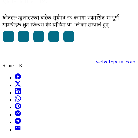
एंड मिडिया प्रा. लि. |
स्रोतहरू खुलाइएका बाहेक सूर्यपत्र डट कममा प्रकाशित सम्पूर्ण
सामग्रीहरू धुन फिल्म्स एंड मिडिया प्रा. लि.का सम्पत्ति हुन् ।
Powered by:
websitepasal.com
Shares
1K
Facebook
X
LinkedIn
WhatsApp
Pinterest
Messenger
Telegram
Email