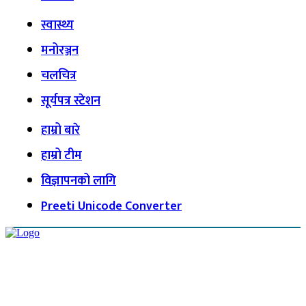
स्वास्थ्य
मनोरञ्जन
चलचित्र
सूर्यपत्र स्टेशन
हाम्रो बारे
हाम्रो टीम
विज्ञापनको लागि
Preeti Unicode Converter