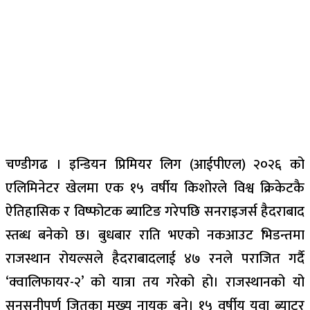
चण्डीगढ । इन्डियन प्रिमियर लिग (आईपीएल) २०२६ को
एलिमिनेटर खेलमा एक १५ वर्षीय किशोरले विश्व क्रिकेटकै
ऐतिहासिक र विष्फोटक ब्याटिङ गरेपछि सनराइजर्स हैदराबाद
स्तब्ध बनेको छ। बुधबार राति भएको नकआउट भिडन्तमा
राजस्थान रोयल्सले हैदराबादलाई ४७ रनले पराजित गर्दै
‘क्वालिफायर-२’ को यात्रा तय गरेको हो। राजस्थानको यो
सनसनीपूर्ण जितका मुख्य नायक बने। १५ वर्षीय युवा ब्याटर