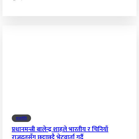
राजनीति
प्रधानमन्त्री बालेन्द्र शाहले भारतीय र चिनियाँ
राजदूतसँग छुट्टाछुट्टै भेटवार्ता गर्दै