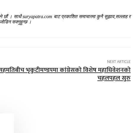
ाउने छौं । साथै suryapatra.com बाट प्रकाशित समाचारमा कुनै सुझाव,सल्लाह र
जोडिन सक्नुहुन्छ ।
NEXT ARTICLE
असहमतिबीच भृकुटीमण्डपमा कांग्रेसको विशेष महाधिवेशनको
चहलपहल सुरु