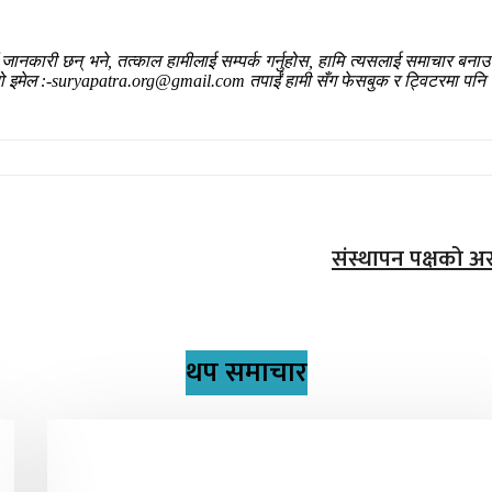
ँ जानकारी छन् भने, तत्काल हामीलाई सम्पर्क गर्नुहोस, हामि त्यसलाई समाचार बन
हाम्रो इमेल :-suryapatra.org@gmail.com तपाईं हामी सँग फेसबुक र ट्विटरमा पनि 
संस्थापन पक्षको 
थप समाचार