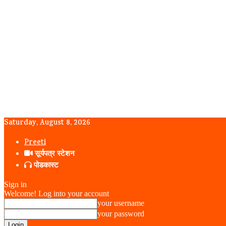
Saturday, August 8, 2026
Preeti
सूर्यपत्र स्टेशन
पोडकास्ट
Sign in
Welcome! Log into your account
your username
your password