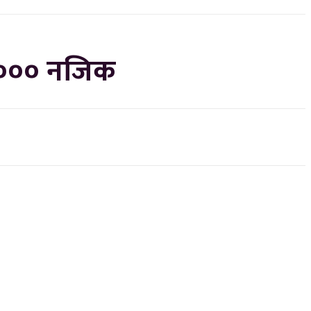
 ५००० नजिक