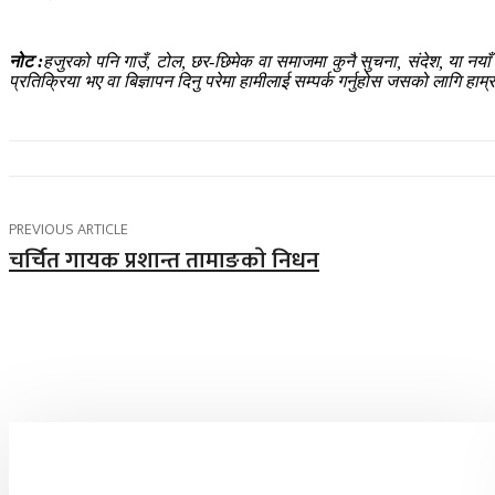
नोट :
हजुरको पनि गाउँ, टोल, छर-छिमेक वा समाजमा कुनै सुचना, संदेश, या नया
प्रतिक्रिया भए वा बिज्ञापन दिनु परेमा हामीलाई सम्पर्क गर्नुहोस जसको लागि 
PREVIOUS ARTICLE
चर्चित गायक प्रशान्त तामाङकाे निधन