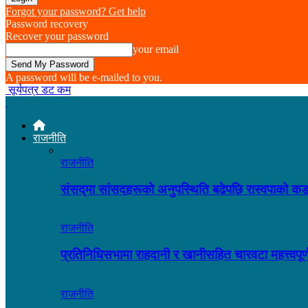
Forgot your password? Get help
Password recovery
Recover your password
your email
A password will be e-mailed to you.
सूर्यपत्र डट कम
राजनीति
राजनीति
संसद्‌मा सांसदहरूको अनुपस्थिति बढेपछि रास्वपाको
राजनीति
प्रतिनिधिसभामा राहदानी र खानीसहित चारवटा महत्त्वप
राजनीति