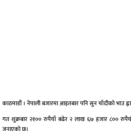
काठमाडौं । नेपाली बजारमा आइतबार पनि सुन चाँदीको भाउ ह्वात
गत शुक्रबार २१०० रुपैयाँ बढेर २ लाख ६७ हजार ८०० रुपै
जनाएको छ।