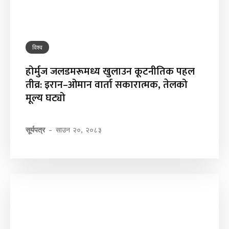
विश्व
होर्मुज जलडमरूमध्य खुलाउन कूटनीतिक पहल
तीव्र: इरान–ओमान वार्ता सकारात्मक, तेलको
मूल्य घट्यो
सूर्यपत्र
-
साउन २०, २०८३