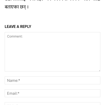
बताएका छन् ।
LEAVE A REPLY
Comment:
Na
Ema
Web