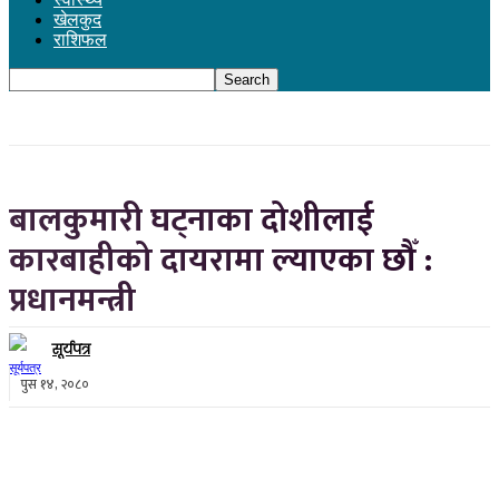
खेलकुद
राशिफल
बालकुमारी घट्नाका दोशीलाई
कारबाहीको दायरामा ल्याएका छौँ :
प्रधानमन्त्री
सूर्यपत्र
पुस १४, २०८०