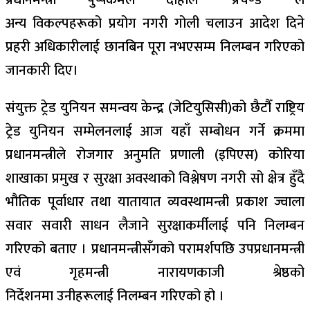
प्रधानमन्त्री पुष्पकमल दाहाल ‘प्रचण्ड’ ले
अन्य
विकल्पहरूको
प्रयोग नगरी गोली चलाउन आदेश दिने
प्रहरी अधिकारीलाई छानबिन पूरा नभएसम्म निलम्बन गरिएको
जानकारी दिए।
संयुक्त ट्रेड युनियन समन्वय केन्द्र
(जेटियुसिसी)को
छैटौँ राष्ट्रिय
ट्रेड युनियन सम्मेलनलाई आज यहाँ सम्बोधन गर्ने क्रममा
प्रधानमन्त्रीले रोजगार अनुमति प्रणाली
(इपिएस)
कोरिया
शाखाका प्रमुख र सुरक्षा अवस्थाको विश्लेषण नगरी सो क्षेत्र हुँदै
भौतिक पूर्वाधार तथा यातायात व्यवस्थामन्त्री प्रकाश ज्वाला
सवार सवारी साधन लैजाने सुरक्षाकर्मीलाई पनि निलम्बन
गरिएको बताए । प्रधानमन्त्रीसँगको परामर्शपछि उपप्रधानमन्त्री
एवं गृहमन्त्री नारायणकाजी श्रेष्ठको
निर्देशनमा
उनीहरूलाई
निलम्बन गरिएको हो ।