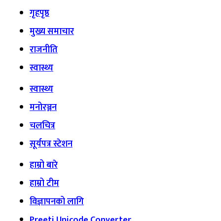
गृहपृष्ठ
मुख्य समाचार
राजनीति
स्वास्थ्य
स्वास्थ्य
मनोरञ्जन
चलचित्र
सूर्यपत्र स्टेशन
हाम्रो बारे
हाम्रो टीम
विज्ञापनको लागि
Preeti Unicode Converter