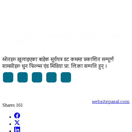
© २०२५ सूर्यपत्र डट कम सर्वाधिकार सुरक्षित धुन फिल्म्स
एंड मिडिया प्रा. लि. |
स्रोतहरू खुलाइएका बाहेक सूर्यपत्र डट कममा प्रकाशित सम्पूर्ण
सामग्रीहरू धुन फिल्म्स एंड मिडिया प्रा. लि.का सम्पत्ति हुन् ।
Powered by:
websitepasal.com
Shares
161
Facebook
X
LinkedIn