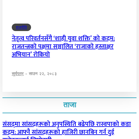
राजनीति
नेतृत्व परिवर्तनसँगै ‘शाही युवा शक्ति’ को कदम:
राजतन्त्रको पक्षमा सञ्चालित ‘राजाको हस्ताक्षर
अभियान’ रोकियो
सूर्यपत्र
-
साउन २२, २०८३
ताजा
संसद्‌मा सांसदहरूको अनुपस्थिति बढेपछि रास्वपाको कडा
कदम: आफ्नै सांसदहरूको हाजिरी छानबिन गर्न दुई