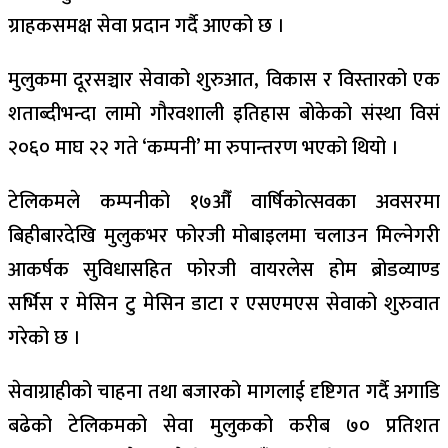
ग्राहकसमक्ष सेवा प्रदान गर्दै आएको छ ।
मुलुकमा दूरसञ्चार सेवाको शुरुआत, विकास र विस्तारको एक
शताब्दीभन्दा लामो गौरवशाली इतिहास बोकेको संस्था विसं
२०६० माघ २२ गते ‘कम्पनी’ मा रुपान्तरण भएको थियो ।
टेलिकमले कम्पनीको १७औँ वार्षिकोत्सवका अवसरमा
बिहीबारदेखि मुलुकभर फोरजी मोबाइलमा चलाउन मिल्नेगरी
आकर्षक सुविधासहित फोरजी वायरलेस होम ब्रोडव्याण्ड
सर्भिस र मेसिन टु मेसिन डाटा र एसएमएस सेवाको शुरुवात
गरेको छ ।
सेवाग्राहीको चाहना तथा बजारको मागलाई दृष्टिगत गर्दै अगाडि
बढेको टेलिकमको सेवा मुलुकको करीब ७० प्रतिशत