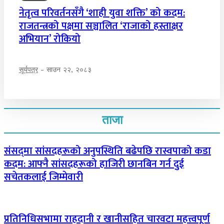
नेतृत्व परिवर्तनसँगै ‘शाही युवा शक्ति’ को कदम:
राजतन्त्रको पक्षमा सञ्चालित ‘राजाको हस्ताक्षर
अभियान’ रोकियो
सूर्यपत्र
-
साउन २२, २०८३
ताजा
संसद्‌मा सांसदहरूको अनुपस्थिति बढेपछि रास्वपाको कडा
कदम: आफ्नै सांसदहरूको हाजिरी छानबिन गर्न दुई
सचेतकलाई जिम्मेवारी
प्रतिनिधिसभामा राहदानी र खानीसहित चारवटा महत्त्वपूर्ण