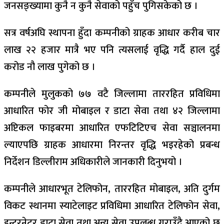
जनसङ्ख्यामा कुनै न कुनै सेवाको पहुँच पुगिसकेको छ ।
सत्र वर्षअघि स्थापना हुँदा कम्पनीको ग्राहक आधार करीब चार
लाख २२ हजार मात्रै भए पनि त्यसलाई वृद्धि गर्दै हाल दुई
करोड नौ लाख पुगेको छ ।
कम्पनीले मुलुकको ७७ वटै जिल्लामा ताररहित प्रविधिमा
आधारित फोर जी मोबाइल र डाटा सेवा तथा ४२ जिल्लामा
अप्टिकल फाइबरमा आधारित एफटिटिएच सेवा सञ्चालनमा
ल्याएपछि ग्राहक आधारमा निरन्तर वृद्धि भइरहेको प्रबन्ध
निर्देशन डिल्लीराम अधिकारीले जानकारी दिनुभयो ।
कम्पनीले आधारभूत टेलिफोन, ताररहित मोबाइल, अति दुर्गम
विकट स्थानमा स्याटेलाइट प्रविधिमा आधारित टेलिफोन सेवा,
इन्टरनेटर डाटा सेवा तथा अन्य सेवा उपलब्ध गराउँदै आएको छ