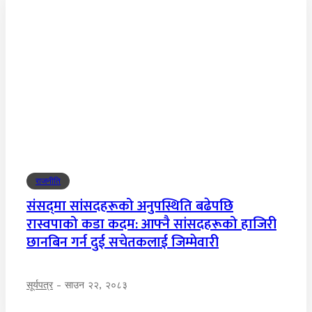
राजनीति
संसद्‌मा सांसदहरूको अनुपस्थिति बढेपछि
रास्वपाको कडा कदम: आफ्नै सांसदहरूको हाजिरी
छानबिन गर्न दुई सचेतकलाई जिम्मेवारी
सूर्यपत्र
-
साउन २२, २०८३