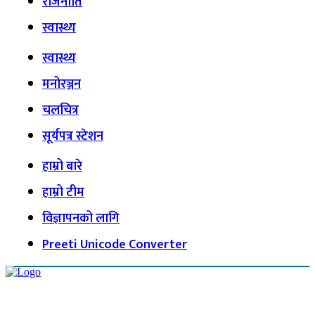
राजनीति
स्वास्थ्य
स्वास्थ्य
मनोरञ्जन
चलचित्र
सूर्यपत्र स्टेशन
हाम्रो बारे
हाम्रो टीम
विज्ञापनको लागि
Preeti Unicode Converter