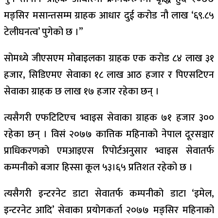
मङ्सिर मसान्तसम्म ग्राहक आधार दुई करोड नौ लाख ‘६९.८५
टेलीघनत्व’ पुगेको छ ।”
सोमध्ये जीएसएम मोबाइलका ग्राहक एक करोड ८४ लाख ३१
हजार, सिडिएमए सेवाका १८ लाख आठ हजार र पिएसटिएन
सेवाका ग्राहक छ लाख १७ हजार रहेका छन् ।
त्यसैगरी एफटिटिएच भ्वाइस सेवाका ग्राहक ७१ हजार ३००
रहेका छन् । विसं २०७७ कात्तिक महिनाको नेपाल दूरसञ्चार
प्राधिकरणको एमआइएस रिपोर्टअनुसार भ्वाइस सेवातर्फ
कम्पनीको बजार हिस्सा कूल ५३।६५ प्रतिशत रहेको छ ।
त्यसैगरी इन्टरनेट डाटा सेवातर्फ कम्पनीको डाटा ‘इमेल,
इन्टरनेट आदि’ सेवाका प्रयोगकर्ता २०७७ मङ्सिर महिनाको