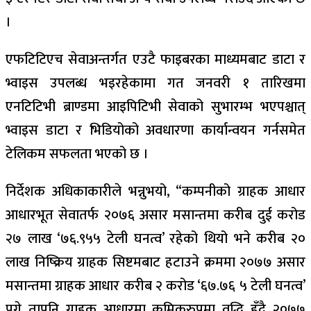
।
एफटिटिएच सेवाअन्तर्गत एउटै फाइबरका माध्यमबाट डाटा र
भ्वाइस उपलब्ध भइरहेकामा गत जनवरी १ तारिखमा
एनटिटिभी ब्राण्डमा आइपिटिभी सेवाको सुभारम्भ भएपश्चात्
भ्वाइस डाटा र भिडियोको अवधारणा कार्यान्वयन गर्नसमेत
टेलिकम सफलता भएको छ ।
निर्देशक अधिकाकारीले भन्नुभयो, “कम्पनीको ग्राहक आधार
आधारभूत सेवातर्फ २०७६ असार मसान्तमा करीब दुई करोड
२७ लाख ‘७६.९५५ टेली घनत्व’ रहेको थियो भने करीब २०
लाख निष्क्रिय ग्राहक सिष्टमबाट हटाउने क्रममा २०७७ असार
मसान्तमा ग्राहक आधार करीब २ करोड ‘६७.७६ ५ टेली घनत्व’
पुगे तापनि ग्राहक आधारमा क्रमिकरुपमा वृद्धि हुँदै २०७७