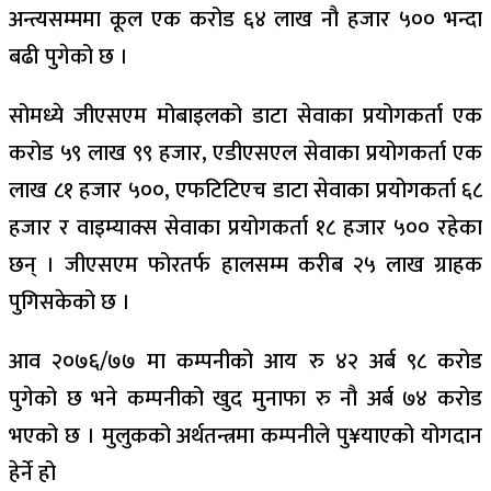
अन्त्यसम्ममा कूल एक करोड ६४ लाख नौ हजार ५०० भन्दा
बढी पुगेको छ ।
सोमध्ये जीएसएम मोबाइलको डाटा सेवाका प्रयोगकर्ता एक
करोड ५९ लाख ९९ हजार, एडीएसएल सेवाका प्रयोगकर्ता एक
लाख ८१ हजार ५००, एफटिटिएच डाटा सेवाका प्रयोगकर्ता ६८
हजार र वाइम्याक्स सेवाका प्रयोगकर्ता १८ हजार ५०० रहेका
छन् । जीएसएम फोरतर्फ हालसम्म करीब २५ लाख ग्राहक
पुगिसकेको छ ।
आव २०७६/७७ मा कम्पनीको आय रु ४२ अर्ब ९८ करोड
पुगेको छ भने कम्पनीको खुद मुनाफा रु नौ अर्ब ७४ करोड
भएको छ । मुलुकको अर्थतन्त्रमा कम्पनीले पु¥याएको योगदान
हेर्ने हो