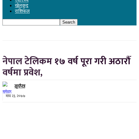
खेलकुद
राशिफल
नेपाल टेलिकम १७ वर्ष पूरा गरी अठारौँ
वर्षमा प्रवेश,
सूर्यपत्र
माघ २३, २०७७