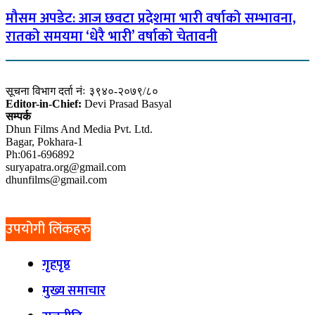
मौसम अपडेट: आज छवटा प्रदेशमा भारी वर्षाको सम्भावना,
रातको समयमा ‘धेरै भारी’ वर्षाको चेतावनी
सूचना विभाग दर्ता नंः ३९४०-२०७९/८०
Editor-in-Chief:
Devi Prasad Basyal
सम्पर्क
Dhun Films And Media Pvt. Ltd.
Bagar, Pokhara-1
Ph:061-696892
suryapatra.org@gmail.com
dhunfilms@gmail.com
उपयोगी लिंकहरु
गृहपृष्ठ
मुख्य समाचार