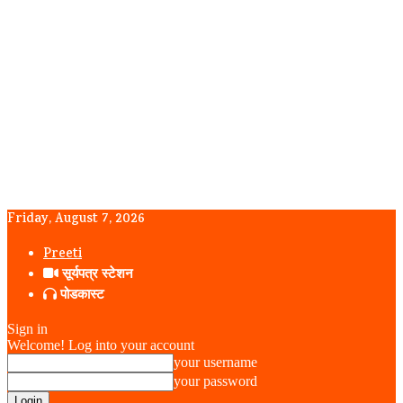
Friday, August 7, 2026
Preeti
सूर्यपत्र स्टेशन
पोडकास्ट
Sign in
Welcome! Log into your account
your username
your password