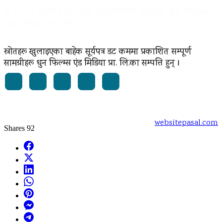
© २०२५ सूर्यपत्र डट कम सर्वाधिकार सुरक्षित धुन फिल्म्स
एंड मिडिया प्रा. लि. |
स्रोतहरू खुलाइएका बाहेक सूर्यपत्र डट कममा प्रकाशित सम्पूर्ण
सामग्रीहरू धुन फिल्म्स एंड मिडिया प्रा. लि.का सम्पत्ति हुन् ।
Powered by:
websitepasal.com
Shares
92
Facebook
X
LinkedIn
WhatsApp
Pinterest
Messenger
Telegram