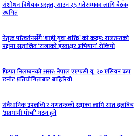
संशोधन विधेयक प्रस्तुत, साउन २५ गतेसम्मका लागि बैठक
स्थगित
नेतृत्व परिवर्तनसँगै ‘शाही युवा शक्ति’ को कदम: राजतन्त्रको
पक्षमा सञ्चालित ‘राजाको हस्ताक्षर अभियान’ रोकियो
फिफा निलम्बनको असर: नेपाल एएफसी यू–२० एसियन कप
छनोट प्रतियोगिताबाट बाहिरियो
संवैधानिक उपलब्धि र गणतन्त्रको रक्षाका लागि सात दलबिच
‘अग्रगामी मोर्चा’ गठन हुने