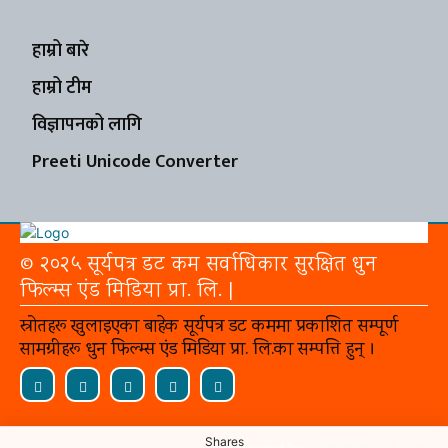
हाम्रो बारे
हाम्रो टीम
विज्ञापनको लागि
Preeti Unicode Converter
© २०२५ सूर्यपत्र डट कम सर्वाधिकार सुरक्षित धुन
फिल्म्स एंड मिडिया प्रा. लि. |
स्रोतहरू खुलाइएका बाहेक सूर्यपत्र डट कममा प्रकाशित सम्पूर्ण
सामग्रीहरू धुन फिल्म्स एंड मिडिया प्रा. लि.का सम्पत्ति हुन् ।
Shares