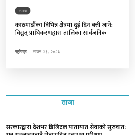
समाज
काठमाडौँका विभिन्न क्षेत्रमा दुई दिन बत्ती जाने:
विद्युत् प्राधिकरणद्वारा तालिका सार्वजनिक
सूर्यपत्र
-
साउन २३, २०८३
ताजा
सरकारद्वारा देशभर डिजिटल यातायात सेवाको सुरुवात:
अब अनलाइनबाटै सेवासहित स्वास्थ्य परीक्षण