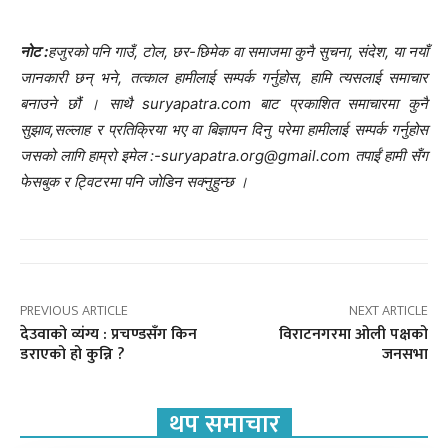
नोट :
हजुरको पनि गाउँ, टोल, छर-छिमेक वा समाजमा कुनै सुचना, संदेश, या नयाँ
जानकारी छन् भने, तत्काल हामीलाई सम्पर्क गर्नुहोस, हामि त्यसलाई समाचार
बनाउने छौं । साथै suryapatra.com बाट प्रकाशित समाचारमा कुनै
सुझाव,सल्लाह र प्रतिक्रिया भए वा बिज्ञापन दिनु परेमा हामीलाई सम्पर्क गर्नुहोस
जसको लागि हाम्रो इमेल :-suryapatra.org@gmail.com तपाईं हामी सँग
फेसबुक र ट्विटरमा पनि जोडिन सक्नुहुन्छ ।
PREVIOUS ARTICLE
NEXT ARTICLE
देउवाको व्यंग्य : प्रचण्डसँग किन
विराटनगरमा ओली पक्षको
डराएको हो कुन्नि ?
जनसभा
थप समाचार