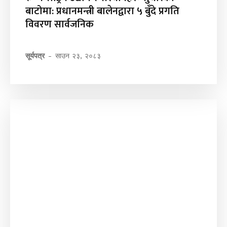
बाटोमा: प्रधानमन्त्री बालेनद्वारा ५ बुँदे प्रगति
विवरण सार्वजनिक
सूर्यपत्र
-
साउन २३, २०८३