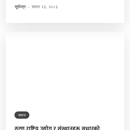
सूर्यपत्र
-
साउन २३, २०८३
समाज
रुग्ण राष्ट्रिय उद्योग र संस्थानहरू सुधारको