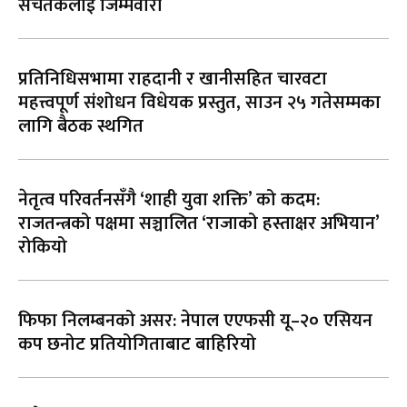
सचेतकलाई जिम्मेवारी
प्रतिनिधिसभामा राहदानी र खानीसहित चारवटा
महत्त्वपूर्ण संशोधन विधेयक प्रस्तुत, साउन २५ गतेसम्मका
लागि बैठक स्थगित
नेतृत्व परिवर्तनसँगै ‘शाही युवा शक्ति’ को कदम:
राजतन्त्रको पक्षमा सञ्चालित ‘राजाको हस्ताक्षर अभियान’
रोकियो
फिफा निलम्बनको असर: नेपाल एएफसी यू–२० एसियन
कप छनोट प्रतियोगिताबाट बाहिरियो