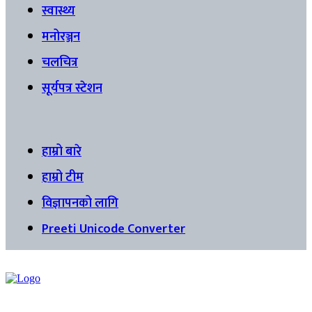
स्वास्थ्य
मनोरञ्जन
चलचित्र
सूर्यपत्र स्टेशन
हाम्रो बारे
हाम्रो टीम
विज्ञापनको लागि
Preeti Unicode Converter