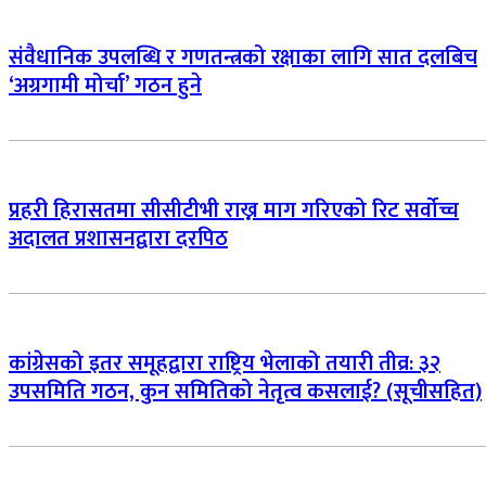
संवैधानिक उपलब्धि र गणतन्त्रको रक्षाका लागि सात दलबिच
‘अग्रगामी मोर्चा’ गठन हुने
प्रहरी हिरासतमा सीसीटीभी राख्न माग गरिएको रिट सर्वोच्च
अदालत प्रशासनद्वारा दरपिठ
कांग्रेसको इतर समूहद्वारा राष्ट्रिय भेलाको तयारी तीव्र: ३२
उपसमिति गठन, कुन समितिको नेतृत्व कसलाई? (सूचीसहित)