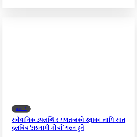
राजनीति
संवैधानिक उपलब्धि र गणतन्त्रको रक्षाका लागि सात
दलबिच ‘अग्रगामी मोर्चा’ गठन हुने