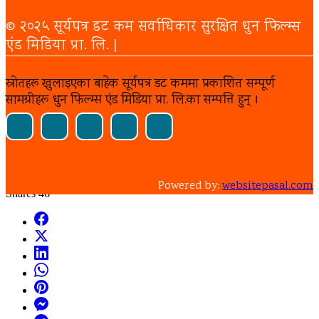
© २०२५ सूर्यपत्र डट कम सर्वाधिकार सुरक्षित धुन फिल्म्स
एंड मिडिया प्रा. लि. |
स्रोतहरू खुलाइएका बाहेक सूर्यपत्र डट कममा प्रकाशित सम्पूर्ण
सामग्रीहरू धुन फिल्म्स एंड मिडिया प्रा. लि.का सम्पत्ति हुन् ।
Powered by:
websitepasal.com
Shares
46
Facebook
X
LinkedIn
WhatsApp
Pinterest
Messenger