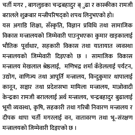
चर्ती मगर , बागलुङका चन्द्रबहादुर ब्ुढा र कास्कीका रामजी
बरालले शुक्रबार मन्त्रीपरिषद्को शपथ लिनुभएको हो।
यस अगाडि शिक्षा, सँस्कृति, विज्ञान प्रविधि तथा सामाजिक
विकास मन्त्रालयको जिम्मेवारी पाउनुभएका कुमार खड्कालाई
भौतिक पूर्वाधार, सहकारी विकास तथा यातायात व्यवस्था
मन्त्रालयको जिम्मेवारी दिइएको छ । सामाजिक विकास
मन्त्रालय मेखलाल श्रेष्ठलाई, मणिभद्र शर्मा कँडेललाई पर्यटन,
उद्योग, वाणिज्य तथा आपूर्ति मन्त्रालय, विन्दुकुमार थापालाई
कानून, सञ्चार तथा प्रदेशसभा मामिला मन्त्रालय, माओवादी
केन्द्रका रामजी बराललाई अर्थ मन्त्रालय, चन्द्रबहादुर बुढालाई
भूमी व्यवस्था, कृषि, सहकारी तथा गरिबी निवारण मन्त्रालय र
दीपक थापा चर्ती मगरलाई वन, वातावरण तथा भू–संरक्षण
मन्त्रालयको जिम्मेवारी दिइएको छ ।