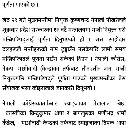
पूर्णता पाएको छ ।
जेठ २९ गते मुख्यमन्त्रीमा नियुक्त कृष्णचन्द्र नेपाली पोखरेलले
शुक्रबार प्रदेश सरकारका ११ वटै मन्त्रालयमा मन्त्री नियुक्त गरी
मन्त्रिपरिषद्लाई पूर्णता दिनुभएको हो । सत्ता साझेदार
दलहरूले मन्त्रीहरूको नाम टुङ्गाउँन नसकेपछि लामो समय
मन्त्रिपरिषदले पूर्णता पाउँन सकेको थिएन । नेपाली काँग्रेस,
नेकपा माओवादी (केन्द्र)का तर्फबाट तीन÷तीन जना मन्त्री
नियुक्तपछि मन्त्रिपरिषद्ले पूर्णता पाएको मुख्यमन्त्रीका प्रेस
सँयोजक भरत कोइरालाले जानकारी दिनुभयो ।
नेपाली काँग्रेसकातर्फबाट स्याङ्जाका मेखलाल श्रेष्ठ,
कास्कीका विन्दुकुमार थापा र बागलुङका मणीभद्र शर्मा
कँडेल, माओवादी केन्द्रको तर्फबाट स्याङ्जाका दिपक थापा