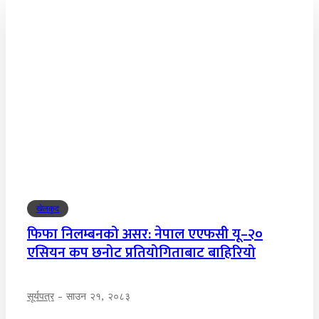
खेलकुद
फिफा निलम्बनको असर: नेपाल एएफसी यू–२०
एसियन कप छनोट प्रतियोगिताबाट बाहिरियो
सूर्यपत्र
-
साउन २१, २०८३