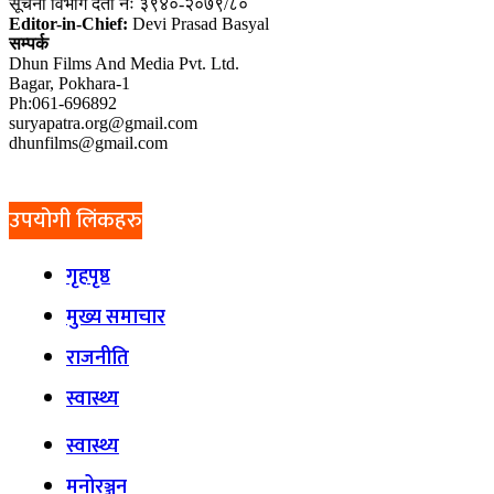
सूचना विभाग दर्ता नंः ३९४०-२०७९/८०
Editor-in-Chief:
Devi Prasad Basyal
सम्पर्क
Dhun Films And Media Pvt. Ltd.
Bagar, Pokhara-1
Ph:061-696892
suryapatra.org@gmail.com
dhunfilms@gmail.com
उपयोगी लिंकहरु
गृहपृष्ठ
मुख्य समाचार
राजनीति
स्वास्थ्य
स्वास्थ्य
मनोरञ्जन