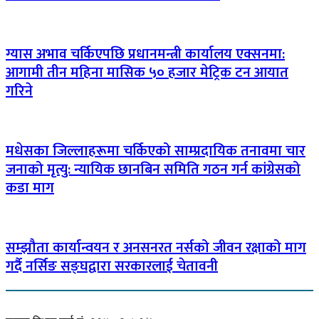
ग्यास अभाव चर्किएपछि प्रधानमन्त्री कार्यालय एक्सनमा:
आगामी तीन महिना मासिक ५० हजार मेट्रिक टन आयात
गरिने
मधेसका जिल्लाहरूमा चर्किएको साम्प्रदायिक तनावमा चार
जनाको मृत्यु: न्यायिक छानबिन समिति गठन गर्न कांग्रेसको
कडा माग
सम्झौता कार्यान्वयन र अनसनरत नर्सको जीवन रक्षाको माग
गर्दै नर्सिङ सङ्घद्वारा सरकारलाई चेतावनी