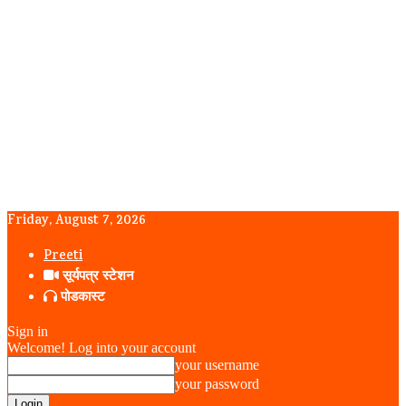
Friday, August 7, 2026
Preeti
सूर्यपत्र स्टेशन
पोडकास्ट
Sign in
Welcome! Log into your account
your username
your password