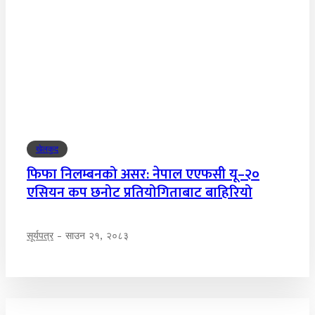
खेलकुद
फिफा निलम्बनको असर: नेपाल एएफसी यू–२०
एसियन कप छनोट प्रतियोगिताबाट बाहिरियो
सूर्यपत्र
-
साउन २१, २०८३