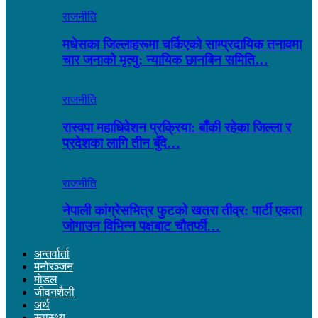
राजनीति
मधेसका जिल्लाहरूमा चर्किएको साम्प्रदायिक तनावमा
चार जनाको मृत्यु: न्यायिक छानबिन समिति…
राजनीति
रास्वपा महाधिवेशन प्रक्रिया: बाँकी रहेका जिल्ला र
प्रदेशका लागि तीन बुँदे…
राजनीति
नेपाली कांग्रेसभित्र फुटको खतरा तीव्र: पार्टी एकता
जोगाउन विभिन्न पक्षबाट चौतर्फी…
अन्तर्वार्ता
मनोरञ्जन
माेडल
जीवनशैली
अर्थ
स्वास्थ्य