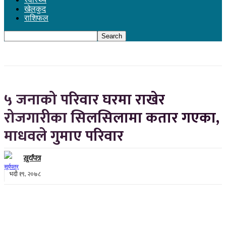
खेलकुद
राशिफल
५ जनाको परिवार घरमा राखेर
रोजगारीका सिलसिलामा कतार गएका,
माधवले गुमाए परिवार
सूर्यपत्र
भदौ १९, २०७८