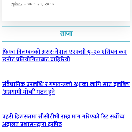
सूर्यपत्र
-
साउन २१, २०८३
ताजा
फिफा निलम्बनको असर: नेपाल एएफसी यू–२० एसियन कप
छनोट प्रतियोगिताबाट बाहिरियो
संवैधानिक उपलब्धि र गणतन्त्रको रक्षाका लागि सात दलबिच
‘अग्रगामी मोर्चा’ गठन हुने
प्रहरी हिरासतमा सीसीटीभी राख्न माग गरिएको रिट सर्वोच्च
अदालत प्रशासनद्वारा दरपिठ