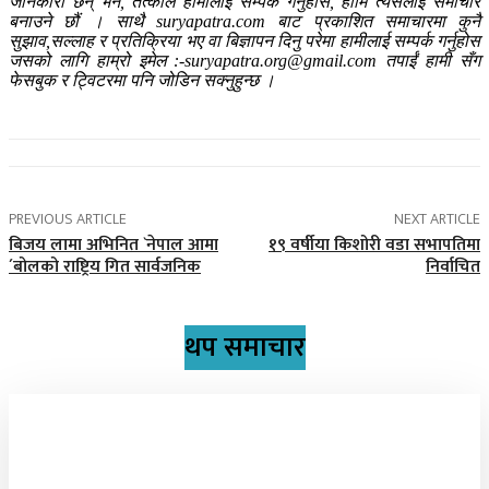
जानकारी छन् भने, तत्काल हामीलाई सम्पर्क गर्नुहोस, हामि त्यसलाई समाचार
बनाउने छौं । साथै suryapatra.com बाट प्रकाशित समाचारमा कुनै
सुझाव,सल्लाह र प्रतिक्रिया भए वा बिज्ञापन दिनु परेमा हामीलाई सम्पर्क गर्नुहोस
जसको लागि हाम्रो इमेल :-suryapatra.org@gmail.com तपाईं हामी सँग
फेसबुक र ट्विटरमा पनि जोडिन सक्नुहुन्छ ।
PREVIOUS ARTICLE
NEXT ARTICLE
बिजय लामा अभिनित `नेपाल आमा
१९ वर्षीया किशोरी वडा सभापतिमा
´बोलको राष्ट्रिय गित सार्वजनिक
निर्वाचित
थप समाचार