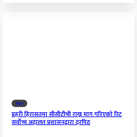
समाज
प्रहरी हिरासतमा सीसीटीभी राख्न माग गरिएको रिट
सर्वोच्च अदालत प्रशासनद्वारा दरपिठ