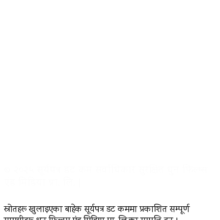
© २०२५ सूर्यपत्र डट कम सर्वाधिकार सुरक्षित धुन फिल्म्स
एंड मिडिया प्रा. लि. |
स्रोतहरू खुलाइएका बाहेक सूर्यपत्र डट कममा प्रकाशित सम्पूर्ण