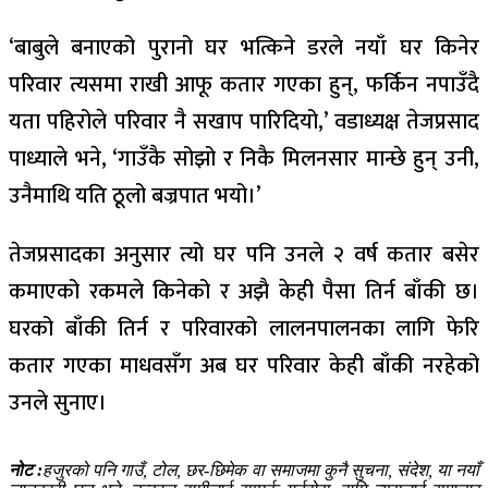
‘बाबुले बनाएको पुरानो घर भत्किने डरले नयाँ घर किनेर
परिवार त्यसमा राखी आफू कतार गएका हुन्, फर्किन नपाउँदै
यता पहिरोले परिवार नै सखाप पारिदियो,’ वडाध्यक्ष तेजप्रसाद
पाध्याले भने, ‘गाउँकै सोझो र निकै मिलनसार मान्छे हुन् उनी,
उनैमाथि यति ठूलो बज्रपात भयो।’
तेजप्रसादका अनुसार ​त्यो घर पनि उनले २ वर्ष कतार बसेर
कमाएको रकमले किनेको र अझै केही पैसा तिर्न बाँकी छ।
घरको बाँकी तिर्न र परिवारको लालनपालनका लागि फेरि
कतार गएका माधवसँग अब घर परिवार केही बाँकी नरहेको
उनले सुनाए।
नोट :
हजुरको पनि गाउँ, टोल, छर-छिमेक वा समाजमा कुनै सुचना, संदेश, या नयाँ