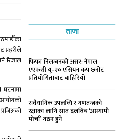
ताजा
ठमाडौँका
 प्रहरीले
र्ने रिजाल
फिफा निलम्बनको असर: नेपाल
एएफसी यू–२० एसियन कप छनोट
प्रतियोगिताबाट बाहिरियो
को घटनामा
। आयोगको
संवैधानिक उपलब्धि र गणतन्त्रको
 प्रजिअको
रक्षाका लागि सात दलबिच ‘अग्रगामी
मोर्चा’ गठन हुने