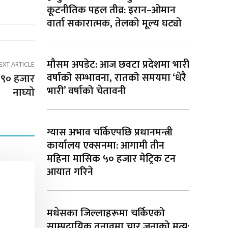
कूटनीतिक पहल तीव्र: इरान–ओमान
वार्ता सकारात्मक, तेलको मूल्य घट्यो
मौसम अपडेट: आज छवटा प्रदेशमा भारी
EXT ARTICLE
वर्षाको सम्भावना, रातको समयमा ‘धेरै
ख ९० हजार
भारी’ वर्षाको चेतावनी
नाघ्याे
ग्यास अभाव चर्किएपछि प्रधानमन्त्री
कार्यालय एक्सनमा: आगामी तीन
महिना मासिक ५० हजार मेट्रिक टन
आयात गरिने
मधेसका जिल्लाहरूमा चर्किएको
साम्प्रदायिक तनावमा चार जनाको मृत्यु: