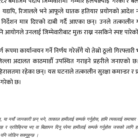
बमोजिम पदीय जिम्मेवारीमा ‘गम्भीर हेलचेक्र्याइँ’ गरेको र बल
यद्यपि, रिजालले भने आफूले घातक हतियार प्रयोगको आदेश 
्देशन मात्र दिएको दाबी गर्दै आएका छन्। उनले तत्कालीन गृह
 आयोगले उनलाई जिम्मेवारीबाट मुक्त राख्न नसकिने स्पष्ट पारेक
रूपमा कार्यान्वयन गर्ने निर्णय गरेसँगै यो तेस्रो ठूलो गिरफ्तार
िल्ला अदालत काठमाडौँ उपस्थित गराइने प्रहरीले जनाएको 
रासतमा रहेका छन्। यस घटनाले तत्कालीन सुरक्षा कमान्डर र 
 गरेको छ।
 या नयाँ जानकारी छन् भने, तत्काल हामीलाई सम्पर्क गर्नुहोस, हामि त्यसलाई समाचार 
प्रतिक्रिया भए वा बिज्ञापन दिनु परेमा हामीलाई सम्पर्क गर्नुहोस जसको लागि हा
नि जोडिन सक्नुहुन्छ ।