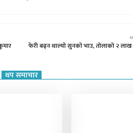
N
जकुमार
फेरी बढ्न थाल्याे सुनकाे भाउ, तोलाको २ ला
थप समाचार