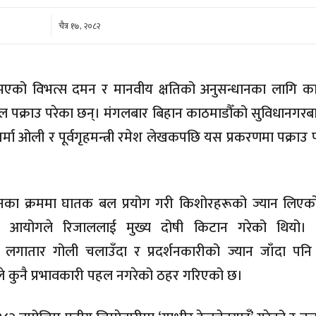
कम
चैत्र १७, २०८२
 भएको विभत्स दमन र मानवीय क्षतिको अनुसन्धानका लागि का
ाल पक्राउ परेका छन्। मंगलबार बिहान काठमाडौँको सुविधानगरबाट
 शर्मा ओली र पूर्वगृहमन्त्री रमेश लेखकपछि यस प्रकरणमा पक्राउ प
रदर्शनका क्रममा घातक बल प्रयोग गरी किशोरहरूको ज्यान लिए
ँचबुझ आयोगले रिजाललाई मुख्य दोषी किटान गरेको थियो
मीले लगातार गोली चलाउँदा र प्रदर्शनकारीको ज्यान जाँदा पनि
ालले कुनै प्रभावकारी पहल नगरेको ठहर गरिएको छ।