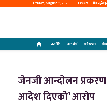
Friday, August 7, 2026
Preeti
सूर्यपत्
राजनीति
अन्तर्वार्ता
मनोरञ्जन
माे
जेनजी आन्दोलन प्रकरण
आदेश दिएको’ आरोप