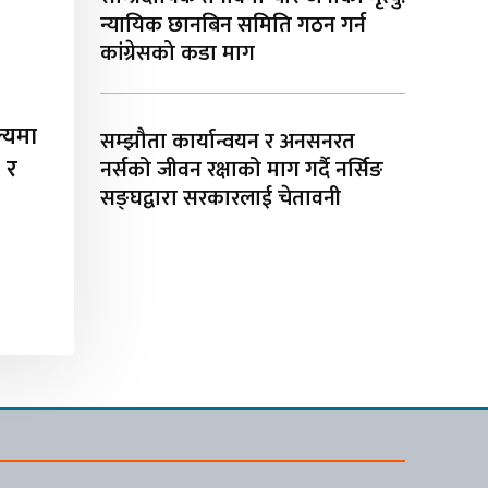
न्यायिक छानबिन समिति गठन गर्न
कांग्रेसको कडा माग
ल्यमा
सम्झौता कार्यान्वयन र अनसनरत
५ र
नर्सको जीवन रक्षाको माग गर्दै नर्सिङ
सङ्घद्वारा सरकारलाई चेतावनी