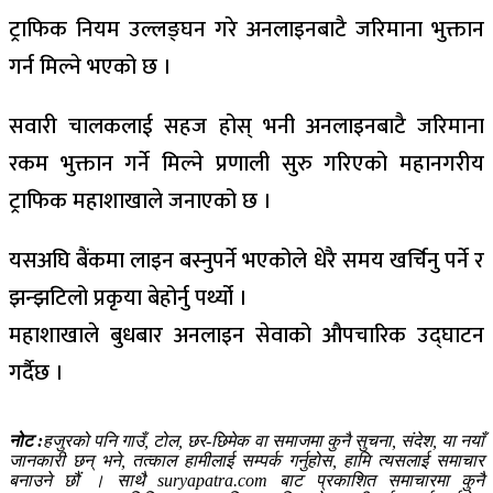
ट्राफिक नियम उल्लङ्घन गरे अनलाइनबाटै जरिमाना भुक्तान
गर्न मिल्ने भएको छ ।
सवारी चालकलाई सहज होस् भनी अनलाइनबाटै जरिमाना
रकम भुक्तान गर्ने मिल्ने प्रणाली सुरु गरिएको महानगरीय
ट्राफिक महाशाखाले जनाएको छ ।
यसअघि बैंकमा लाइन बस्नुपर्ने भएकोले धेरै समय खर्चिनु पर्ने र
झन्झटिलो प्रकृया बेहोर्नु पर्थ्यो ।
महाशाखाले बुधबार अनलाइन सेवाको औपचारिक उद्घाटन
गर्दैछ ।
नोट :
हजुरको पनि गाउँ, टोल, छर-छिमेक वा समाजमा कुनै सुचना, संदेश, या नयाँ
जानकारी छन् भने, तत्काल हामीलाई सम्पर्क गर्नुहोस, हामि त्यसलाई समाचार
बनाउने छौं । साथै suryapatra.com बाट प्रकाशित समाचारमा कुनै