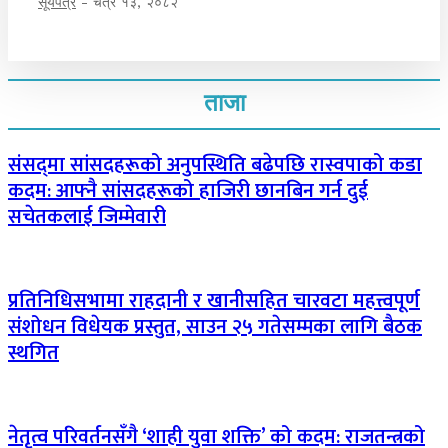
सूर्यपत्र
-
चैत्र १३, २०८२
ताजा
संसद्‌मा सांसदहरूको अनुपस्थिति बढेपछि रास्वपाको कडा
कदम: आफ्नै सांसदहरूको हाजिरी छानबिन गर्न दुई
सचेतकलाई जिम्मेवारी
प्रतिनिधिसभामा राहदानी र खानीसहित चारवटा महत्त्वपूर्ण
संशोधन विधेयक प्रस्तुत, साउन २५ गतेसम्मका लागि बैठक
स्थगित
नेतृत्व परिवर्तनसँगै ‘शाही युवा शक्ति’ को कदम: राजतन्त्रको