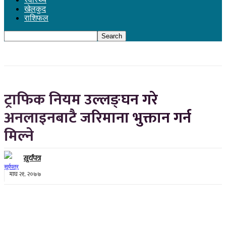
खेलकुद
राशिफल
ट्राफिक नियम उल्लङ्घन गरे
अनलाइनबाटै जरिमाना भुक्तान गर्न
मिल्ने
सूर्यपत्र
माघ २१, २०७७