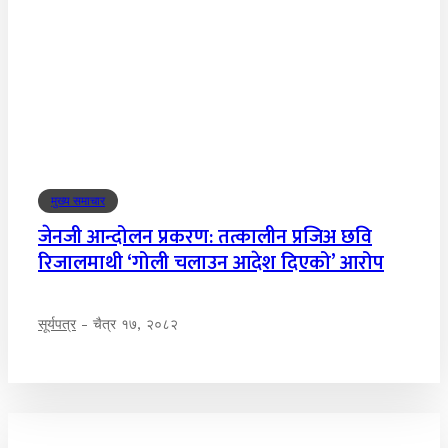
मुख्य समाचार
जेनजी आन्दोलन प्रकरण: तत्कालीन प्रजिअ छवि
रिजालमाथी ‘गोली चलाउन आदेश दिएको’ आरोप
सूर्यपत्र
-
चैत्र १७, २०८२