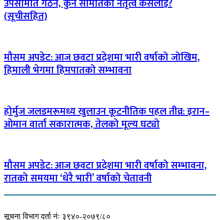
उपसमिति गठन, कुन समितिको नेतृत्व कसलाई?
(सूचीसहित)
मौसम अपडेट: आज छवटा प्रदेशमा भारी वर्षाको जोखिम,
हिमाली भेगमा हिमपातको सम्भावना
होर्मुज जलडमरूमध्य खुलाउन कूटनीतिक पहल तीव्र: इरान–
ओमान वार्ता सकारात्मक, तेलको मूल्य घट्यो
मौसम अपडेट: आज छवटा प्रदेशमा भारी वर्षाको सम्भावना,
रातको समयमा ‘धेरै भारी’ वर्षाको चेतावनी
सूचना विभाग दर्ता नंः ३९४०-२०७९/८०