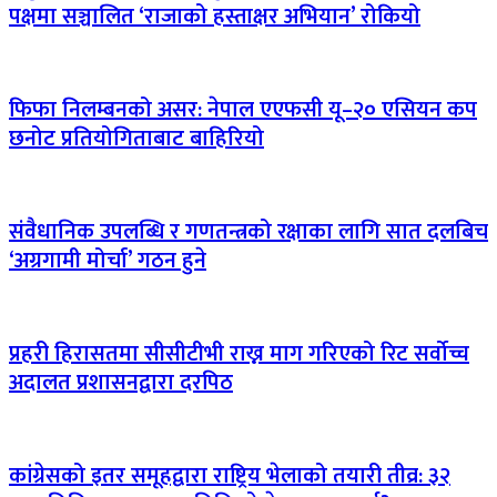
पक्षमा सञ्चालित ‘राजाको हस्ताक्षर अभियान’ रोकियो
फिफा निलम्बनको असर: नेपाल एएफसी यू–२० एसियन कप
छनोट प्रतियोगिताबाट बाहिरियो
संवैधानिक उपलब्धि र गणतन्त्रको रक्षाका लागि सात दलबिच
‘अग्रगामी मोर्चा’ गठन हुने
प्रहरी हिरासतमा सीसीटीभी राख्न माग गरिएको रिट सर्वोच्च
अदालत प्रशासनद्वारा दरपिठ
कांग्रेसको इतर समूहद्वारा राष्ट्रिय भेलाको तयारी तीव्र: ३२