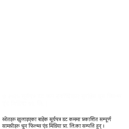
© २०२५ सूर्यपत्र डट कम सर्वाधिकार सुरक्षित धुन फिल्म्स
एंड मिडिया प्रा. लि. |
स्रोतहरू खुलाइएका बाहेक सूर्यपत्र डट कममा प्रकाशित सम्पूर्ण
सामग्रीहरू धुन फिल्म्स एंड मिडिया प्रा. लि.का सम्पत्ति हुन् ।