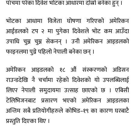
पाँचमा परेका दिवेश भोटका आधारमा दोस्रो बनेका हुन् ।
भोटका आधामा विजेता घोषणा गरिएको अमेरिकन
आईडलको टप २ मा पुगेका दिवेशले भोट कम आउँदा
उपाधि चुम्न चुम्न सेकनन् । उनी अमेरिकन आइडलको
फाइनलमा पुग्ने पहिलो नेपाली बनेका छन् ।
अमेरिकन आइडलको १८ औं संस्करणको अडिसन
राउन्डदेखि नै चर्चामा रहेको दिवेशको यो उपलब्धिलाई
लिएर नेपाली समुदायमा उत्साह छाएको छ । एबिसी
टेलिभिजनबाट प्रसारण भएको अमेरिकन आइडलका
अन्तिम सबै प्रतियोगीहरुले कोभिड–१९ का कारण घरबाटै
प्रस्तुति दिएका थिए ।