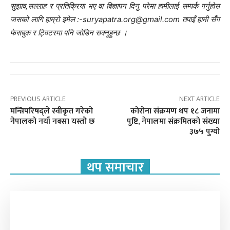
सुझाव,सल्लाह र प्रतिक्रिया भए वा बिज्ञापन दिनु परेमा हामीलाई सम्पर्क गर्नुहोस
जसको लागि हाम्रो इमेल :-suryapatra.org@gmail.com तपाईं हामी सँग
फेसबुक र ट्विटरमा पनि जोडिन सक्नुहुन्छ ।
PREVIOUS ARTICLE
NEXT ARTICLE
मन्त्रिपरिषद्‍‍ले स्वीकृत गरेको
कोरोना संक्रमण थप १८ जनामा
नेपालको नयाँ नक्सा यस्तो छ
पुष्टि, नेपालमा संक्रमितको संख्या
३७५ पुग्यो
थप समाचार