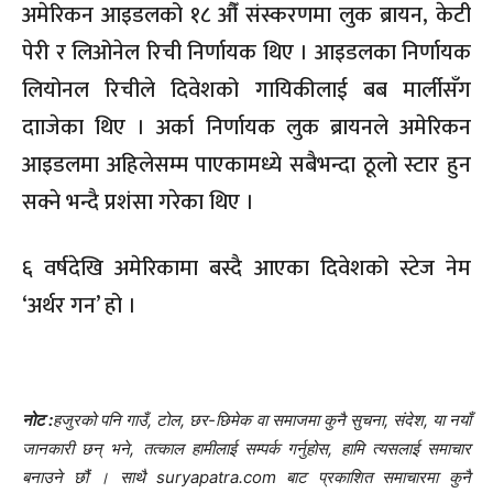
अमेरिकन आइडलको १८ औँ संस्करणमा लुक ब्रायन, केटी
पेरी र लिओनेल रिची निर्णायक थिए । आइडलका निर्णायक
लियोनल रिचीले दिवेशको गायिकीलाई बब मार्लीसँग
दााजेका थिए । अर्का निर्णायक लुक ब्रायनले अमेरिकन
आइडलमा अहिलेसम्म पाएकामध्ये सबैभन्दा ठूलो स्टार हुन
सक्ने भन्दै प्रशंसा गरेका थिए ।
६ वर्षदेखि अमेरिकामा बस्दै आएका दिवेशको स्टेज नेम
‘अर्थर गन’ हो ।
नोट :
हजुरको पनि गाउँ, टोल, छर-छिमेक वा समाजमा कुनै सुचना, संदेश, या नयाँ
जानकारी छन् भने, तत्काल हामीलाई सम्पर्क गर्नुहोस, हामि त्यसलाई समाचार
बनाउने छौं । साथै suryapatra.com बाट प्रकाशित समाचारमा कुनै