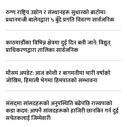
रुग्ण राष्ट्रिय उद्योग र संस्थानहरू सुधारको बाटोमा:
प्रधानमन्त्री बालेनद्वारा ५ बुँदे प्रगति विवरण सार्वजनिक
काठमाडौँका विभिन्न क्षेत्रमा दुई दिन बत्ती जाने: विद्युत्
प्राधिकरणद्वारा तालिका सार्वजनिक
मौसम अपडेट: आज कोशी र बागमतीमा भारी वर्षाको
जोखिम, हिमाली भेगमा हिमपातको सम्भावना
संसद्‌मा सांसदहरूको अनुपस्थिति बढेपछि रास्वपाको
कडा कदम: आफ्नै सांसदहरूको हाजिरी छानबिन गर्न दुई
सचेतकलाई जिम्मेवारी