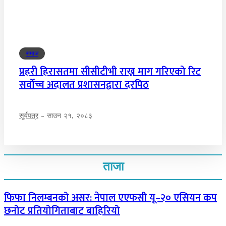
समाज
प्रहरी हिरासतमा सीसीटीभी राख्न माग गरिएको रिट
सर्वोच्च अदालत प्रशासनद्वारा दरपिठ
सूर्यपत्र
-
साउन २१, २०८३
ताजा
फिफा निलम्बनको असर: नेपाल एएफसी यू–२० एसियन कप
छनोट प्रतियोगिताबाट बाहिरियो