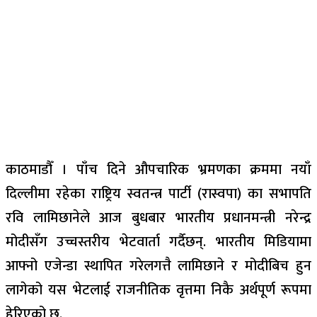
काठमाडौँ । पाँच दिने औपचारिक भ्रमणका क्रममा नयाँ
दिल्लीमा रहेका राष्ट्रिय स्वतन्त्र पार्टी (रास्वपा) का सभापति
रवि लामिछानेले आज बुधबार भारतीय प्रधानमन्त्री नरेन्द्र
मोदीसँग उच्चस्तरीय भेटवार्ता गर्दैछन्. भारतीय मिडियामा
आफ्नो एजेन्डा स्थापित गरेलगत्तै लामिछाने र मोदीबिच हुन
लागेको यस भेटलाई राजनीतिक वृत्तमा निकै अर्थपूर्ण रूपमा
हेरिएको छ.