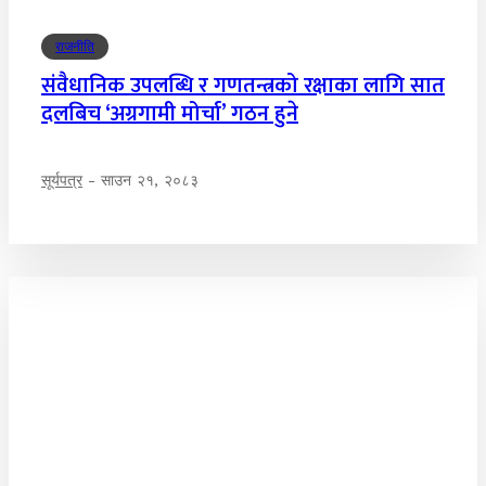
राजनीति
संवैधानिक उपलब्धि र गणतन्त्रको रक्षाका लागि सात
दलबिच ‘अग्रगामी मोर्चा’ गठन हुने
सूर्यपत्र
-
साउन २१, २०८३