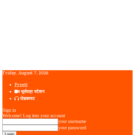
Friday, August 7, 2026
Preeti
सूर्यपत्र स्टेशन
पोडकास्ट
Sign in
Welcome! Log into your account
your username
your password