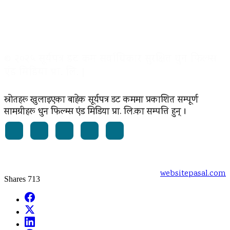
© २०२५ सूर्यपत्र डट कम सर्वाधिकार सुरक्षित धुन फिल्म्स
एंड मिडिया प्रा. लि. |
स्रोतहरू खुलाइएका बाहेक सूर्यपत्र डट कममा प्रकाशित सम्पूर्ण
सामग्रीहरू धुन फिल्म्स एंड मिडिया प्रा. लि.का सम्पत्ति हुन् ।
Powered by:
websitepasal.com
Shares
713
Facebook
X
LinkedIn