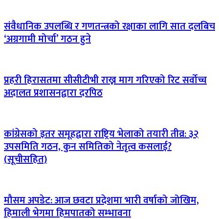
संवैधानिक उपलब्धि र गणतन्त्रको रक्षाका लागि सात दलबिच
‘अग्रगामी मोर्चा’ गठन हुने
प्रहरी हिरासतमा सीसीटीभी राख्न माग गरिएको रिट सर्वोच्च
अदालत प्रशासनद्वारा दरपिठ
कांग्रेसको इतर समूहद्वारा राष्ट्रिय भेलाको तयारी तीव्र: ३२
उपसमिति गठन, कुन समितिको नेतृत्व कसलाई?
(सूचीसहित)
मौसम अपडेट: आज छवटा प्रदेशमा भारी वर्षाको जोखिम,
हिमाली भेगमा हिमपातको सम्भावना