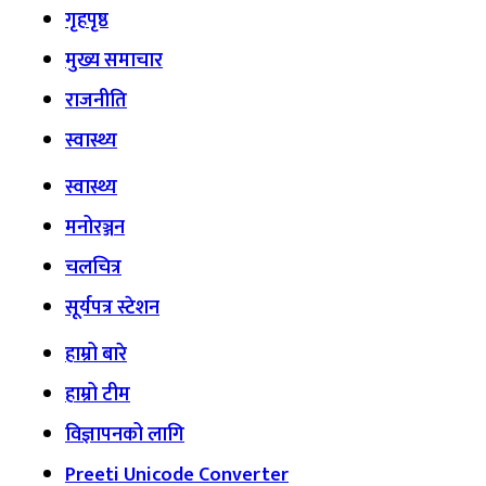
गृहपृष्ठ
मुख्य समाचार
राजनीति
स्वास्थ्य
स्वास्थ्य
मनोरञ्जन
चलचित्र
सूर्यपत्र स्टेशन
हाम्रो बारे
हाम्रो टीम
विज्ञापनको लागि
Preeti Unicode Converter