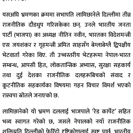
यसअघि भ्रमणका क्रममा सभापति लामिछानेले दिल्लीमा तीव्र
राजनीतिक दौडधुप गरिसकेका छन्. उनले भारतीय जनता
पार्टी (भाजपा) का अध्यक्ष नीतिन नवीन, भारतका विदेशमन्त्री
एस जयशंकर र गृहमन्त्री अमित साहसँग बेग्लाबेग्लै द्विपक्षीय
भेटवार्ता गरेका थिए. ती उच्चस्तरीय भेटहरूमा नेपाल-भारत
सम्बन्ध, आपसी हित, लोकतान्त्रिक अभ्यास, सुरक्षा सहकार्य
तथा दुई देशका राजनीतिक दलहरूबिचको संवाद र
कूटनीतिक सहकार्यका विषयमा गहन विचार विमर्श भएको
रास्वपा स्रोतले जनाएको छ.
लामिछानेको यो भ्रमण दललाई भाजपाले ‘रेड कार्पेट’ सहित
भव्य स्वागत गरेको छ, जसले नेपालको नयाँ राजनीतिक
शक्तिप्रति दिल्लीको फेरिँदो दृष्टिकोणलाई स्पष्ट पार्छ. भारतीय