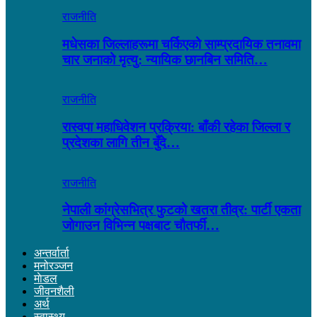
राजनीति
मधेसका जिल्लाहरूमा चर्किएको साम्प्रदायिक तनावमा
चार जनाको मृत्यु: न्यायिक छानबिन समिति…
राजनीति
रास्वपा महाधिवेशन प्रक्रिया: बाँकी रहेका जिल्ला र
प्रदेशका लागि तीन बुँदे…
राजनीति
नेपाली कांग्रेसभित्र फुटको खतरा तीव्र: पार्टी एकता
जोगाउन विभिन्न पक्षबाट चौतर्फी…
अन्तर्वार्ता
मनोरञ्जन
माेडल
जीवनशैली
अर्थ
स्वास्थ्य