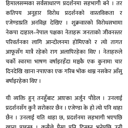
हिमालसम्मका सर्वसाधारण प्रदर्शनमा सहभागी बने । तर
कतिपय अनुहार विरोध प्रदर्शनको वास्तविकता र
एजेण्डाप्रति अनविज्ञ देखिए । शुक्रवारको विरोधसभामा
नेकपा दाहाल–नेपाल पक्षका नेताहरू जनताको जीवनस्तर
परिवर्तनका लागि आन्दोलनमा होमिएको र त्यो तागत
आफूसँग मात्रै रहेको राग अलापिरहेका थिए । नेताहरुले
चर्काे स्वरमा भाषण वर्षाइरहँदा मञ्चकै एक कुनामा चार
दिनदेखि खाना नपाएका एक गरिब भोक थाम्न नसकेर आँसु
बर्षाइरहेका थिए ।
यी व्यक्ति हुन् तनहुँबाट आएका अर्जुन पौडेल । उनलाई
प्रदर्शनसँग कुनै सरोकार छैन । एजेण्डा के हो त्यो पनि थाहा
छैन । उनलाई यति थाहा छ, प्रदर्शनमा सहभागी भएपछि
खाना पाइन्छ । कसैले पैसा पनि दिन्छन भनेपछि उनी