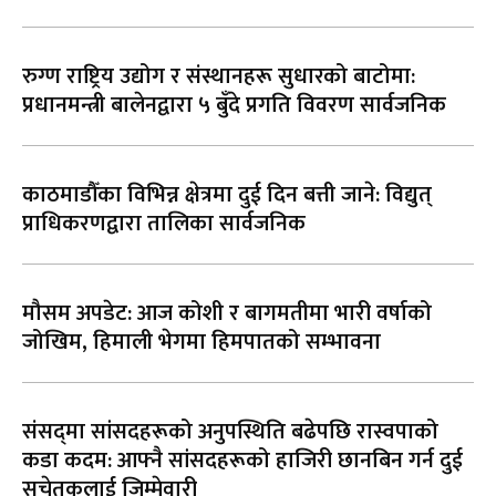
रुग्ण राष्ट्रिय उद्योग र संस्थानहरू सुधारको बाटोमा:
प्रधानमन्त्री बालेनद्वारा ५ बुँदे प्रगति विवरण सार्वजनिक
काठमाडौँका विभिन्न क्षेत्रमा दुई दिन बत्ती जाने: विद्युत्
प्राधिकरणद्वारा तालिका सार्वजनिक
मौसम अपडेट: आज कोशी र बागमतीमा भारी वर्षाको
जोखिम, हिमाली भेगमा हिमपातको सम्भावना
संसद्‌मा सांसदहरूको अनुपस्थिति बढेपछि रास्वपाको
कडा कदम: आफ्नै सांसदहरूको हाजिरी छानबिन गर्न दुई
सचेतकलाई जिम्मेवारी