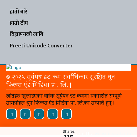
हाम्रो बारे
हाम्रो टीम
विज्ञापनको लागि
Preeti Unicode Converter
© २०२५ सूर्यपत्र डट कम सर्वाधिकार सुरक्षित धुन
फिल्म्स एंड मिडिया प्रा. लि. |
स्रोतहरू खुलाइएका बाहेक सूर्यपत्र डट कममा प्रकाशित सम्पूर्ण
सामग्रीहरू धुन फिल्म्स एंड मिडिया प्रा. लि.का सम्पत्ति हुन् ।
Shares
Powered by:
websitepasal.com