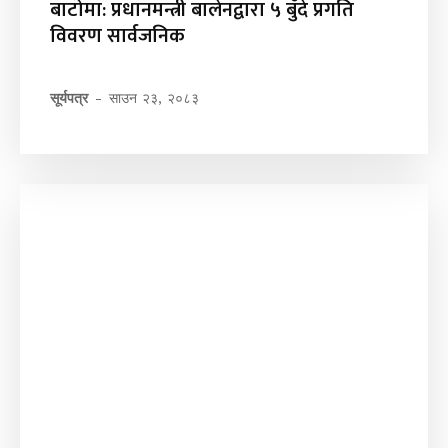
बाटोमा: प्रधानमन्त्री बालेनद्वारा ५ बुँदे प्रगति
विवरण सार्वजनिक
सूर्यपत्र
-
साउन २३, २०८३