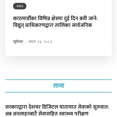
समाज
काठमाडौँका विभिन्न क्षेत्रमा दुई दिन बत्ती जाने:
विद्युत् प्राधिकरणद्वारा तालिका सार्वजनिक
सूर्यपत्र
-
साउन २३, २०८३
ताजा
सरकारद्वारा देशभर डिजिटल यातायात सेवाको सुरुवात:
अब अनलाइनबाटै सेवासहित स्वास्थ्य परीक्षण