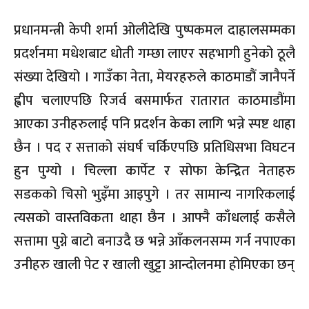
प्रधानमन्त्री केपी शर्मा ओलीदेखि पुष्पकमल दाहालसम्मका
प्रदर्शनमा मधेशबाट धोती गम्छा लाएर सहभागी हुनेको ठूलै
संख्या देखियो । गाउँका नेता, मेयरहरुले काठमाडौं जानैपर्ने
ह्वीप चलाएपछि रिजर्व बसमार्फत रातारात काठमाडौंमा
आएका उनीहरुलाई पनि प्रदर्शन केका लागि भन्ने स्पष्ट थाहा
छैन । पद र सत्ताको संघर्ष चर्किएपछि प्रतिधिसभा विघटन
हुन पुग्यो । चिल्ला कार्पेट र सोफा केन्द्रित नेताहरु
सडकको चिसो भुइँमा आइपुगे । तर सामान्य नागरिकलाई
त्यसको वास्तविकता थाहा छैन । आफ्नै काँधलाई कसैले
सत्तामा पुग्ने बाटो बनाउदै छ भन्ने आँकलनसम्म गर्न नपाएका
उनीहरु खाली पेट र खाली खुट्टा आन्दोलनमा होमिएका छन्