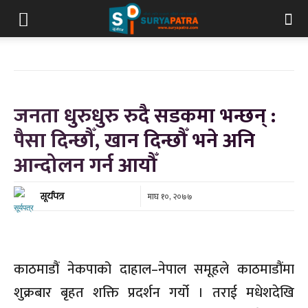
जनता धुरुधुरु रुदै सडकमा भन्छन् :
पैसा दिन्छौँ, खान दिन्छौँ भने अनि
आन्दोलन गर्न आयौँ
माघ १०, २०७७
सूर्यपत्र
काठमाडौं नेकपाको दाहाल–नेपाल समूहले काठमाडौंमा
शुक्रबार बृहत शक्ति प्रदर्शन गर्यो । तराई मधेशदेखि