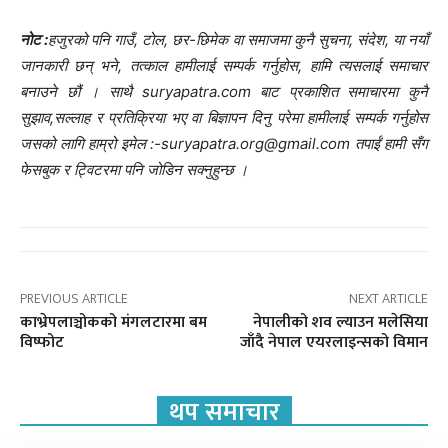
नोट :
हजुरको पनि गाउँ, टोल, छर-छिमेक वा समाजमा कुनै सुचना, संदेश, या नयाँ
जानकारी छन् भने, तत्काल हामीलाई सम्पर्क गर्नुहोस, हामि त्यसलाई समाचार
बनाउने छौं । साथै suryapatra.com बाट प्रकाशित समाचारमा कुनै
सुझाव,सल्लाह र प्रतिक्रिया भए वा बिज्ञापन दिनु परेमा हामीलाई सम्पर्क गर्नुहोस
जसको लागि हाम्रो इमेल :-suryapatra.org@gmail.com तपाईं हामी सँग
फेसबुक र ट्विटरमा पनि जोडिन सक्नुहुन्छ ।
PREVIOUS ARTICLE
NEXT ARTICLE
काभ्रेपलाञ्चोकको मंगलटारमा बम
नेपालीको शव ल्याउन मलेसिया
विष्फोट
जाँदै नेपाल एयरलाइन्सको विमान
थप समाचार