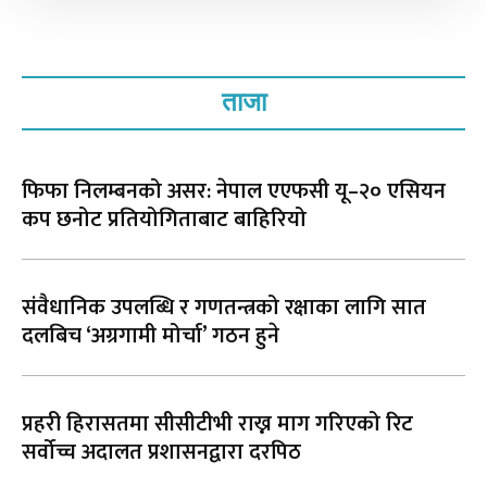
ताजा
फिफा निलम्बनको असर: नेपाल एएफसी यू–२० एसियन
कप छनोट प्रतियोगिताबाट बाहिरियो
संवैधानिक उपलब्धि र गणतन्त्रको रक्षाका लागि सात
दलबिच ‘अग्रगामी मोर्चा’ गठन हुने
प्रहरी हिरासतमा सीसीटीभी राख्न माग गरिएको रिट
सर्वोच्च अदालत प्रशासनद्वारा दरपिठ