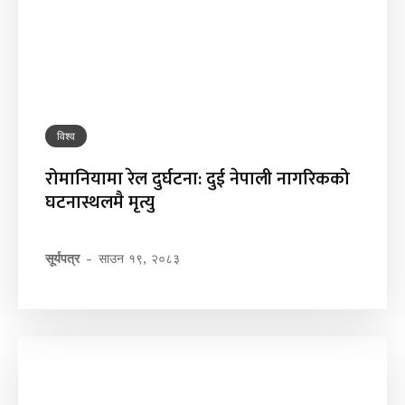
विश्व
रोमानियामा रेल दुर्घटना: दुई नेपाली नागरिकको
घटनास्थलमै मृत्यु
सूर्यपत्र
-
साउन १९, २०८३