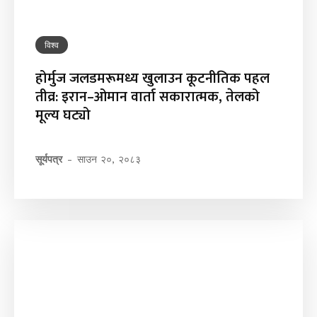
विश्व
होर्मुज जलडमरूमध्य खुलाउन कूटनीतिक पहल
तीव्र: इरान–ओमान वार्ता सकारात्मक, तेलको
मूल्य घट्यो
सूर्यपत्र
-
साउन २०, २०८३