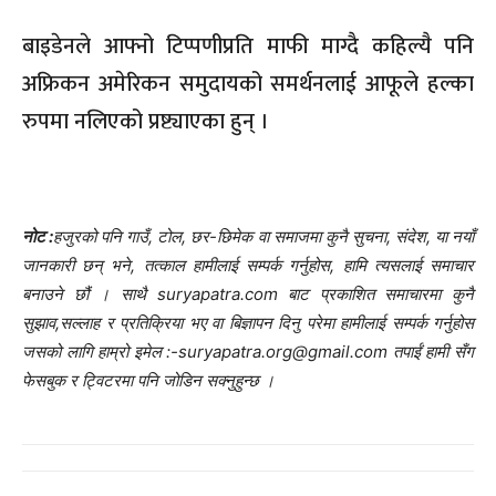
बाइडेनले आफ्नो टिप्पणीप्रति माफी माग्दै कहिल्यै पनि
अफ्रिकन अमेरिकन समुदायको समर्थनलाई आफूले हल्का
रुपमा नलिएको प्रष्ट्याएका हुन् ।
नोट :
हजुरको पनि गाउँ, टोल, छर-छिमेक वा समाजमा कुनै सुचना, संदेश, या नयाँ
जानकारी छन् भने, तत्काल हामीलाई सम्पर्क गर्नुहोस, हामि त्यसलाई समाचार
बनाउने छौं । साथै suryapatra.com बाट प्रकाशित समाचारमा कुनै
सुझाव,सल्लाह र प्रतिक्रिया भए वा बिज्ञापन दिनु परेमा हामीलाई सम्पर्क गर्नुहोस
जसको लागि हाम्रो इमेल :-suryapatra.org@gmail.com तपाईं हामी सँग
फेसबुक र ट्विटरमा पनि जोडिन सक्नुहुन्छ ।