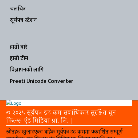
चलचित्र
सूर्यपत्र स्टेशन
हाम्रो बारे
हाम्रो टीम
विज्ञापनको लागि
Preeti Unicode Converter
© २०२५ सूर्यपत्र डट कम सर्वाधिकार सुरक्षित धुन
फिल्म्स एंड मिडिया प्रा. लि. |
स्रोतहरू खुलाइएका बाहेक सूर्यपत्र डट कममा प्रकाशित सम्पूर्ण