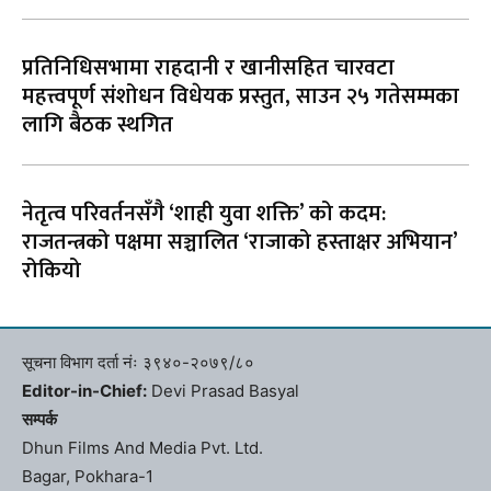
प्रतिनिधिसभामा राहदानी र खानीसहित चारवटा
महत्त्वपूर्ण संशोधन विधेयक प्रस्तुत, साउन २५ गतेसम्मका
लागि बैठक स्थगित
नेतृत्व परिवर्तनसँगै ‘शाही युवा शक्ति’ को कदम:
राजतन्त्रको पक्षमा सञ्चालित ‘राजाको हस्ताक्षर अभियान’
रोकियो
सूचना विभाग दर्ता नंः ३९४०-२०७९/८०
Editor-in-Chief:
Devi Prasad Basyal
सम्पर्क
Dhun Films And Media Pvt. Ltd.
Bagar, Pokhara-1