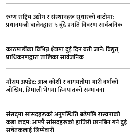
रुग्ण राष्ट्रिय उद्योग र संस्थानहरू सुधारको बाटोमा:
प्रधानमन्त्री बालेनद्वारा ५ बुँदे प्रगति विवरण सार्वजनिक
काठमाडौँका विभिन्न क्षेत्रमा दुई दिन बत्ती जाने: विद्युत्
प्राधिकरणद्वारा तालिका सार्वजनिक
मौसम अपडेट: आज कोशी र बागमतीमा भारी वर्षाको
जोखिम, हिमाली भेगमा हिमपातको सम्भावना
संसद्‌मा सांसदहरूको अनुपस्थिति बढेपछि रास्वपाको
कडा कदम: आफ्नै सांसदहरूको हाजिरी छानबिन गर्न दुई
सचेतकलाई जिम्मेवारी