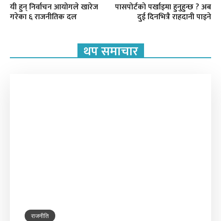
यी हुन् निर्वाचन आयोगले खारेज
पासपोर्टकाे पर्खाइमा हुनुहुन्छ ? अब
गरेका ६ राजनीतिक दल
दुई दिनभित्रै राहदानी पाइने
थप समाचार
राजनीति