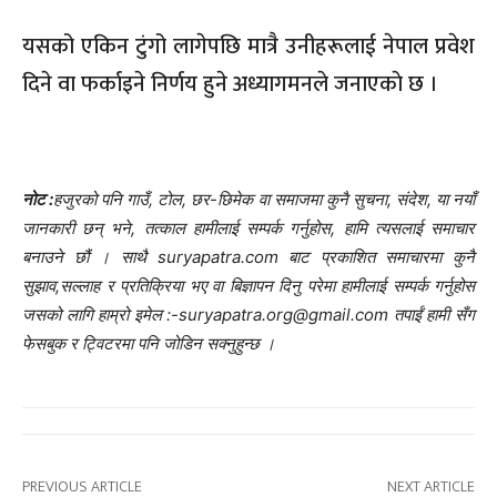
यसको एकिन टुंगो लागेपछि मात्रै उनीहरूलाई नेपाल प्रवेश
दिने वा फर्काइने निर्णय हुने अध्यागमनले जनाएकाे छ ।
नोट :
हजुरको पनि गाउँ, टोल, छर-छिमेक वा समाजमा कुनै सुचना, संदेश, या नयाँ
जानकारी छन् भने, तत्काल हामीलाई सम्पर्क गर्नुहोस, हामि त्यसलाई समाचार
बनाउने छौं । साथै suryapatra.com बाट प्रकाशित समाचारमा कुनै
सुझाव,सल्लाह र प्रतिक्रिया भए वा बिज्ञापन दिनु परेमा हामीलाई सम्पर्क गर्नुहोस
जसको लागि हाम्रो इमेल :-suryapatra.org@gmail.com तपाईं हामी सँग
फेसबुक र ट्विटरमा पनि जोडिन सक्नुहुन्छ ।
PREVIOUS ARTICLE
NEXT ARTICLE