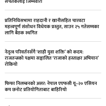
सचेतकलाई जिम्मेवारी
प्रतिनिधिसभामा राहदानी र खानीसहित चारवटा
महत्त्वपूर्ण संशोधन विधेयक प्रस्तुत, साउन २५ गतेसम्मका
लागि बैठक स्थगित
नेतृत्व परिवर्तनसँगै ‘शाही युवा शक्ति’ को कदम:
राजतन्त्रको पक्षमा सञ्चालित ‘राजाको हस्ताक्षर अभियान’
रोकियो
फिफा निलम्बनको असर: नेपाल एएफसी यू–२० एसियन
कप छनोट प्रतियोगिताबाट बाहिरियो