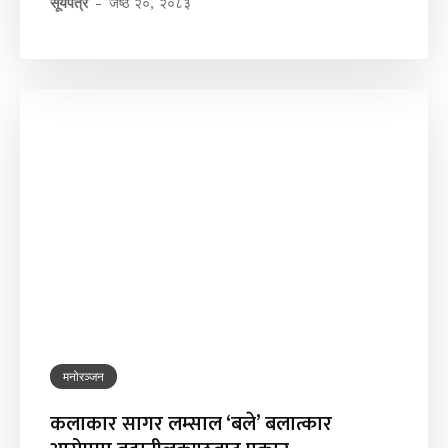
सूर्यपत्र
-
जेष्ठ २०, २०८३
मनोरञ्जन
कलाकार सागर लम्साल ‘बले’ बलात्कार