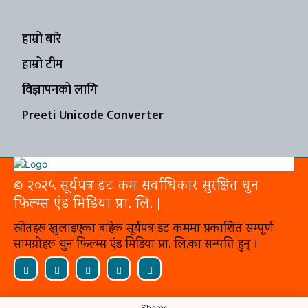
हाम्रो बारे
हाम्रो टीम
विज्ञापनको लागि
Preeti Unicode Converter
© २०२५ सूर्यपत्र डट कम सर्वाधिकार सुरक्षित धुन
फिल्म्स एंड मिडिया प्रा. लि. |
स्रोतहरू खुलाइएका बाहेक सूर्यपत्र डट कममा प्रकाशित सम्पूर्ण
सामग्रीहरू धुन फिल्म्स एंड मिडिया प्रा. लि.का सम्पत्ति हुन् ।
Shares