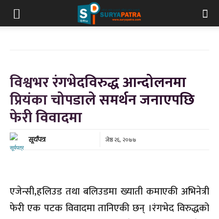
विश्वभर रंगभेदविरुद्ध आन्दोलनमा
प्रियंका चोपडाले समर्थन जनाएपछि
फेरी विवादमा
जेष्ठ २६, २०७७
सूर्यपत्र
एजेन्सी,हलिउड तथा बलिउडमा ख्याती कमाएकी अभिनेत्री
फेरी एक पटक विवादमा तानिएकी छन् ।रंगभेद विरुद्धको