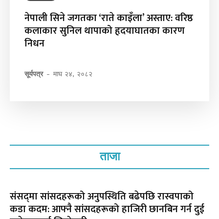
नेपाली सिने जगतका ‘राते काइँला’ अस्ताए: वरिष्ठ
कलाकार सुनिल थापाको हृदयाघातका कारण
निधन
सूर्यपत्र
-
माघ २४, २०८२
ताजा
संसद्‌मा सांसदहरूको अनुपस्थिति बढेपछि रास्वपाको
कडा कदम: आफ्नै सांसदहरूको हाजिरी छानबिन गर्न दुई