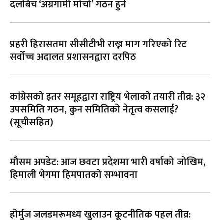
दलबिच ‘अग्रगामी मोर्चा’ गठन हुने
प्रहरी हिरासतमा सीसीटीभी राख्न माग गरिएको रिट
सर्वोच्च अदालत प्रशासनद्वारा दरपिठ
कांग्रेसको इतर समूहद्वारा राष्ट्रिय भेलाको तयारी तीव्र: ३२
उपसमिति गठन, कुन समितिको नेतृत्व कसलाई?
(सूचीसहित)
मौसम अपडेट: आज छवटा प्रदेशमा भारी वर्षाको जोखिम,
हिमाली भेगमा हिमपातको सम्भावना
होर्मुज जलडमरूमध्य खुलाउन कूटनीतिक पहल तीव्र: