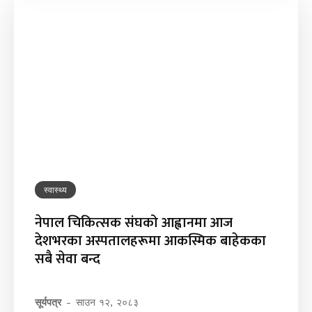
स्वास्थ्य
नेपाल चिकित्सक संघको आह्वानमा आज
देशभरका अस्पतालहरूमा आकस्मिक बाहेकका
सबै सेवा बन्द
सूर्यपत्र
-
साउन १२, २०८३