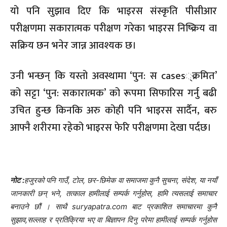
यो पनि सुझाव दिए कि भाइरस संस्कृति पीसीआर
परीक्षणमा सकारात्मक परीक्षण गरेका भाइरस निष्क्रिय वा
सक्रिय छन भनेर जान्न आवश्यक छ।
उनी भन्छन् कि यस्तो अवस्थामा ‘पुन: स cases्क्रमित’
को सट्टा ‘पुन: सकारात्मक’ को रूपमा सिफारिस गर्नु बढी
उचित हुन्छ किनकि अरु कोही पनि भाइरस सार्दैन, बरु
आफ्नै शरीरमा रहेको भाइरस फेरि परीक्षणमा देखा पर्दछ।
नोट :
हजुरको पनि गाउँ, टोल, छर-छिमेक वा समाजमा कुनै सुचना, संदेश, या नयाँ
जानकारी छन् भने, तत्काल हामीलाई सम्पर्क गर्नुहोस, हामि त्यसलाई समाचार
बनाउने छौं । साथै suryapatra.com बाट प्रकाशित समाचारमा कुनै
सुझाव,सल्लाह र प्रतिक्रिया भए वा बिज्ञापन दिनु परेमा हामीलाई सम्पर्क गर्नुहोस