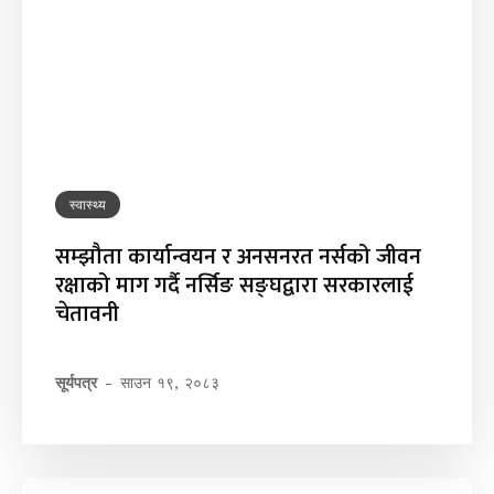
स्वास्थ्य
सम्झौता कार्यान्वयन र अनसनरत नर्सको जीवन
रक्षाको माग गर्दै नर्सिङ सङ्घद्वारा सरकारलाई
चेतावनी
सूर्यपत्र
-
साउन १९, २०८३