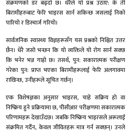
संक्रमणको डर बढ्दो छ। धेरैले यो प्रश्न उठाए: के ती
बिरामीहरुबाट फेरि भाइरस सार्न सकिन्छ जसलाई निको
पारियो र डिस्चार्ज गरियो।
सार्वजनिक स्वास्थ्य विज्ञहरूसँग यस प्रश्नको निश्चित उत्तर
छैन। धेरै जसो भन्छन कि यो व्यक्तिले यो रोग सार्न सक्छ
कि भनेर भन्न गाह्रो छ। तसर्थ, पुन: सकारात्मक परीक्षण
गरेका पुन: प्राप्त भएका बिरामीहरूलाई फेरि अलगावमा
राखिन्छ, उनीहरूले सूचित गर्छन्।
एक विशेषज्ञका अनुसार भाइरस, चाहे सक्रिय हो वा
निष्क्रिय हुने प्रक्रियामा छ, पीसीआर परीक्षणमा सकारात्मक
परिणामहरू देखाउँदछ। जबकि निष्क्रिय भाइरसले अरूलाई
संक्रमित गर्दैन, केवल जीवितहरू मात्र गर्न सक्छन्। उनले