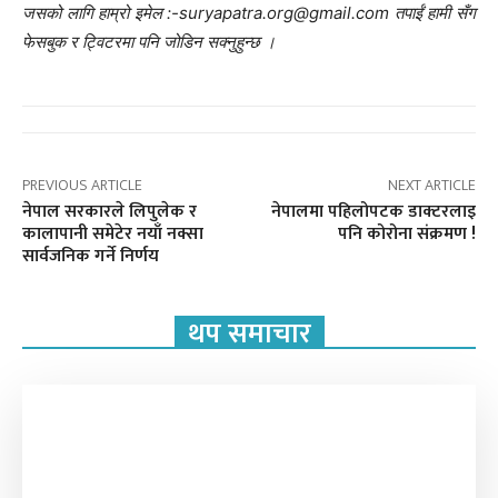
जसको लागि हाम्रो इमेल :-suryapatra.org@gmail.com तपाईं हामी सँग
फेसबुक र ट्विटरमा पनि जोडिन सक्नुहुन्छ ।
PREVIOUS ARTICLE
NEXT ARTICLE
नेपाल सरकारले लिपुलेक र
नेपालमा पहिलोपटक डाक्टरलाइ
कालापानी समेटेर नयाँ नक्सा
पनि कोरोना संक्रमण !
सार्वजनिक गर्ने निर्णय
थप समाचार